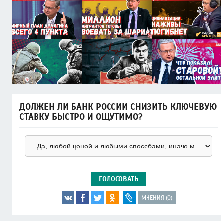
ДОЛЖЕН ЛИ БАНК РОССИИ СНИЗИТЬ КЛЮЧЕВУЮ
СТАВКУ БЫСТРО И ОЩУТИМО?
ГОЛОСОВАТЬ
МНЕНИЯ (0)