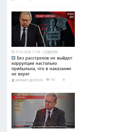
27.02.2026 11:24
СОБЫТИЯ
Без расстрелов не выйдет:
коррупция настолько
прибыльна, что в наказание
не верят
742
МИХАИЛ ДЕЛЯГИН