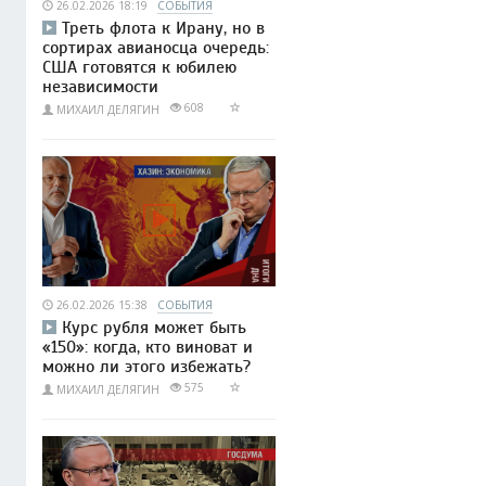
26.02.2026 18:19
СОБЫТИЯ
Треть флота к Ирану, но в
сортирах авианосца очередь:
США готовятся к юбилею
независимости
608
МИХАИЛ ДЕЛЯГИН
26.02.2026 15:38
СОБЫТИЯ
Курс рубля может быть
«150»: когда, кто виноват и
можно ли этого избежать?
575
МИХАИЛ ДЕЛЯГИН