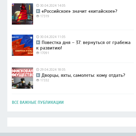
30.04.2024 14:05
«Российское» значит «китайское»?
17319
30.04.2024 11:05
Повестка дня – 37: вернуться от грабежа
к развитию!
17091
29.04.2024 18:05
Дворцы, яхты, самолеты: кому отдать?
17332
ВСЕ ВАЖНЫЕ ПУБЛИКАЦИИ