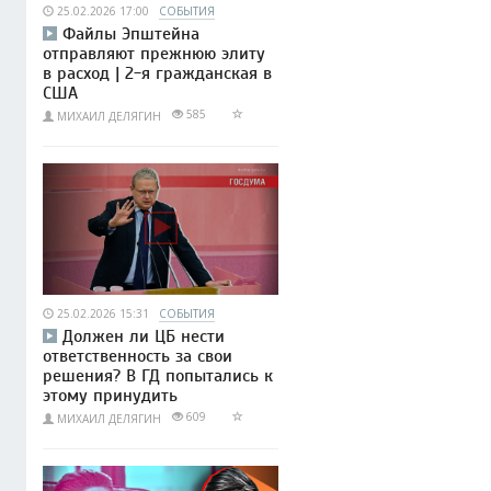
25.02.2026 17:00
СОБЫТИЯ
Файлы Эпштейна
отправляют прежнюю элиту
в расход | 2-я гражданская в
США
585
МИХАИЛ ДЕЛЯГИН
25.02.2026 15:31
СОБЫТИЯ
Должен ли ЦБ нести
ответственность за свои
решения? В ГД попытались к
этому принудить
609
МИХАИЛ ДЕЛЯГИН