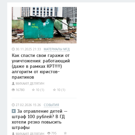
30.11.2025 21:33
МАТЕРИАЛЫ МГД
Как спасти свои гаражи от
уничтожения: работающий
(даже в рамках КРТ!!!!)
алгоритм от юристов-
практиков
МИХАИЛ ДЕЛЯГИН
16780
10 (1)
10 (1)
27.02.2026 15:26
СОБЫТИЯ
За отравление детей —
штраф 100 рублей? В ГД
хотели резко повысить
штрафы
795
МИХАИЛ ДЕЛЯГИН