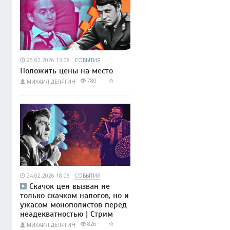
25.02.2026 13:08
СОБЫТИЯ
Положить цены на место
780
МИХАИЛ ДЕЛЯГИН
24.02.2026 18:06
СОБЫТИЯ
Скачок цен вызван не
только скачком налогов, но и
ужасом монополистов перед
неадекватностью | Стрим
826
МИХАИЛ ДЕЛЯГИН