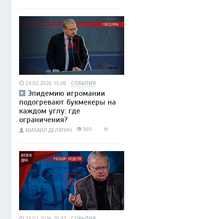
24.02.2026 15:06
СОБЫТИЯ
Эпидемию игромании
подогревают букмекеры на
каждом углу: где
ограничения?
569
МИХАИЛ ДЕЛЯГИН
23.02.2026 20:37
СОБЫТИЯ