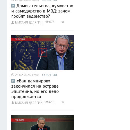
Домогательства, кумовство
и самодурство в МВД: зачем
гробят ведомство?
676
МИХАИЛ ДЕЛЯГИН
23.02.2026 17:46
СОБЫТИЯ
«Бал вампиров»
закончился на острове
Эпштейна, но его дело
продолжается
610
МИХАИЛ ДЕЛЯГИН