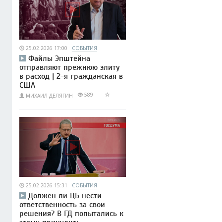
25.02.2026 17:00
СОБЫТИЯ
Файлы Эпштейна
отправляют прежнюю элиту
в расход | 2-я гражданская в
США
589
МИХАИЛ ДЕЛЯГИН
25.02.2026 15:31
СОБЫТИЯ
Должен ли ЦБ нести
ответственность за свои
решения? В ГД попытались к