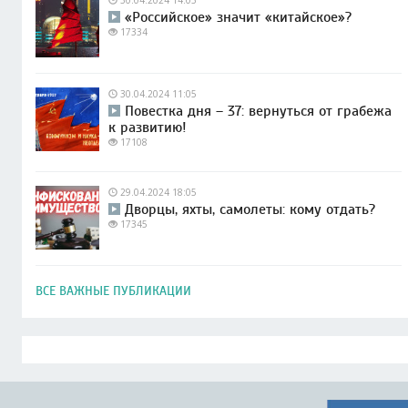
30.04.2024 14:05
«Российское» значит «китайское»?
17334
30.04.2024 11:05
Повестка дня – 37: вернуться от грабежа
к развитию!
17108
29.04.2024 18:05
Дворцы, яхты, самолеты: кому отдать?
17345
ВСЕ ВАЖНЫЕ ПУБЛИКАЦИИ