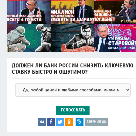
ДОЛЖЕН ЛИ БАНК РОССИИ СНИЗИТЬ КЛЮЧЕВУЮ
СТАВКУ БЫСТРО И ОЩУТИМО?
ГОЛОСОВАТЬ
МНЕНИЯ (0)