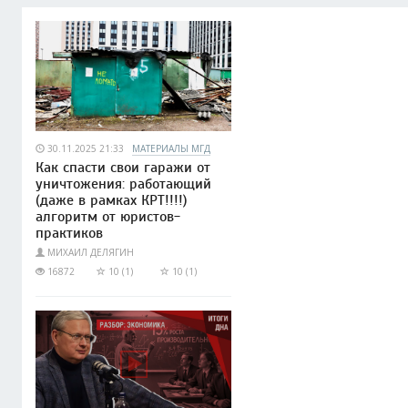
30.11.2025 21:33
МАТЕРИАЛЫ МГД
Как спасти свои гаражи от
уничтожения: работающий
(даже в рамках КРТ!!!!)
алгоритм от юристов-
практиков
МИХАИЛ ДЕЛЯГИН
16872
10 (1)
10 (1)