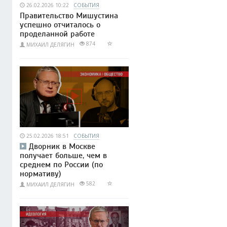
26.02.2026 10:22
СОБЫТИЯ
Правительство Мишустина
успешно отчиталось о
проделанной работе
874
МИХАИЛ ДЕЛЯГИН
25.02.2026 18:51
СОБЫТИЯ
Дворник в Москве
получает больше, чем в
среднем по России (по
нормативу)
582
МИХАИЛ ДЕЛЯГИН