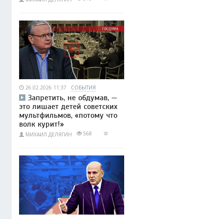
26.02.2026 11:37
СОБЫТИЯ
Запретить, не обдумав, —
это лишает детей советских
мультфильмов, «потому что
волк курит!»
568
МИХАИЛ ДЕЛЯГИН