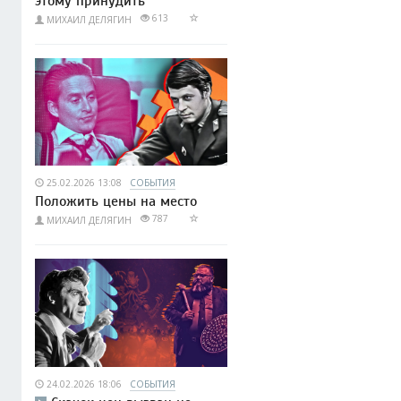
этому принудить
613
МИХАИЛ ДЕЛЯГИН
25.02.2026 13:08
СОБЫТИЯ
Положить цены на место
787
МИХАИЛ ДЕЛЯГИН
24.02.2026 18:06
СОБЫТИЯ