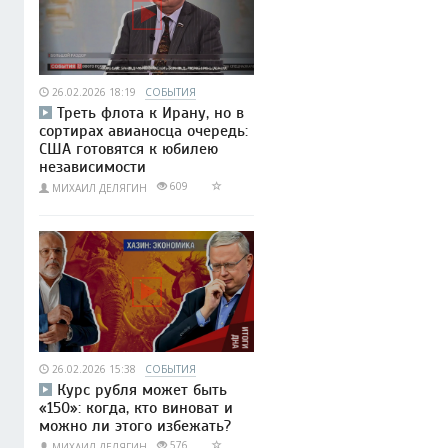
26.02.2026 18:19
СОБЫТИЯ
Треть флота к Ирану, но в
сортирах авианосца очередь:
США готовятся к юбилею
независимости
609
МИХАИЛ ДЕЛЯГИН
26.02.2026 15:38
СОБЫТИЯ
Курс рубля может быть
«150»: когда, кто виноват и
можно ли этого избежать?
576
МИХАИЛ ДЕЛЯГИН