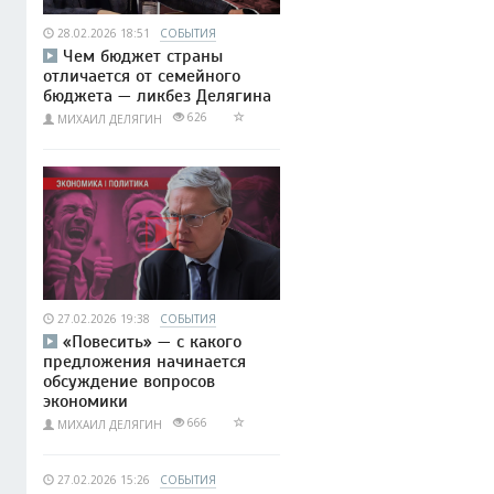
28.02.2026 18:51
СОБЫТИЯ
Чем бюджет страны
отличается от семейного
бюджета — ликбез Делягина
626
МИХАИЛ ДЕЛЯГИН
27.02.2026 19:38
СОБЫТИЯ
«Повесить» — с какого
предложения начинается
обсуждение вопросов
экономики
666
МИХАИЛ ДЕЛЯГИН
27.02.2026 15:26
СОБЫТИЯ