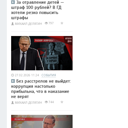
За отравление детей —
штраф 100 рублей? В ГД
хотели резко повысить
штрафы
797
МИХАИЛ ДЕЛЯГИН
27.02.2026 11:24
СОБЫТИЯ
Без расстрелов не выйдет:
коррупция настолько
прибыльна, что в наказание
не верят
744
МИХАИЛ ДЕЛЯГИН