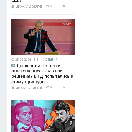
США
596
МИХАИЛ ДЕЛЯГИН
25.02.2026 15:31
СОБЫТИЯ
Должен ли ЦБ нести
ответственность за свои
решения? В ГД попытались к
этому принудить
620
МИХАИЛ ДЕЛЯГИН