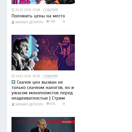
25.02.2026 13:08
СОБЫТИЯ
Положить цены на место
789
МИХАИЛ ДЕЛЯГИН
24.02.2026 18:06
СОБЫТИЯ
Скачок цен вызван не
только скачком налогов, но и
ужасом монополистов перед
неадекватностью | Стрим
836
МИХАИЛ ДЕЛЯГИН