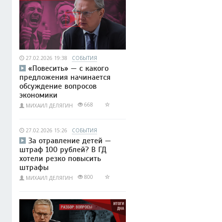
27.02.2026 19:38
СОБЫТИЯ
«Повесить» — с какого
предложения начинается
обсуждение вопросов
экономики
668
МИХАИЛ ДЕЛЯГИН
27.02.2026 15:26
СОБЫТИЯ
За отравление детей —
штраф 100 рублей? В ГД
хотели резко повысить
штрафы
800
МИХАИЛ ДЕЛЯГИН