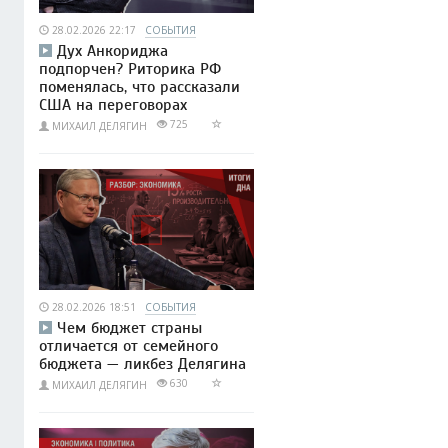
28.02.2026 22:17
СОБЫТИЯ
Дух Анкориджа
подпорчен? Риторика РФ
поменялась, что рассказали
США на переговорах
725
МИХАИЛ ДЕЛЯГИН
28.02.2026 18:51
СОБЫТИЯ
Чем бюджет страны
отличается от семейного
бюджета — ликбез Делягина
630
МИХАИЛ ДЕЛЯГИН