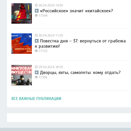
30.04.2024 14:05
«Российское» значит «китайское»?
17344
30.04.2024 11:05
Повестка дня – 37: вернуться от грабежа
к развитию!
17123
29.04.2024 18:05
Дворцы, яхты, самолеты: кому отдать?
17356
ВСЕ ВАЖНЫЕ ПУБЛИКАЦИИ