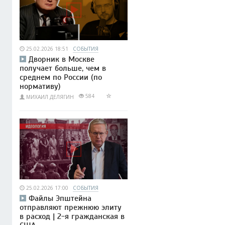
25.02.2026 18:51
СОБЫТИЯ
Дворник в Москве
получает больше, чем в
среднем по России (по
нормативу)
584
МИХАИЛ ДЕЛЯГИН
25.02.2026 17:00
СОБЫТИЯ
Файлы Эпштейна
отправляют прежнюю элиту
в расход | 2-я гражданская в