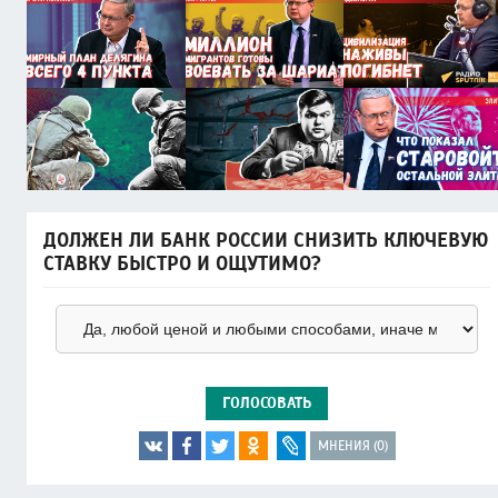
ДОЛЖЕН ЛИ БАНК РОССИИ СНИЗИТЬ КЛЮЧЕВУЮ
СТАВКУ БЫСТРО И ОЩУТИМО?
ГОЛОСОВАТЬ
МНЕНИЯ (0)