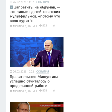
26.02.2026 11:37
СОБЫТИЯ
Запретить, не обдумав, —
это лишает детей советских
мультфильмов, «потому что
волк курит!»
573
МИХАИЛ ДЕЛЯГИН
26.02.2026 10:22
СОБЫТИЯ
Правительство Мишустина
успешно отчиталось о
проделанной работе
878
МИХАИЛ ДЕЛЯГИН