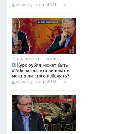
611
МИХАИЛ ДЕЛЯГИН
26.02.2026 15:38
СОБЫТИЯ
Курс рубля может быть
«150»: когда, кто виноват и
можно ли этого избежать?
578
МИХАИЛ ДЕЛЯГИН