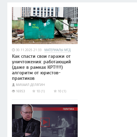
30.11.2025 21:33
МАТЕРИАЛЫ МГД
Как спасти свои гаражи от
уничтожения: работающий
(даже в рамках КРТ!!!!)
алгоритм от юристов-
практиков
МИХАИЛ ДЕЛЯГИН
16953
10 (1)
10 (1)