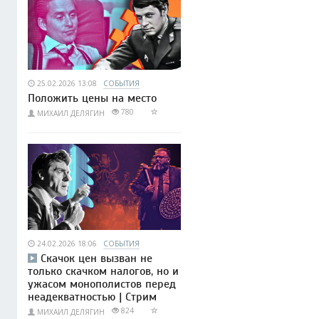
25.02.2026 13:08
СОБЫТИЯ
Положить цены на место
780
МИХАИЛ ДЕЛЯГИН
24.02.2026 18:06
СОБЫТИЯ
Скачок цен вызван не
только скачком налогов, но и
ужасом монополистов перед
неадекватностью | Стрим
824
МИХАИЛ ДЕЛЯГИН