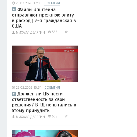
25.02.2026 17:00
СОБЫТИЯ
Файлы Эпштейна
отправляют прежнюю элиту
в расход | 2-я гражданская в
США
585
МИХАИЛ ДЕЛЯГИН
25.02.2026 15:31
СОБЫТИЯ
Должен ли ЦБ нести
ответственность за свои
решения? В ГД попытались к
этому принудить
608
МИХАИЛ ДЕЛЯГИН