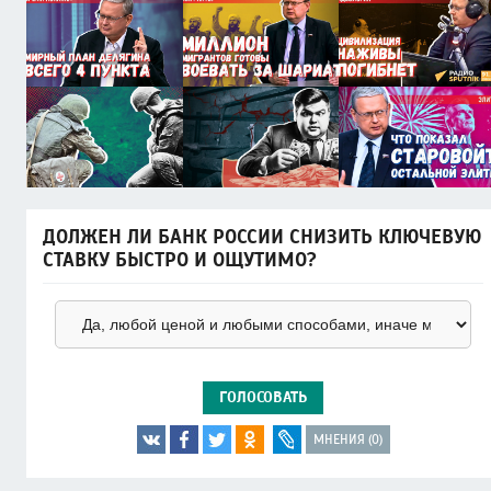
ДОЛЖЕН ЛИ БАНК РОССИИ СНИЗИТЬ КЛЮЧЕВУЮ
СТАВКУ БЫСТРО И ОЩУТИМО?
ГОЛОСОВАТЬ
МНЕНИЯ (0)