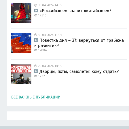
30.04.2024 14:05
«Российское» значит «китайское»?
17315
30.04.2024 11:05
Повестка дня – 37: вернуться от грабежа
к развитию!
17084
29.04.2024 18:05
Дворцы, яхты, самолеты: кому отдать?
17328
ВСЕ ВАЖНЫЕ ПУБЛИКАЦИИ