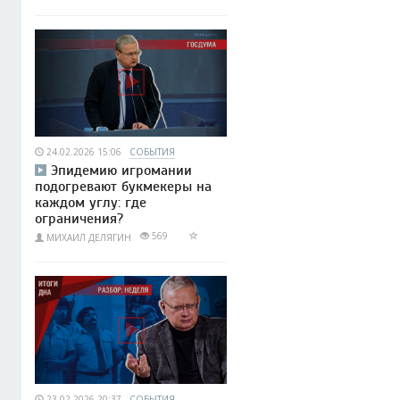
24.02.2026 15:06
СОБЫТИЯ
Эпидемию игромании
подогревают букмекеры на
каждом углу: где
ограничения?
569
МИХАИЛ ДЕЛЯГИН
23.02.2026 20:37
СОБЫТИЯ