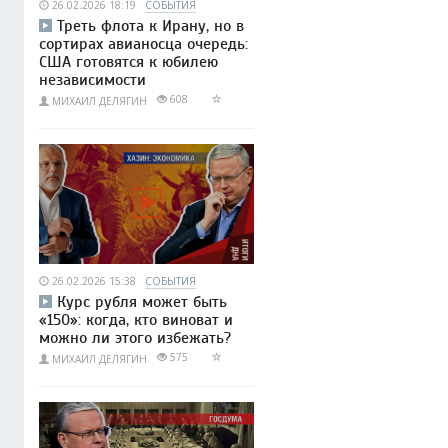
26.02.2026 18:19
СОБЫТИЯ
Треть флота к Ирану, но в
сортирах авианосца очередь:
США готовятся к юбилею
независимости
608
МИХАИЛ ДЕЛЯГИН
26.02.2026 15:38
СОБЫТИЯ
Курс рубля может быть
«150»: когда, кто виноват и
можно ли этого избежать?
575
МИХАИЛ ДЕЛЯГИН