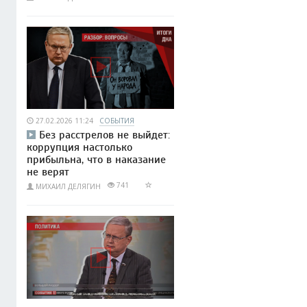
27.02.2026 11:24
СОБЫТИЯ
Без расстрелов не выйдет:
коррупция настолько
прибыльна, что в наказание
не верят
741
МИХАИЛ ДЕЛЯГИН