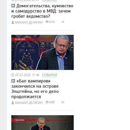
Домогательства, кумовство
и самодурство в МВД: зачем
гробят ведомство?
676
МИХАИЛ ДЕЛЯГИН
23.02.2026 17:46
СОБЫТИЯ
«Бал вампиров»
закончился на острове
Эпштейна, но его дело
продолжается
608
МИХАИЛ ДЕЛЯГИН