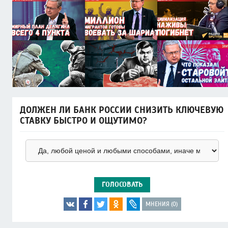
ДОЛЖЕН ЛИ БАНК РОССИИ СНИЗИТЬ КЛЮЧЕВУЮ
СТАВКУ БЫСТРО И ОЩУТИМО?
ГОЛОСОВАТЬ
МНЕНИЯ (0)