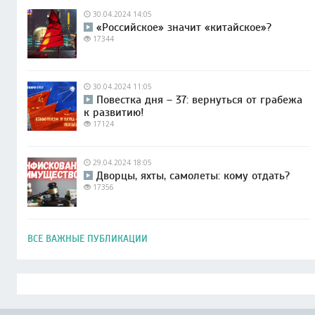
30.04.2024 14:05
«Российское» значит «китайское»?
17344
30.04.2024 11:05
Повестка дня – 37: вернуться от грабежа
к развитию!
17124
29.04.2024 18:05
Дворцы, яхты, самолеты: кому отдать?
17356
ВСЕ ВАЖНЫЕ ПУБЛИКАЦИИ