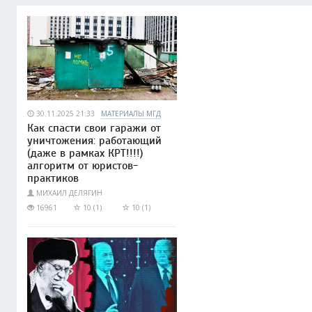
30.11.2025 21:33
МАТЕРИАЛЫ МГД
Как спасти свои гаражи от
уничтожения: работающий
(даже в рамках КРТ!!!!)
алгоритм от юристов-
практиков
МИХАИЛ ДЕЛЯГИН
16961
10 (1)
10 (1)