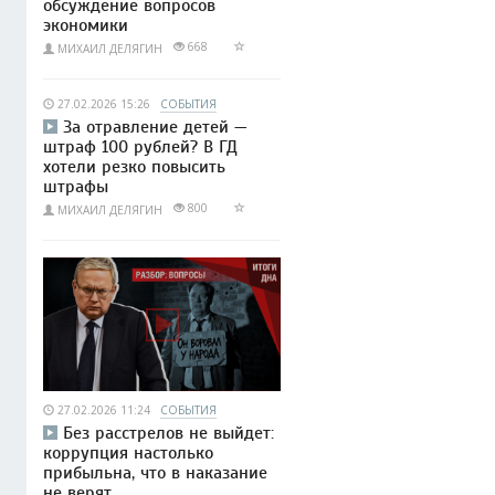
обсуждение вопросов
экономики
668
МИХАИЛ ДЕЛЯГИН
27.02.2026 15:26
СОБЫТИЯ
За отравление детей —
штраф 100 рублей? В ГД
хотели резко повысить
штрафы
800
МИХАИЛ ДЕЛЯГИН
27.02.2026 11:24
СОБЫТИЯ
Без расстрелов не выйдет:
коррупция настолько
прибыльна, что в наказание
не верят