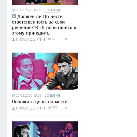
25.02.2026 15:31
СОБЫТИЯ
Должен ли ЦБ нести
ответственность за свои
решения? В ГД попытались к
этому принудить
620
МИХАИЛ ДЕЛЯГИН
25.02.2026 13:08
СОБЫТИЯ
Положить цены на место
789
МИХАИЛ ДЕЛЯГИН