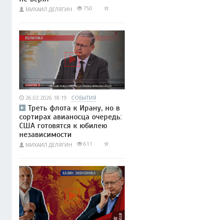
750
МИХАИЛ ДЕЛЯГИН
26.02.2026 18:19
СОБЫТИЯ
Треть флота к Ирану, но в
сортирах авианосца очередь:
США готовятся к юбилею
независимости
611
МИХАИЛ ДЕЛЯГИН