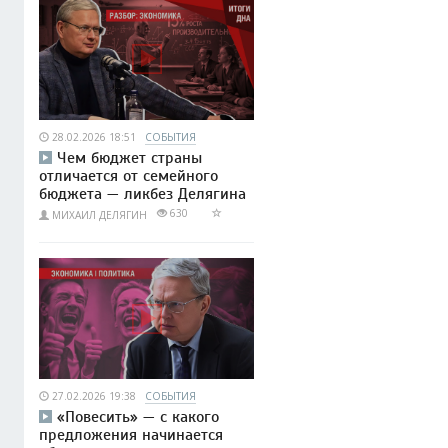
28.02.2026 18:51
СОБЫТИЯ
Чем бюджет страны
отличается от семейного
бюджета — ликбез Делягина
630
МИХАИЛ ДЕЛЯГИН
27.02.2026 19:38
СОБЫТИЯ
«Повесить» — с какого
предложения начинается