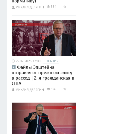
нормативу)
584
МИХАИЛ ДЕЛЯГИН
25.02.2026 17:00
СОБЫТИЯ
Файлы Эпштейна
отправляют прежнюю элиту
в расход | 2-я гражданская в
США
596
МИХАИЛ ДЕЛЯГИН