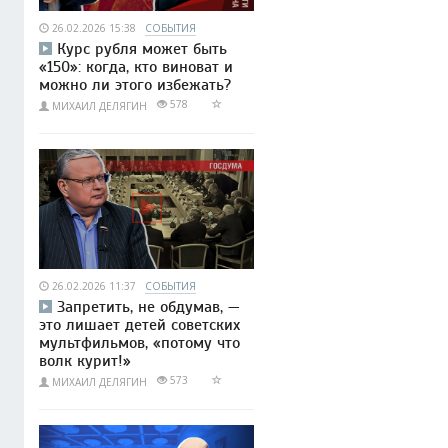
26.02.2026 15:38
СОБЫТИЯ
Курс рубля может быть
«150»: когда, кто виноват и
можно ли этого избежать?
578
МИХАИЛ ДЕЛЯГИН
26.02.2026 11:37
СОБЫТИЯ
Запретить, не обдумав, —
это лишает детей советских
мультфильмов, «потому что
волк курит!»
573
МИХАИЛ ДЕЛЯГИН