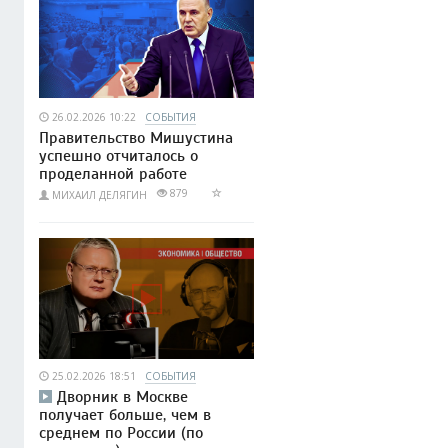
26.02.2026 10:22
СОБЫТИЯ
Правительство Мишустина
успешно отчиталось о
проделанной работе
879
МИХАИЛ ДЕЛЯГИН
25.02.2026 18:51
СОБЫТИЯ
Дворник в Москве
получает больше, чем в
среднем по России (по