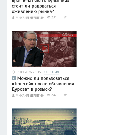
«распечатывать кубышки»:
стоит ли радоваться
оживлению рынка?
231
МИХАИЛ ДЕЛЯГИН
03.08.2026 23:15
СОБЫТИЯ
Можно ли пользоваться
«Телегой» после объявления
Дурова* в розыск?
247
МИХАИЛ ДЕЛЯГИН