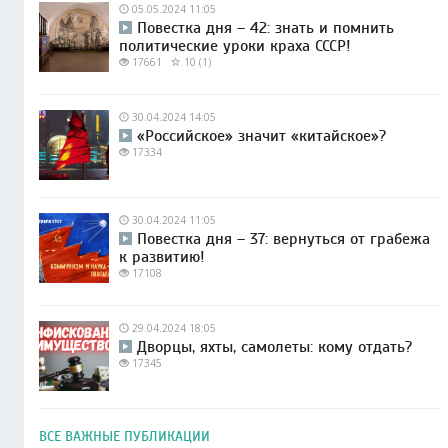
05.05.2024 11:05
Повестка дня – 42: знать и помнить
политические уроки краха СССР!
17661
10 (1)
30.04.2024 14:05
«Российское» значит «китайское»?
17334
30.04.2024 11:05
Повестка дня – 37: вернуться от грабежа
к развитию!
17108
29.04.2024 18:05
Дворцы, яхты, самолеты: кому отдать?
17345
ВСЕ ВАЖНЫЕ ПУБЛИКАЦИИ