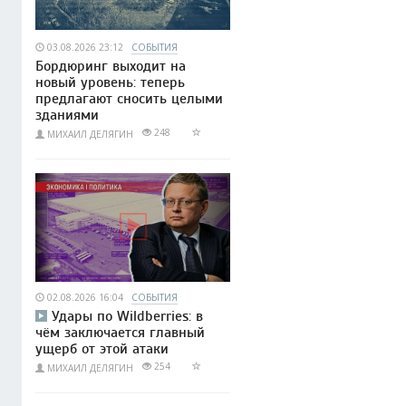
03.08.2026 23:12
СОБЫТИЯ
Бордюринг выходит на
новый уровень: теперь
предлагают сносить целыми
зданиями
248
МИХАИЛ ДЕЛЯГИН
02.08.2026 16:04
СОБЫТИЯ
Удары по Wildberries: в
чём заключается главный
ущерб от этой атаки
254
МИХАИЛ ДЕЛЯГИН