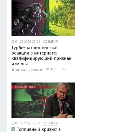
01.08.2026 23:03
СОБЫТИЯ
Турбо-патриотическая
реакция в интернете:
квалифицирующий признак
измены
370
МИХАИЛ ДЕЛЯГИН
01.08.2026 19:51
СОБЫТИЯ
Топливный кризис: в