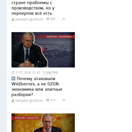
стране проблемы с
производством, но у
перекупов всё есть
280
МИХАИЛ ДЕЛЯГИН
31.07.2026 23:43
СОБЫТИЯ
Почему атаковали
Wildberries, а не OZON:
экономика или элитные
разборки?
414
МИХАИЛ ДЕЛЯГИН