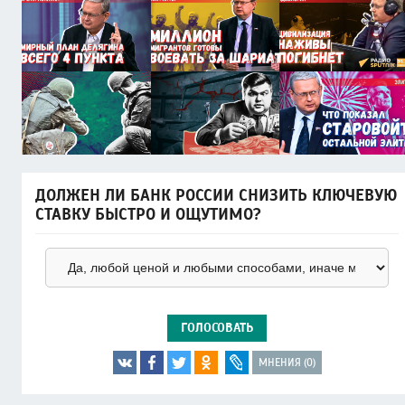
ДОЛЖЕН ЛИ БАНК РОССИИ СНИЗИТЬ КЛЮЧЕВУЮ
СТАВКУ БЫСТРО И ОЩУТИМО?
ГОЛОСОВАТЬ
МНЕНИЯ (0)