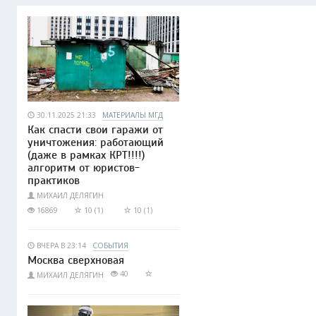
30.11.2025 21:33
МАТЕРИАЛЫ МГД
Как спасти свои гаражи от
уничтожения: работающий
(даже в рамках КРТ!!!!)
алгоритм от юристов-
практиков
МИХАИЛ ДЕЛЯГИН
16869
10 (1)
10 (1)
ВЧЕРА В 23:14
СОБЫТИЯ
Москва сверхновая
40
МИХАИЛ ДЕЛЯГИН