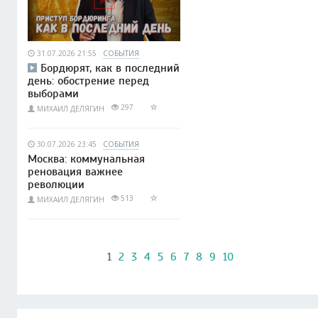
31.07.2026 21:55
СОБЫТИЯ
Бордюрят, как в последний
день: обострение перед
выборами
297
МИХАИЛ ДЕЛЯГИН
30.07.2026 23:45
СОБЫТИЯ
Москва: коммунальная
реновация важнее
революции
513
МИХАИЛ ДЕЛЯГИН
1
2
3
4
5
6
7
8
9
10