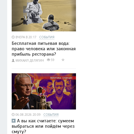
ВЧЕРА В 20:17
СОБЫТИЯ
Бесплатная питьевая вода:
право человека или законная
прибыль ресторана?
59
МИХАИЛ ДЕЛЯГИН
06.08.2026 20:09
СОБЫТИЯ
А вы как считаете: сумеем
выбраться или пойдём через
смуту?