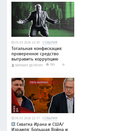
05.03.2026 23:30
СОБЫТИЯ
Тотальная конфискация:
проверенное средство
вытравить коррупцию
789
МИХАИЛ ДЕЛЯГИН
05.03.2026 22:17
СОБЫТИЯ
Схватка Ирана и США/
Израиля: Большая Война и