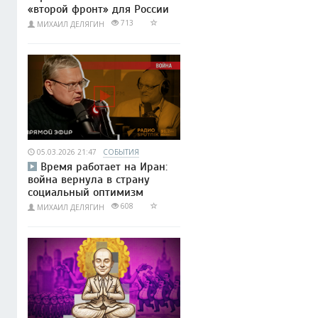
«второй фронт» для России
713
МИХАИЛ ДЕЛЯГИН
05.03.2026 21:47
СОБЫТИЯ
Время работает на Иран:
война вернула в страну
социальный оптимизм
608
МИХАИЛ ДЕЛЯГИН