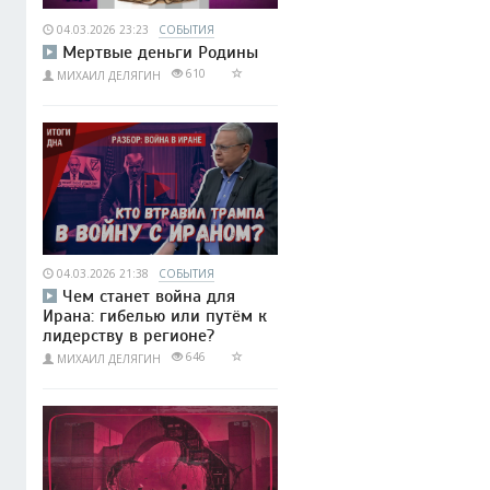
04.03.2026 23:23
СОБЫТИЯ
Мертвые деньги Родины
610
МИХАИЛ ДЕЛЯГИН
04.03.2026 21:38
СОБЫТИЯ
Чем станет война для
Ирана: гибелью или путём к
лидерству в регионе?
646
МИХАИЛ ДЕЛЯГИН