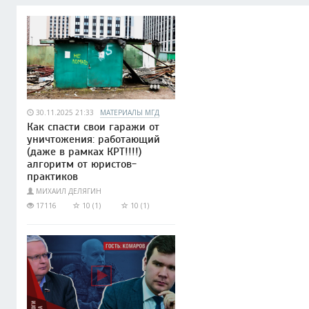
30.11.2025 21:33
МАТЕРИАЛЫ МГД
Как спасти свои гаражи от
уничтожения: работающий
(даже в рамках КРТ!!!!)
алгоритм от юристов-
практиков
МИХАИЛ ДЕЛЯГИН
17116
10 (1)
10 (1)