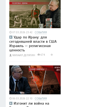
07.03.2026 23:42
СОБЫТИЯ
Удар по Ирану: для
сегодняшней власти в США
Израиль — религиозная
ценность
674
МИХАИЛ ДЕЛЯГИН
06.03.2026 22:10
СОБЫТИЯ
Изгонит ли война на