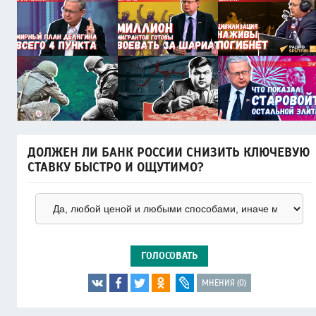
ДОЛЖЕН ЛИ БАНК РОССИИ СНИЗИТЬ КЛЮЧЕВУЮ
СТАВКУ БЫСТРО И ОЩУТИМО?
ГОЛОСОВАТЬ
МНЕНИЯ (0)