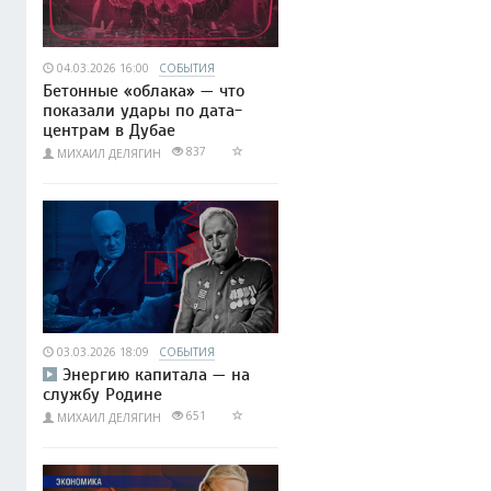
04.03.2026 16:00
СОБЫТИЯ
Бетонные «облака» — что
показали удары по дата-
центрам в Дубае
837
МИХАИЛ ДЕЛЯГИН
03.03.2026 18:09
СОБЫТИЯ
Энергию капитала — на
службу Родине
651
МИХАИЛ ДЕЛЯГИН