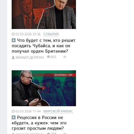
02.03.2026 23:36
СОБЫТИЯ
Что будет с тем, кто решит
посадить Чубайса, и как он
получал орден Британии?
665
МИХАИЛ ДЕЛЯГИН
02.03.2026 17:44
МИРОВОЙ КРИЗИС
Рецессия в России не
«будет», а «уже»: чем это
грозит простым людям?