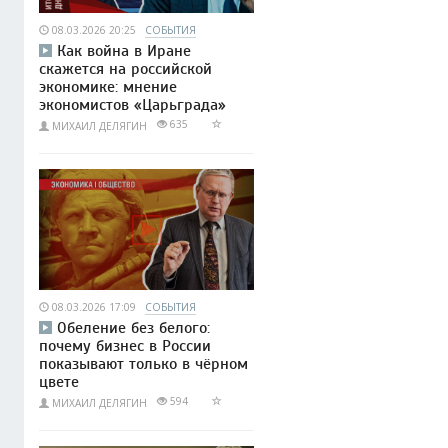
08.03.2026 20:25
СОБЫТИЯ
Как война в Иране
скажется на российской
экономике: мнение
экономистов «Царьграда»
635
МИХАИЛ ДЕЛЯГИН
08.03.2026 17:09
СОБЫТИЯ
Обеление без белого:
почему бизнес в России
показывают только в чёрном
цвете
594
МИХАИЛ ДЕЛЯГИН