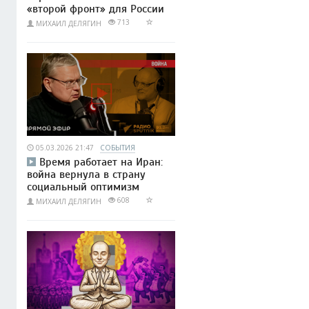
«второй фронт» для России
713
МИХАИЛ ДЕЛЯГИН
05.03.2026 21:47
СОБЫТИЯ
Время работает на Иран:
война вернула в страну
социальный оптимизм
608
МИХАИЛ ДЕЛЯГИН