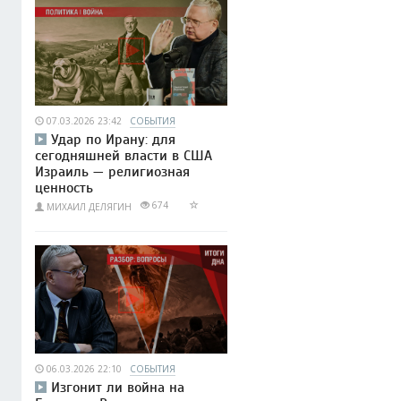
07.03.2026 23:42
СОБЫТИЯ
Удар по Ирану: для
сегодняшней власти в США
Израиль — религиозная
ценность
674
МИХАИЛ ДЕЛЯГИН
06.03.2026 22:10
СОБЫТИЯ
Изгонит ли война на