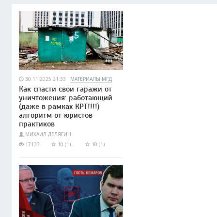
30.11.2025 21:33
МАТЕРИАЛЫ МГД
Как спасти свои гаражи от
уничтожения: работающий
(даже в рамках КРТ!!!!)
алгоритм от юристов-
практиков
МИХАИЛ ДЕЛЯГИН
17133
10 (1)
10 (1)