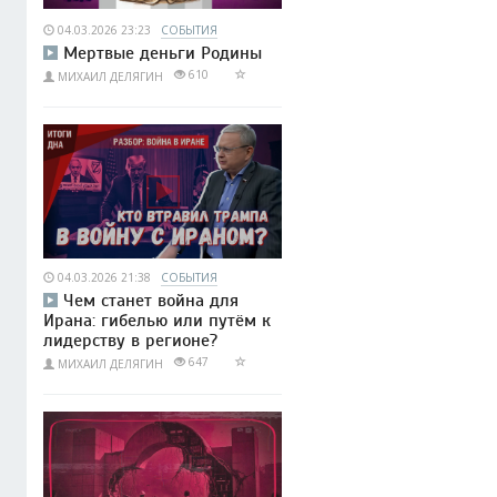
04.03.2026 23:23
СОБЫТИЯ
Мертвые деньги Родины
610
МИХАИЛ ДЕЛЯГИН
04.03.2026 21:38
СОБЫТИЯ
Чем станет война для
Ирана: гибелью или путём к
лидерству в регионе?
647
МИХАИЛ ДЕЛЯГИН