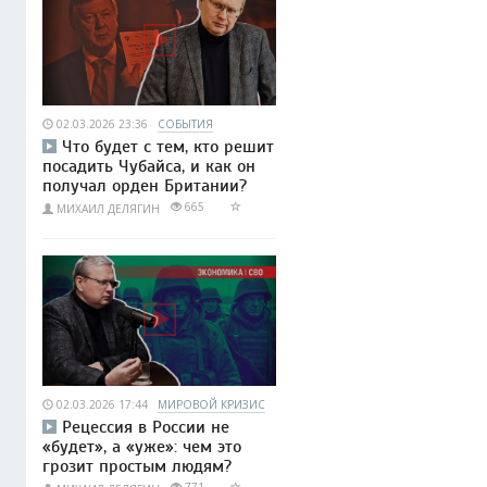
02.03.2026 23:36
СОБЫТИЯ
Что будет с тем, кто решит
посадить Чубайса, и как он
получал орден Британии?
665
МИХАИЛ ДЕЛЯГИН
02.03.2026 17:44
МИРОВОЙ КРИЗИС
Рецессия в России не
«будет», а «уже»: чем это
грозит простым людям?