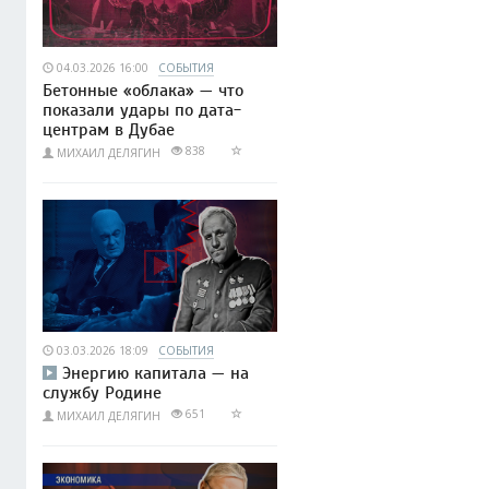
04.03.2026 16:00
СОБЫТИЯ
Бетонные «облака» — что
показали удары по дата-
центрам в Дубае
838
МИХАИЛ ДЕЛЯГИН
03.03.2026 18:09
СОБЫТИЯ
Энергию капитала — на
службу Родине
651
МИХАИЛ ДЕЛЯГИН