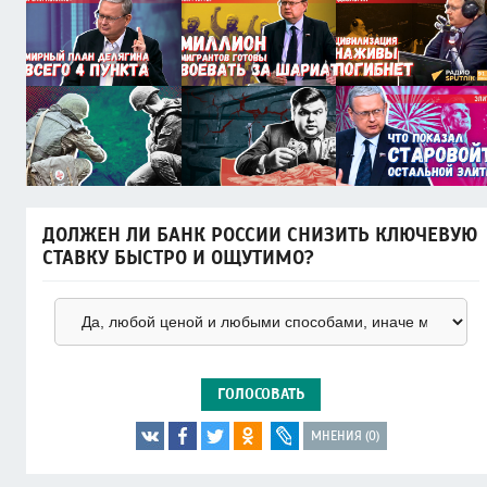
ДОЛЖЕН ЛИ БАНК РОССИИ СНИЗИТЬ КЛЮЧЕВУЮ
СТАВКУ БЫСТРО И ОЩУТИМО?
ГОЛОСОВАТЬ
МНЕНИЯ (0)