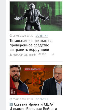
05.03.2026 23:30
СОБЫТИЯ
Тотальная конфискация:
проверенное средство
вытравить коррупцию
790
МИХАИЛ ДЕЛЯГИН
05.03.2026 22:17
СОБЫТИЯ
Схватка Ирана и США/
Израиля: Большая Война и