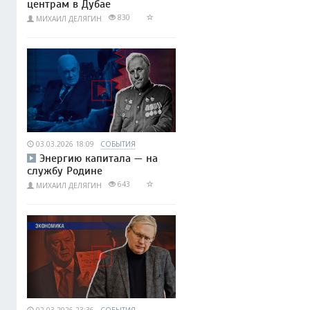
центрам в Дубае
830
МИХАИЛ ДЕЛЯГИН
03.03.2026 18:09
СОБЫТИЯ
Энергию капитала — на
службу Родине
643
МИХАИЛ ДЕЛЯГИН