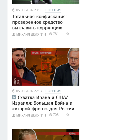
05.03.2026 23:30
СОБЫТИЯ
Тотальная конфискация:
проверенное средство
вытравить коррупцию
781
МИХАИЛ ДЕЛЯГИН
05.03.2026 22:17
СОБЫТИЯ
Схватка Ирана и США/
Израиля: Большая Война и
«второй фронт» для России
708
МИХАИЛ ДЕЛЯГИН