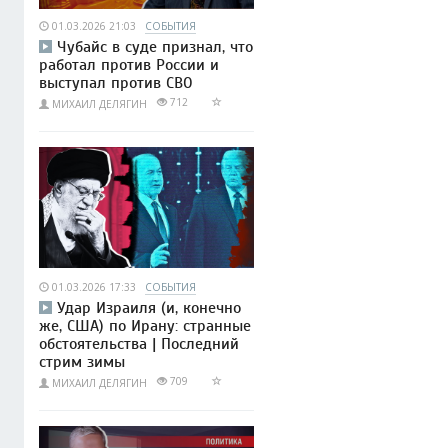
01.03.2026 21:03
СОБЫТИЯ
Чубайс в суде признал, что
работал против России и
выступал против СВО
712
МИХАИЛ ДЕЛЯГИН
01.03.2026 17:33
СОБЫТИЯ
Удар Израиля (и, конечно
же, США) по Ирану: странные
обстоятельства | Последний
стрим зимы
709
МИХАИЛ ДЕЛЯГИН