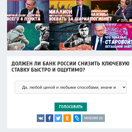
ДОЛЖЕН ЛИ БАНК РОССИИ СНИЗИТЬ КЛЮЧЕВУЮ
СТАВКУ БЫСТРО И ОЩУТИМО?
ГОЛОСОВАТЬ
МНЕНИЯ (0)