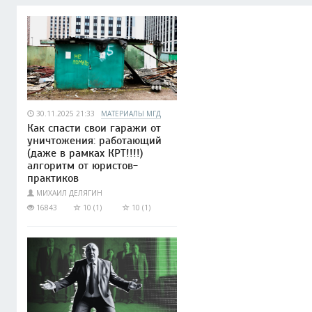
30.11.2025 21:33
МАТЕРИАЛЫ МГД
Как спасти свои гаражи от
уничтожения: работающий
(даже в рамках КРТ!!!!)
алгоритм от юристов-
практиков
МИХАИЛ ДЕЛЯГИН
16843
10 (1)
10 (1)