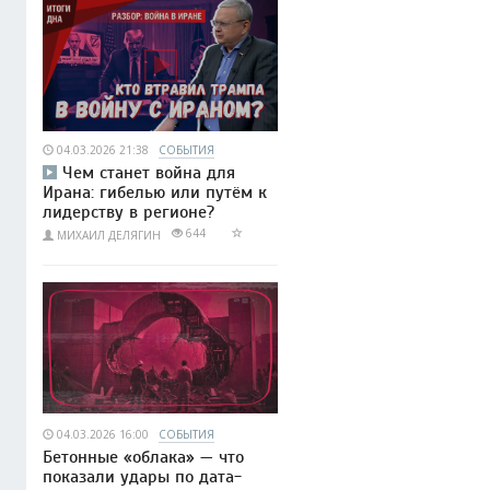
04.03.2026 21:38
СОБЫТИЯ
Чем станет война для
Ирана: гибелью или путём к
лидерству в регионе?
644
МИХАИЛ ДЕЛЯГИН
04.03.2026 16:00
СОБЫТИЯ
Бетонные «облака» — что
показали удары по дата-