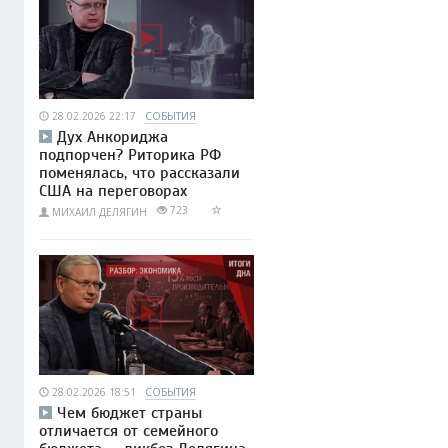
28.02.2026 22:17
СОБЫТИЯ
Дух Анкориджа
подпорчен? Риторика РФ
поменялась, что рассказали
США на переговорах
723
МИХАИЛ ДЕЛЯГИН
28.02.2026 18:51
СОБЫТИЯ
Чем бюджет страны
отличается от семейного