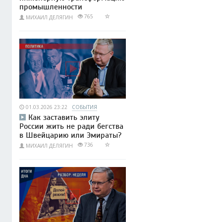
промышленности
765
МИХАИЛ ДЕЛЯГИН
01.03.2026 23:22
СОБЫТИЯ
Как заставить элиту
России жить не ради бегства
в Швейцарию или Эмираты?
736
МИХАИЛ ДЕЛЯГИН