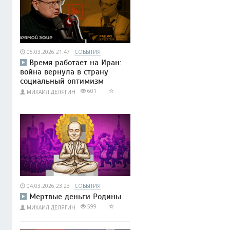
05.03.2026 21:47
СОБЫТИЯ
Время работает на Иран:
война вернула в страну
социальный оптимизм
601
МИХАИЛ ДЕЛЯГИН
04.03.2026 23:23
СОБЫТИЯ
Мертвые деньги Родины
599
МИХАИЛ ДЕЛЯГИН