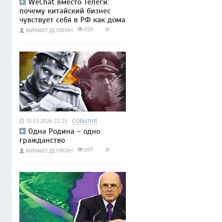
WeChat вместо Телеги:
почему китайский бизнес
чувствует себя в РФ как дома
659
МИХАИЛ ДЕЛЯГИН
10.03.2026 22:25
СОБЫТИЯ
Одна Родина – одно
гражданство
697
МИХАИЛ ДЕЛЯГИН