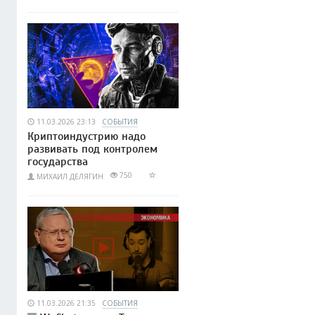
11.03.2026 23:13
СОБЫТИЯ
Криптоиндустрию надо
развивать под контролем
государства
750
МИХАИЛ ДЕЛЯГИН
11.03.2026 21:35
СОБЫТИЯ