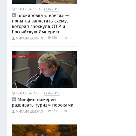
13.03.2026 16:58
СОБЫТИЯ
Блокировка «Телеги» —
попытка запустить схему,
которая грохнула СССР и
Российскую Империю
758
МИХАИЛ ДЕЛЯГИН
12.03.2026 23:53
СОБЫТИЯ
Минфин намерен
развивать туризм пороками
631
МИХАИЛ ДЕЛЯГИН