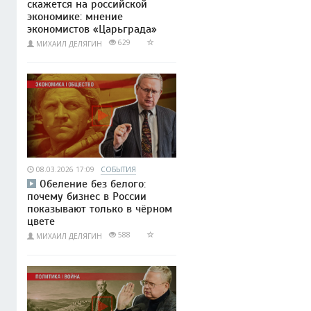
скажется на российской
экономике: мнение
экономистов «Царьграда»
629
МИХАИЛ ДЕЛЯГИН
08.03.2026 17:09
СОБЫТИЯ
Обеление без белого:
почему бизнес в России
показывают только в чёрном
цвете
588
МИХАИЛ ДЕЛЯГИН