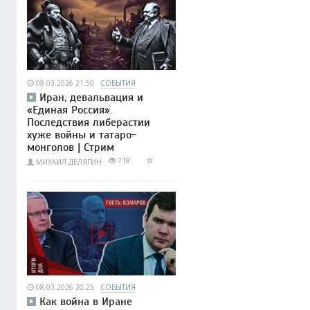
08.03.2026 21:50
СОБЫТИЯ
Иран, девальвация и
«Единая Россия».
Последствия либерастии
хуже войны и татаро-
монголов | Стрим
718
МИХАИЛ ДЕЛЯГИН
08.03.2026 20:25
СОБЫТИЯ
Как война в Иране