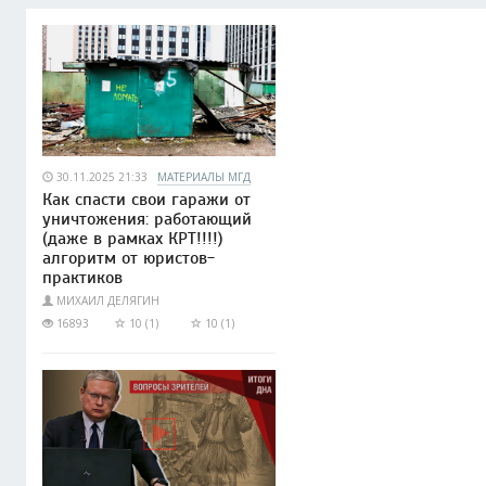
30.11.2025 21:33
МАТЕРИАЛЫ МГД
Как спасти свои гаражи от
уничтожения: работающий
(даже в рамках КРТ!!!!)
алгоритм от юристов-
практиков
МИХАИЛ ДЕЛЯГИН
16893
10 (1)
10 (1)