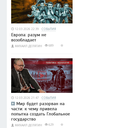
12.03.2026 22:39
СОБЫТИЯ
Европа: разум не
возобладает
689
МИХАИЛ ДЕЛЯГИН
12.03.2026 21:47
СОБЫТИЯ
Мир будет разорван на
части: к чему привела
попытка создать Глобальное
государство
629
МИХАИЛ ДЕЛЯГИН