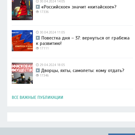
30.04.2024 14:05
«Российское» значит «китайское»?
17336
30.04.2024 11:05
Повестка дня – 37: вернуться от грабежа
к развитию!
17111
29.04.2024 18:05
Дворцы, яхты, самолеты: кому отдать?
17346
ВСЕ ВАЖНЫЕ ПУБЛИКАЦИИ