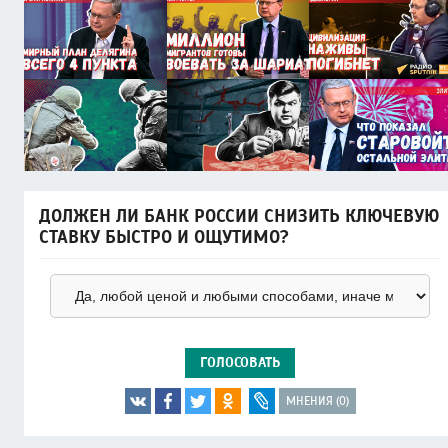
ДОЛЖЕН ЛИ БАНК РОССИИ СНИЗИТЬ КЛЮЧЕВУЮ
СТАВКУ БЫСТРО И ОЩУТИМО?
ГОЛОСОВАТЬ
МНЕНИЯ (0)