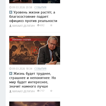
09.03.2026 20:58
СОБЫТИЯ
Уровень жизни растёт, а
благосостояние падает:
официоз против реальности
692
МИХАИЛ ДЕЛЯГИН
09.03.2026 18:34
СОБЫТИЯ
Жизнь будет труднее,
страшнее и непонятнее. Но
мир будет интереснее,
значит намного лучше
717
МИХАИЛ ДЕЛЯГИН