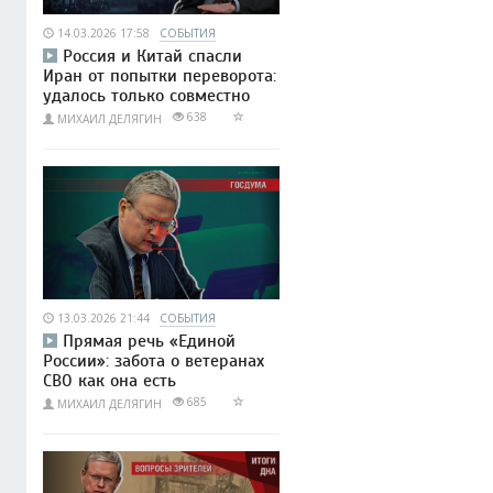
14.03.2026 17:58
СОБЫТИЯ
Россия и Китай спасли
Иран от попытки переворота:
удалось только совместно
638
МИХАИЛ ДЕЛЯГИН
13.03.2026 21:44
СОБЫТИЯ
Прямая речь «Единой
России»: забота о ветеранах
СВО как она есть
685
МИХАИЛ ДЕЛЯГИН