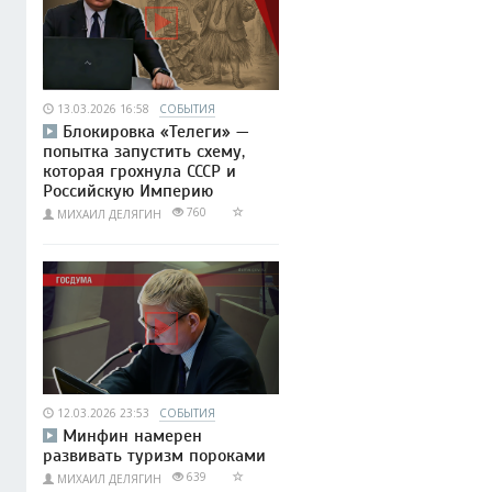
13.03.2026 16:58
СОБЫТИЯ
Блокировка «Телеги» —
попытка запустить схему,
которая грохнула СССР и
Российскую Империю
760
МИХАИЛ ДЕЛЯГИН
12.03.2026 23:53
СОБЫТИЯ
Минфин намерен
развивать туризм пороками
639
МИХАИЛ ДЕЛЯГИН