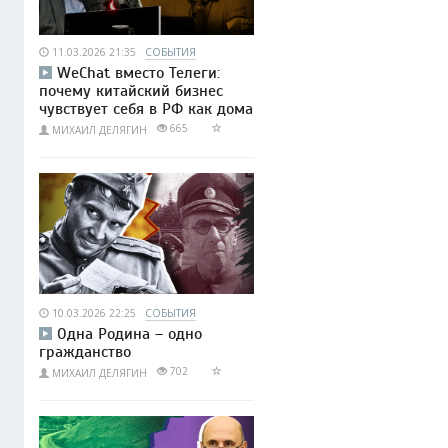
11.03.2026 21:35
СОБЫТИЯ
WeChat вместо Телеги:
почему китайский бизнес
чувствует себя в РФ как дома
665
МИХАИЛ ДЕЛЯГИН
10.03.2026 22:25
СОБЫТИЯ
Одна Родина – одно
гражданство
702
МИХАИЛ ДЕЛЯГИН