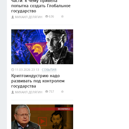
части: к чему привела
попытка создать Глобальное
государство
636
МИХАИЛ ДЕЛЯГИН
11.03.2026 23:13
СОБЫТИЯ
Криптоиндустрию надо
развивать под контролем
государства
757
МИХАИЛ ДЕЛЯГИН