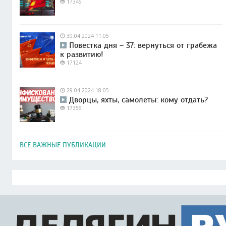
17345
30.04.2024 11:05
Повестка дня – 37: вернуться от грабежа
к развитию!
17124
29.04.2024 18:05
Дворцы, яхты, самолеты: кому отдать?
17356
ВСЕ ВАЖНЫЕ ПУБЛИКАЦИИ