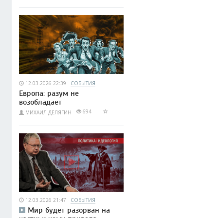
12.03.2026 22:39
СОБЫТИЯ
Европа: разум не
возобладает
694
МИХАИЛ ДЕЛЯГИН
12.03.2026 21:47
СОБЫТИЯ
Мир будет разорван на