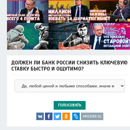
ДОЛЖЕН ЛИ БАНК РОССИИ СНИЗИТЬ КЛЮЧЕВУЮ
СТАВКУ БЫСТРО И ОЩУТИМО?
ГОЛОСОВАТЬ
МНЕНИЯ (0)