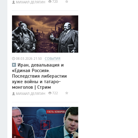
720
МИХАИЛ ДЕЛЯГИН
08.03.2026 21:50
СОБЫТИЯ
Иран, девальвация и
«Единая Россия».
Последствия либерастии
хуже войны и татаро-
монголов | Стрим
722
МИХАИЛ ДЕЛЯГИН