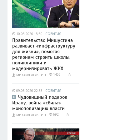
10.03.2026 18:50
СОБЫТИЯ
Правительство Мишустина
развивает «инфраструктуру
для жизни», помогая
регионам строить школы,
поликлиники и
модернизировать ЖКХ
1456
МИХАИЛ ДЕЛЯГИН
09.03.2026 22:38
СОБЫТИЯ
Чудовищный подарок
Ирану: война «сбила»
монополизацию власти
692
МИХАИЛ ДЕЛЯГИН