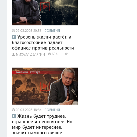
09.03.2026 20:58
СОБЫТИЯ
Уровень жизни растёт, а
благосостояние падает:
официоз против реальности
694
МИХАИЛ ДЕЛЯГИН
09.03.2026 18:34
СОБЫТИЯ
Жизнь будет труднее,
страшнее и непонятнее. Но
мир будет интереснее,
значит намного лучше