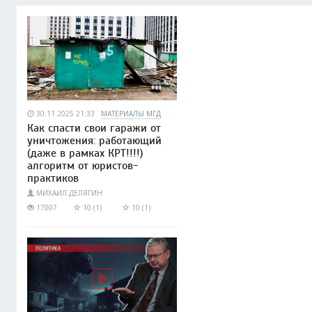
30.11.2025 21:33
МАТЕРИАЛЫ МГД
Как спасти свои гаражи от
уничтожения: работающий
(даже в рамках КРТ!!!!)
алгоритм от юристов-
практиков
МИХАИЛ ДЕЛЯГИН
17007
10 (1)
10 (1)