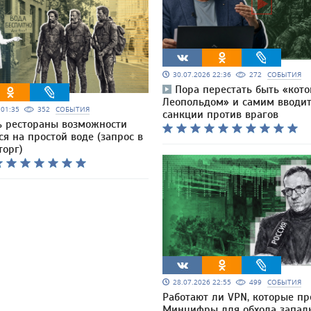
30.07.2026 22:36
272
СОБЫТИЯ
Пора перестать быть «кот
Леопольдом» и самим вводи
6 01:35
352
СОБЫТИЯ
санкции против врагов
 рестораны возможности
я на простой воде (запрос в
орг)
28.07.2026 22:55
499
СОБЫТИЯ
Работают ли VPN, которые пр
Минцифры для обхода запад