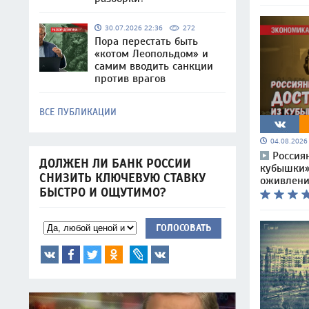
30.07.2026 22:36
272
Пора перестать быть
«котом Леопольдом» и
самим вводить санкции
против врагов
ВСЕ ПУБЛИКАЦИИ
04.08.202
Россия
ДОЛЖЕН ЛИ БАНК РОССИИ
кубышки»:
СНИЗИТЬ КЛЮЧЕВУЮ СТАВКУ
оживлени
БЫСТРО И ОЩУТИМО?
ГОЛОСОВАТЬ