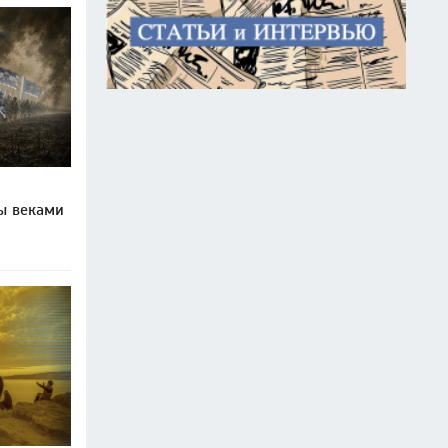
пы веками