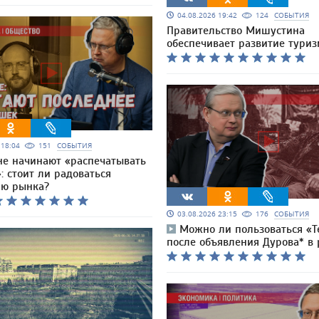
04.08.2026 19:42
124
СОБЫТИЯ
Правительство Мишустина
обеспечивает развитие тури
6 18:04
151
СОБЫТИЯ
не начинают «распечатывать
 стоит ли радоваться
ю рынка?
03.08.2026 23:15
176
СОБЫТИЯ
Можно ли пользоваться «Т
после объявления Дурова* в 