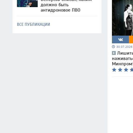
должно быть
антидроновое ПВО
ВСЕ ПУБЛИКАЦИИ
30.07.202
Лишить
наживатьс
Минпромт