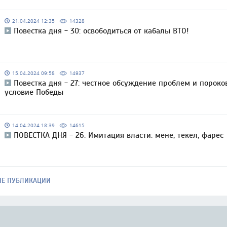
21.04.2024 12:35
14328
Повестка дня - 30: освободиться от кабалы ВТО!
15.04.2024 09:58
14937
Повестка дня - 27: честное обсуждение проблем и пороко
условие Победы
14.04.2024 18:39
14615
ПОВЕСТКА ДНЯ - 26. Имитация власти: мене, текел, фарес
ЫЕ ПУБЛИКАЦИИ