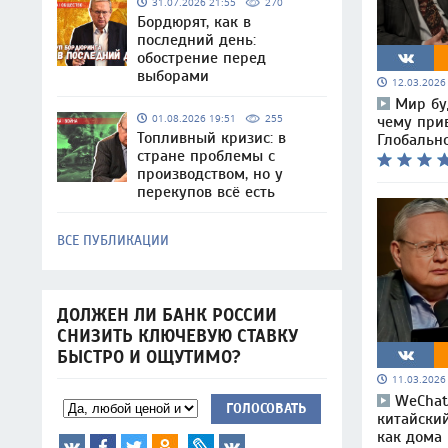
31.07.2026 21:55
270
Бордюрят, как в
последний день:
обострение перед
выборами
12.03.202
Мир бу
01.08.2026 19:51
255
чему при
Топливный кризис: в
Глобально
стране проблемы с
производством, но у
перекупов всё есть
ВСЕ ПУБЛИКАЦИИ
ДОЛЖЕН ЛИ БАНК РОССИИ
СНИЗИТЬ КЛЮЧЕВУЮ СТАВКУ
БЫСТРО И ОЩУТИМО?
11.03.202
WeChat
ГОЛОСОВАТЬ
китайский
как дома