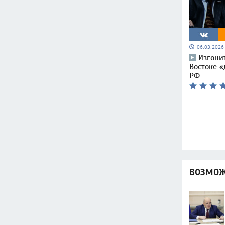
06.03.202
Изгони
Востоке 
РФ
ВОЗМОЖ