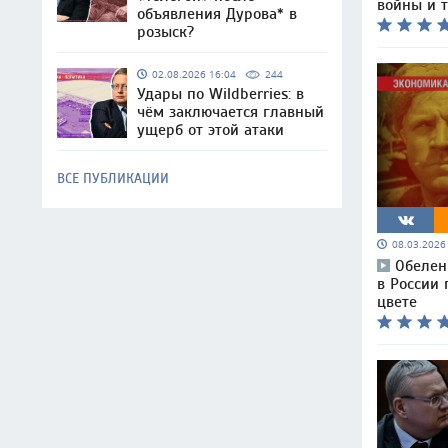
войны и т
объявления Дурова* в
розыск?
02.08.2026 16:04
244
Удары по Wildberries: в
чём заключается главный
ущерб от этой атаки
ВСЕ ПУБЛИКАЦИИ
08.03.202
Обелен
в России 
цвете