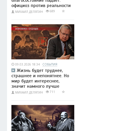
благосостояние падает:
официоз против реальности
689
МИХАИЛ ДЕЛЯГИН
09.03.2026 18:34
СОБЫТИЯ
Жизнь будет труднее,
страшнее и непонятнее. Но
мир будет интереснее,
значит намного лучше
711
МИХАИЛ ДЕЛЯГИН