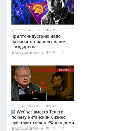
11.03.2026 23:13
СОБЫТИЯ
Криптоиндустрию надо
развивать под контролем
государства
749
МИХАИЛ ДЕЛЯГИН
11.03.2026 21:35
СОБЫТИЯ
WeChat вместо Телеги:
почему китайский бизнес
чувствует себя в РФ как дома
659
МИХАИЛ ДЕЛЯГИН