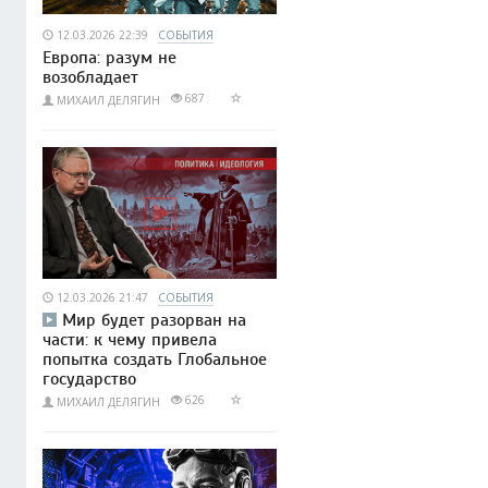
12.03.2026 22:39
СОБЫТИЯ
Европа: разум не
возобладает
687
МИХАИЛ ДЕЛЯГИН
12.03.2026 21:47
СОБЫТИЯ
Мир будет разорван на
части: к чему привела
попытка создать Глобальное
государство
626
МИХАИЛ ДЕЛЯГИН