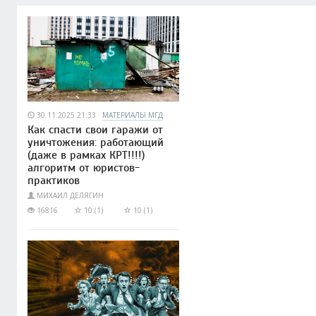
30.11.2025 21:33
МАТЕРИАЛЫ МГД
Как спасти свои гаражи от
уничтожения: работающий
(даже в рамках КРТ!!!!)
алгоритм от юристов-
практиков
МИХАИЛ ДЕЛЯГИН
16816
10 (1)
10 (1)