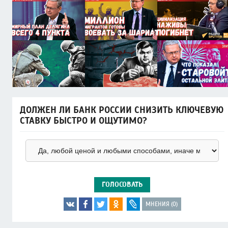
ДОЛЖЕН ЛИ БАНК РОССИИ СНИЗИТЬ КЛЮЧЕВУЮ
СТАВКУ БЫСТРО И ОЩУТИМО?
ГОЛОСОВАТЬ
МНЕНИЯ (0)