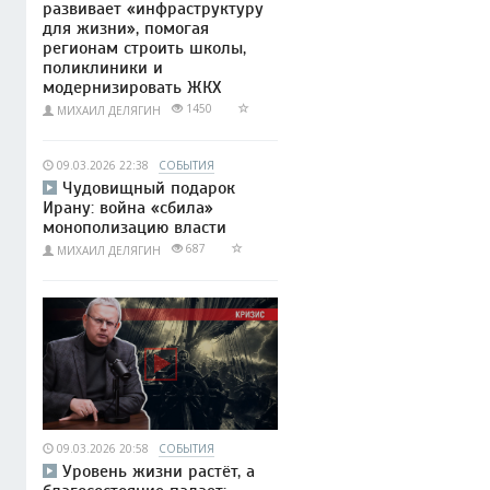
развивает «инфраструктуру
для жизни», помогая
регионам строить школы,
поликлиники и
модернизировать ЖКХ
1450
МИХАИЛ ДЕЛЯГИН
09.03.2026 22:38
СОБЫТИЯ
Чудовищный подарок
Ирану: война «сбила»
монополизацию власти
687
МИХАИЛ ДЕЛЯГИН
09.03.2026 20:58
СОБЫТИЯ
Уровень жизни растёт, а