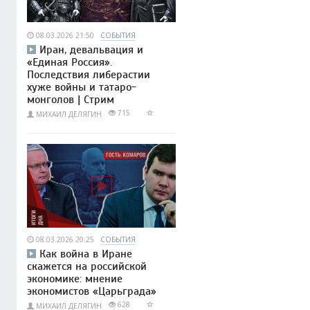
08.03.2026 21:50
СОБЫТИЯ
Иран, девальвация и
«Единая Россия».
Последствия либерастии
хуже войны и татаро-
монголов | Стрим
715
МИХАИЛ ДЕЛЯГИН
08.03.2026 20:25
СОБЫТИЯ
Как война в Иране
скажется на российской
экономике: мнение
экономистов «Царьграда»
628
МИХАИЛ ДЕЛЯГИН