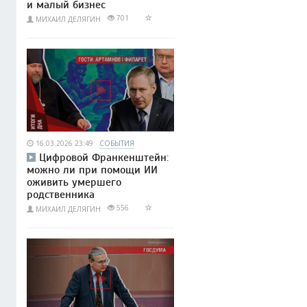
и малый бизнес
701
МИХАИЛ ДЕЛЯГИН
16.03.2026 23:49
СОБЫТИЯ
Цифровой Франкенштейн:
можно ли при помощи ИИ
оживить умершего
родственника
556
МИХАИЛ ДЕЛЯГИН