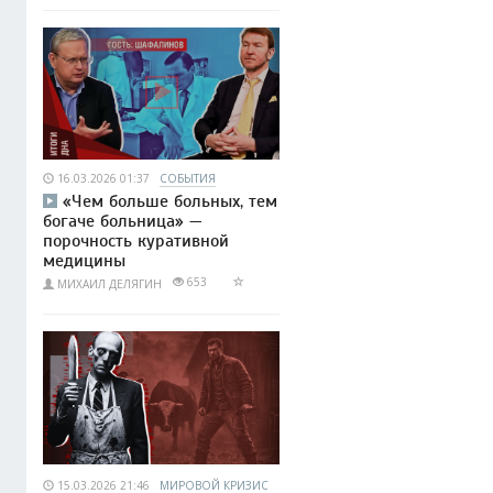
16.03.2026 01:37
СОБЫТИЯ
«Чем больше больных, тем
богаче больница» —
порочность куративной
медицины
653
МИХАИЛ ДЕЛЯГИН
15.03.2026 21:46
МИРОВОЙ КРИЗИС