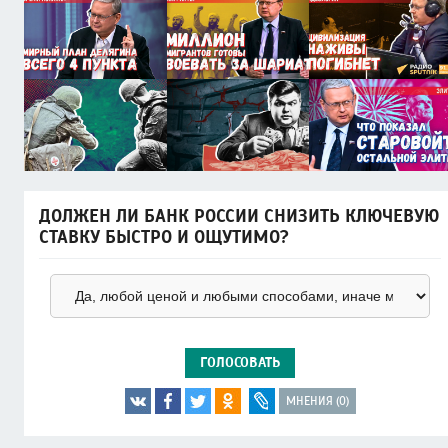
ДОЛЖЕН ЛИ БАНК РОССИИ СНИЗИТЬ КЛЮЧЕВУЮ
СТАВКУ БЫСТРО И ОЩУТИМО?
ГОЛОСОВАТЬ
МНЕНИЯ (0)