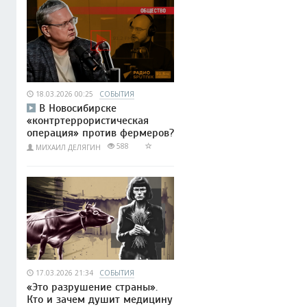
18.03.2026 00:25
СОБЫТИЯ
В Новосибирске
«контртеррористическая
операция» против фермеров?
588
МИХАИЛ ДЕЛЯГИН
17.03.2026 21:34
СОБЫТИЯ
«Это разрушение страны».
Кто и зачем душит медицину