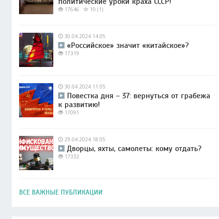
политические уроки краха СССР!
17646
10 (1)
30.04.2024 14:05
«Российское» значит «китайское»?
17319
30.04.2024 11:05
Повестка дня – 37: вернуться от грабежа
к развитию!
17091
29.04.2024 18:05
Дворцы, яхты, самолеты: кому отдать?
17332
ВСЕ ВАЖНЫЕ ПУБЛИКАЦИИ