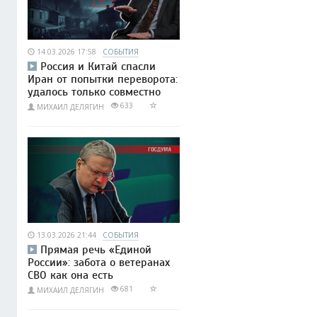
14.03.2026 17:58
СОБЫТИЯ
Россия и Китай спасли
Иран от попытки переворота:
удалось только совместно
633
МИХАИЛ ДЕЛЯГИН
13.03.2026 21:44
СОБЫТИЯ
Прямая речь «Единой
России»: забота о ветеранах
СВО как она есть
681
МИХАИЛ ДЕЛЯГИН