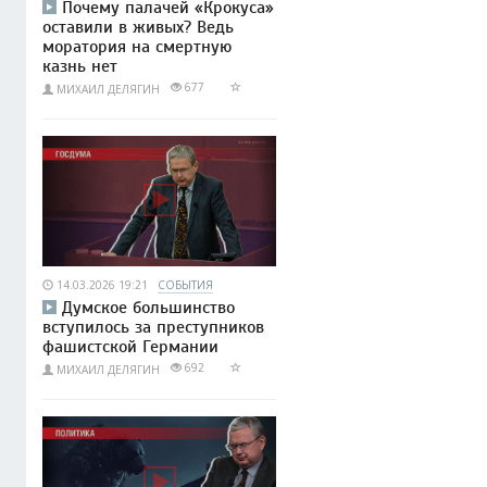
Почему палачей «Крокуса»
оставили в живых? Ведь
моратория на смертную
казнь нет
677
МИХАИЛ ДЕЛЯГИН
14.03.2026 19:21
СОБЫТИЯ
Думское большинство
вступилось за преступников
фашистской Германии
692
МИХАИЛ ДЕЛЯГИН