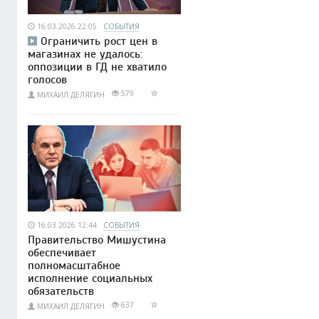
16.03.2026 22:05
СОБЫТИЯ
Ограничить рост цен в
магазинах не удалось:
оппозиции в ГД не хватило
голосов
579
МИХАИЛ ДЕЛЯГИН
16.03.2026 12:44
СОБЫТИЯ
Правительство Мишустина
обеспечивает
полномасштабное
исполнение социальных
обязательств
637
МИХАИЛ ДЕЛЯГИН