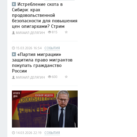
Истребление скота в
Сибири: крах
продовольственной
безопасности для повышения
цен олигархами? Стрим
815
МИХАИЛ ДЕЛЯГИН
15.03.2026 16:54
СОБЫТИЯ
«Партия миграции»
защитила право мигрантов
покупать гражданство
России
600
МИХАИЛ ДЕЛЯГИН
14.03.2026 22:19
СОБЫТИЯ