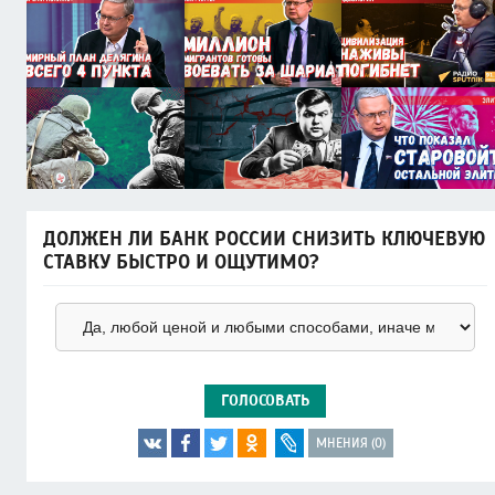
ДОЛЖЕН ЛИ БАНК РОССИИ СНИЗИТЬ КЛЮЧЕВУЮ
СТАВКУ БЫСТРО И ОЩУТИМО?
ГОЛОСОВАТЬ
МНЕНИЯ (0)