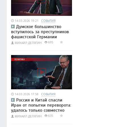
14.03.2026 19:21
СОБЫТИЯ
Думское большинство
вступилось за преступников
фашистской Германии
695
МИХАИЛ ДЕЛЯГИН
14.03.2026 17:58
СОБЫТИЯ
Россия и Китай спасли
Иран от попытки переворота:
удалось только совместно
635
МИХАИЛ ДЕЛЯГИН