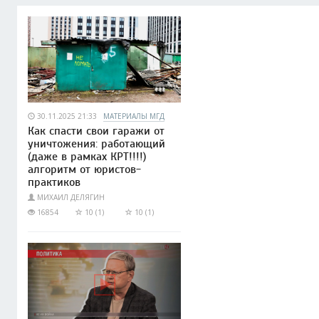
30.11.2025 21:33
МАТЕРИАЛЫ МГД
Как спасти свои гаражи от
уничтожения: работающий
(даже в рамках КРТ!!!!)
алгоритм от юристов-
практиков
МИХАИЛ ДЕЛЯГИН
16854
10 (1)
10 (1)