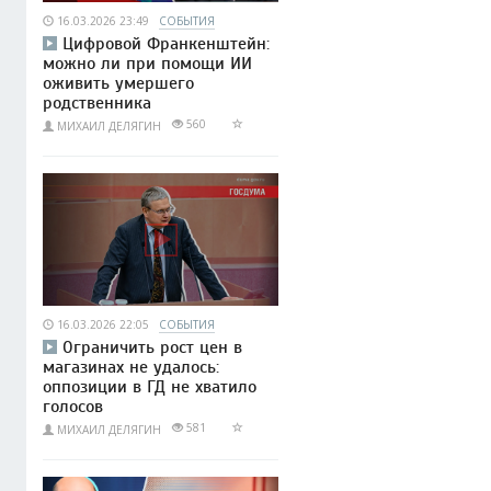
16.03.2026 23:49
СОБЫТИЯ
Цифровой Франкенштейн:
можно ли при помощи ИИ
оживить умершего
родственника
560
МИХАИЛ ДЕЛЯГИН
16.03.2026 22:05
СОБЫТИЯ
Ограничить рост цен в
магазинах не удалось:
оппозиции в ГД не хватило
голосов
581
МИХАИЛ ДЕЛЯГИН