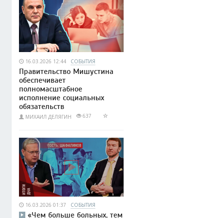
16.03.2026 12:44
СОБЫТИЯ
Правительство Мишустина
обеспечивает
полномасштабное
исполнение социальных
обязательств
637
МИХАИЛ ДЕЛЯГИН
16.03.2026 01:37
СОБЫТИЯ
«Чем больше больных, тем