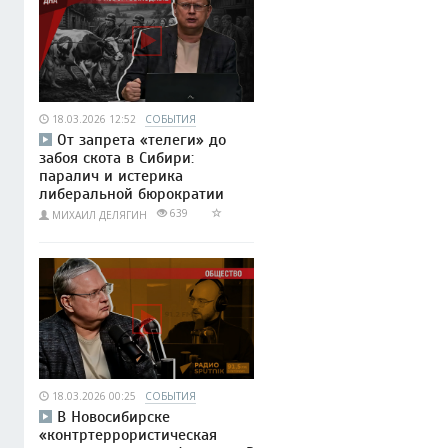
18.03.2026 12:52
СОБЫТИЯ
От запрета «телеги» до
забоя скота в Сибири:
паралич и истерика
либеральной бюрократии
639
МИХАИЛ ДЕЛЯГИН
18.03.2026 00:25
СОБЫТИЯ
В Новосибирске
«контртеррористическая