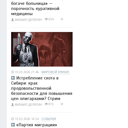
богаче больница» —
порочность куративной
медицины
654
МИХАИЛ ДЕЛЯГИН
15.03.2026 21:46
МИРОВОЙ КРИЗИС
Истребление скота в
Сибири: крах
продовольственной
безопасности для повышения
цен олигархами? Стрим
815
МИХАИЛ ДЕЛЯГИН
15.03.2026 16:54
СОБЫТИЯ
«Партия миграции»