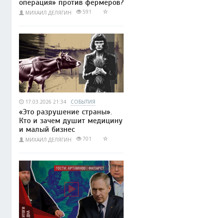
операция» против фермеров?
591
МИХАИЛ ДЕЛЯГИН
17.03.2026 21:34
СОБЫТИЯ
«Это разрушение страны».
Кто и зачем душит медицину
и малый бизнес
701
МИХАИЛ ДЕЛЯГИН