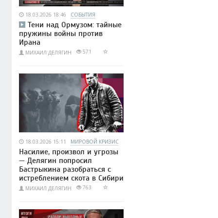
18.03.2026 18:46
СОБЫТИЯ
Тени над Ормузом: тайные
пружины войны против
Ирана
571
МИХАИЛ ДЕЛЯГИН
18.03.2026 15:11
МИРОВОЙ КРИЗИС
Насилие, произвол и угрозы
— Делягин попросил
Бастрыкина разобраться с
истреблением скота в Сибири
763
МИХАИЛ ДЕЛЯГИН