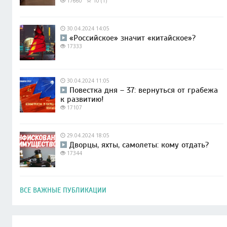
17660
10 (1)
30.04.2024 14:05
«Российское» значит «китайское»?
17333
30.04.2024 11:05
Повестка дня – 37: вернуться от грабежа
к развитию!
17107
29.04.2024 18:05
Дворцы, яхты, самолеты: кому отдать?
17344
ВСЕ ВАЖНЫЕ ПУБЛИКАЦИИ