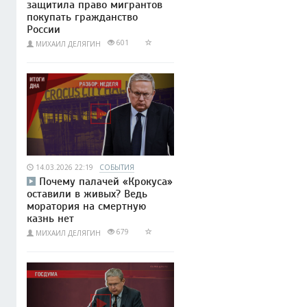
защитила право мигрантов
покупать гражданство
России
601
МИХАИЛ ДЕЛЯГИН
14.03.2026 22:19
СОБЫТИЯ
Почему палачей «Крокуса»
оставили в живых? Ведь
моратория на смертную
казнь нет
679
МИХАИЛ ДЕЛЯГИН