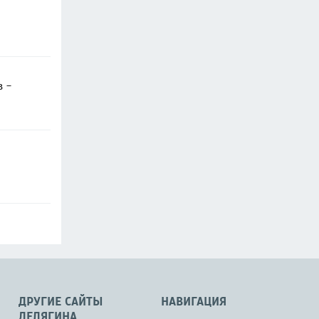
в -
ДРУГИЕ САЙТЫ
НАВИГАЦИЯ
ДЕЛЯГИНА