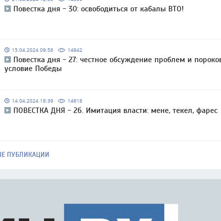
Повестка дня - 30: освободиться от кабалы ВТО!
15.04.2024 09:58
14942
Повестка дня - 27: честное обсуждение проблем и пороко
условие Победы
14.04.2024 18:39
14618
ПОВЕСТКА ДНЯ - 26. Имитация власти: мене, текел, фарес
ЫЕ ПУБЛИКАЦИИ