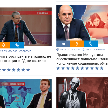
16.03.2026 12:44
637
СОБЫТИЯ
6 22:05
580
СОБЫТИЯ
Правительство Мишустина
чить рост цен в магазинах не
обеспечивает полномасштаб
оппозиции в ГД не хватило
исполнение социальных обяз