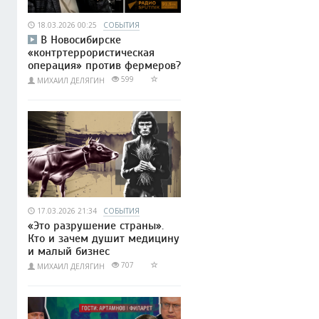
18.03.2026 00:25
СОБЫТИЯ
В Новосибирске
«контртеррористическая
операция» против фермеров?
599
МИХАИЛ ДЕЛЯГИН
17.03.2026 21:34
СОБЫТИЯ
«Это разрушение страны».
Кто и зачем душит медицину
и малый бизнес
707
МИХАИЛ ДЕЛЯГИН