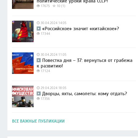
политические уроки краха СССР!
17675
10 (1)
30.04.2024 14:05
«Российское» значит «китайское»?
17344
30.04.2024 11:05
Повестка дня – 37: вернуться от грабежа
к развитию!
17124
29.04.2024 18:05
Дворцы, яхты, самолеты: кому отдать?
17356
ВСЕ ВАЖНЫЕ ПУБЛИКАЦИИ