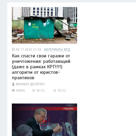
30.11.2025 21:33
МАТЕРИАЛЫ МГД
Как спасти свои гаражи от
уничтожения: работающий
(даже в рамках КРТ!!!!)
алгоритм от юристов-
практиков
МИХАИЛ ДЕЛЯГИН
16955
10 (1)
10 (1)