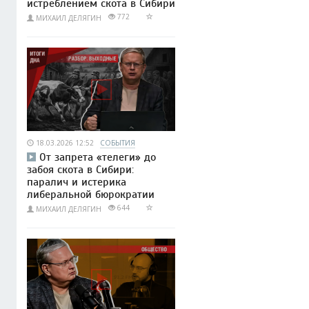
истреблением скота в Сибири
772
МИХАИЛ ДЕЛЯГИН
18.03.2026 12:52
СОБЫТИЯ
От запрета «телеги» до
забоя скота в Сибири:
паралич и истерика
либеральной бюрократии
644
МИХАИЛ ДЕЛЯГИН