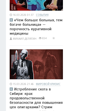
16.03.2026 01:37
СОБЫТИЯ
«Чем больше больных, тем
богаче больница» —
порочность куративной
медицины
654
МИХАИЛ ДЕЛЯГИН
15.03.2026 21:46
МИРОВОЙ КРИЗИС
Истребление скота в
Сибири: крах
продовольственной
безопасности для повышения
цен олигархами? Стрим