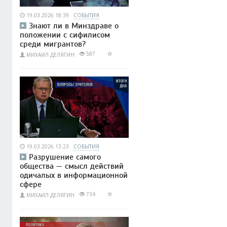
19.03.2026 18:39
СОБЫТИЯ
Знают ли в Минздраве о
положении с сифилисом
среди мигрантов?
587
МИХАИЛ ДЕЛЯГИН
19.03.2026 13:23
СОБЫТИЯ
Разрушение самого
общества — смысл действий
одичалых в информационной
сфере
734
МИХАИЛ ДЕЛЯГИН