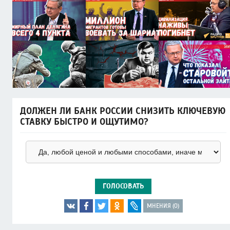
ДОЛЖЕН ЛИ БАНК РОССИИ СНИЗИТЬ КЛЮЧЕВУЮ
СТАВКУ БЫСТРО И ОЩУТИМО?
ГОЛОСОВАТЬ
МНЕНИЯ (0)