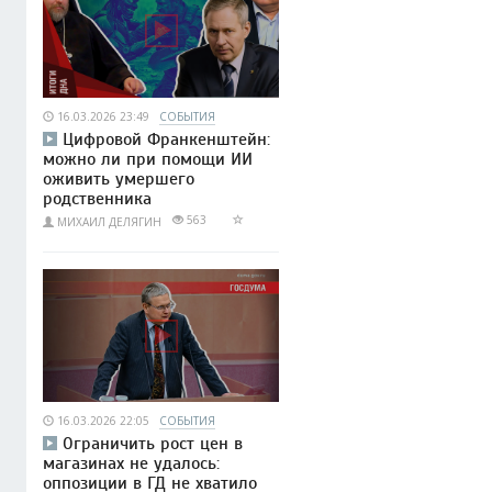
16.03.2026 23:49
СОБЫТИЯ
Цифровой Франкенштейн:
можно ли при помощи ИИ
оживить умершего
родственника
563
МИХАИЛ ДЕЛЯГИН
16.03.2026 22:05
СОБЫТИЯ
Ограничить рост цен в
магазинах не удалось:
оппозиции в ГД не хватило