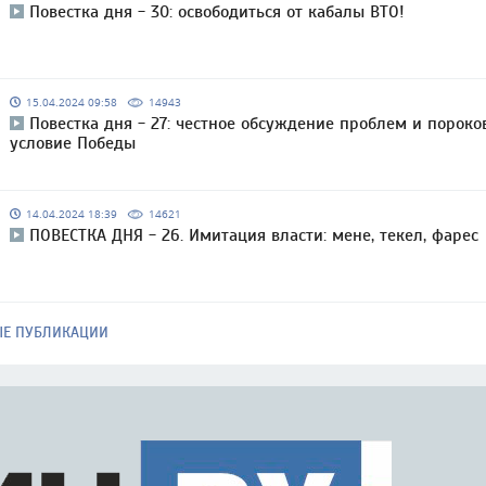
Повестка дня - 30: освободиться от кабалы ВТО!
15.04.2024 09:58
14943
Повестка дня - 27: честное обсуждение проблем и пороко
условие Победы
14.04.2024 18:39
14621
ПОВЕСТКА ДНЯ - 26. Имитация власти: мене, текел, фарес
ЫЕ ПУБЛИКАЦИИ