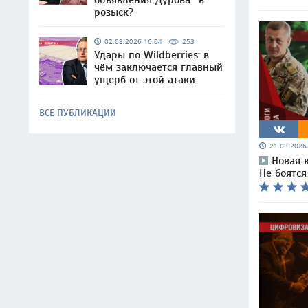
объявления Дурова* в
розыск?
02.08.2026 16:04
253
Удары по Wildberries: в
чём заключается главный
ущерб от этой атаки
ВСЕ ПУБЛИКАЦИИ
21.03.202
Новая 
Не боятся