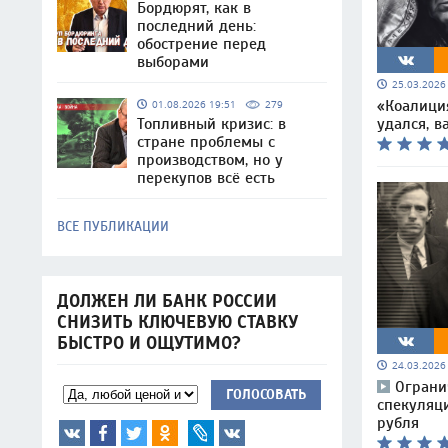
Бордюрят, как в
последний день:
обострение перед
выборами
25.03.202
«Коалици
01.08.2026 19:51
279
удался, 
Топливный кризис: в
стране проблемы с
производством, но у
перекупов всё есть
ВСЕ ПУБЛИКАЦИИ
ДОЛЖЕН ЛИ БАНК РОССИИ
СНИЗИТЬ КЛЮЧЕВУЮ СТАВКУ
БЫСТРО И ОЩУТИМО?
24.03.202
Ограни
ГОЛОСОВАТЬ
спекуляц
рубля