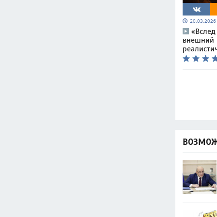
20.03.202
«Вслед
внешний 
реалисти
ВОЗМОЖ