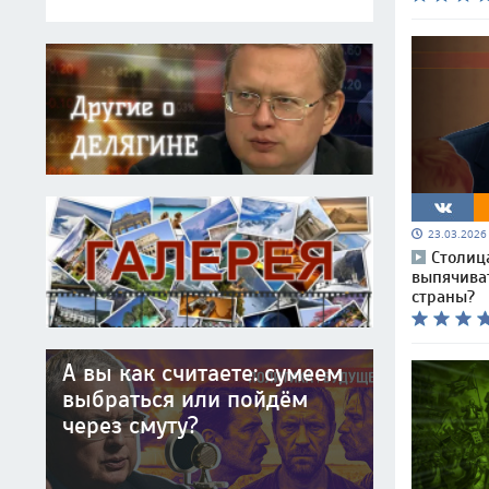
23.03.202
Столиц
выпячива
страны?
А вы как считаете: сумеем
выбраться или пойдём
через смуту?