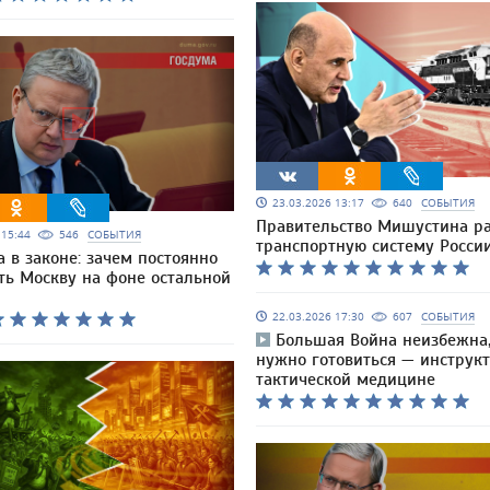
23.03.2026 13:17
640
СОБЫТИЯ
Правительство Мишустина ра
6 15:44
546
СОБЫТИЯ
транспортную систему Росси
а в законе: зачем постоянно
ть Москву на фоне остальной
22.03.2026 17:30
607
СОБЫТИЯ
Большая Война неизбежна,
нужно готовиться — инструкт
тактической медицине