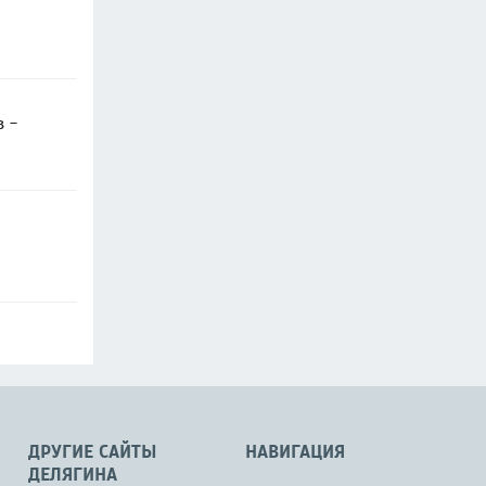
в -
ДРУГИЕ САЙТЫ
НАВИГАЦИЯ
ДЕЛЯГИНА