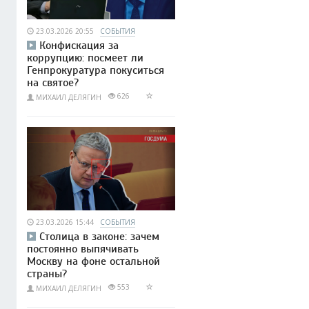
23.03.2026 20:55
СОБЫТИЯ
Конфискация за
коррупцию: посмеет ли
Генпрокуратура покуситься
на святое?
626
МИХАИЛ ДЕЛЯГИН
23.03.2026 15:44
СОБЫТИЯ
Столица в законе: зачем
постоянно выпячивать
Москву на фоне остальной
страны?
553
МИХАИЛ ДЕЛЯГИН