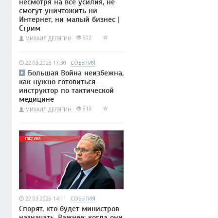
несмотря на все усилия, не
смогут уничтожить ни
Интернет, ни малый бизнес |
Стрим
602
МИХАИЛ ДЕЛЯГИН
22.03.2026 17:30
СОБЫТИЯ
Большая Война неизбежна,
как нужно готовиться —
инструктор по тактической
медицине
613
МИХАИЛ ДЕЛЯГИН
22.03.2026 14:11
СОБЫТИЯ
Спорят, кто будет министров
назначать. Важнее: когда они