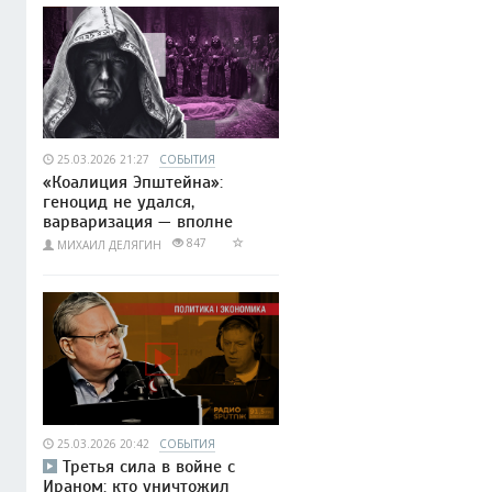
25.03.2026 21:27
СОБЫТИЯ
«Коалиция Эпштейна»:
геноцид не удался,
варваризация — вполне
847
МИХАИЛ ДЕЛЯГИН
25.03.2026 20:42
СОБЫТИЯ
Третья сила в войне с
Ираном: кто уничтожил