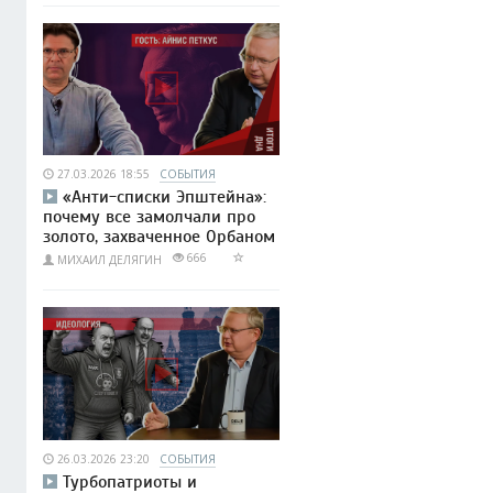
27.03.2026 18:55
СОБЫТИЯ
«Анти-списки Эпштейна»:
почему все замолчали про
золото, захваченное Орбаном
666
МИХАИЛ ДЕЛЯГИН
26.03.2026 23:20
СОБЫТИЯ
Турбопатриоты и