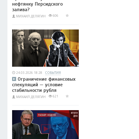
нефтянку Персидского
залива?
606
МИХАИЛ ДЕЛЯГИН
24.03.2026 18:28
СОБЫТИЯ
Ограничение финансовых
спекуляций — условие
стабильности рубля
621
МИХАИЛ ДЕЛЯГИН