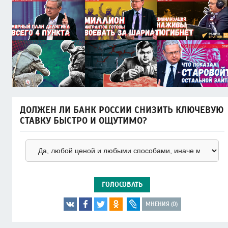
ДОЛЖЕН ЛИ БАНК РОССИИ СНИЗИТЬ КЛЮЧЕВУЮ
СТАВКУ БЫСТРО И ОЩУТИМО?
ГОЛОСОВАТЬ
МНЕНИЯ (0)