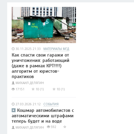
30.11.2025 21:33
МАТЕРИАЛЫ МГД
Как спасти свои гаражи от
уничтожения: работающий
(даже в рамках КРТ!!!!)
алгоритм от юристов-
практиков
МИХАИЛ ДЕЛЯГИН
17151
10 (1)
10 (1)
27.03.2026 21:12
СОБЫТИЯ
Кошмар автомобилистов с
автоматическими штрафами
теперь будет и на воде
592
МИХАИЛ ДЕЛЯГИН