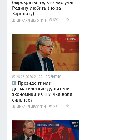
бюрократы: те, кто нас учат
Родину любить (но за
Зарплату)
691
МИХАИЛ ДЕЛЯГИН
26.03.2026 21:22
СОБЫТИЯ
Президент или
догматические душители
экономики из ЦБ: чья воля
сильнее?
690
МИХАИЛ ДЕЛЯГИН