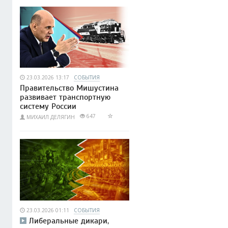
23.03.2026 13:17
СОБЫТИЯ
Правительство Мишустина
развивает транспортную
систему России
647
МИХАИЛ ДЕЛЯГИН
23.03.2026 01:11
СОБЫТИЯ
Либеральные дикари,