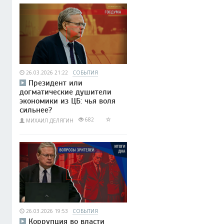
26.03.2026 21:22
СОБЫТИЯ
Президент или
догматические душители
экономики из ЦБ: чья воля
сильнее?
682
МИХАИЛ ДЕЛЯГИН
26.03.2026 19:53
СОБЫТИЯ
Коррупция во власти