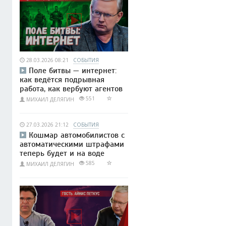
28.03.2026 08:21
СОБЫТИЯ
Поле битвы — интернет:
как ведётся подрывная
работа, как вербуют агентов
551
МИХАИЛ ДЕЛЯГИН
27.03.2026 21:12
СОБЫТИЯ
Кошмар автомобилистов с
автоматическими штрафами
теперь будет и на воде
585
МИХАИЛ ДЕЛЯГИН