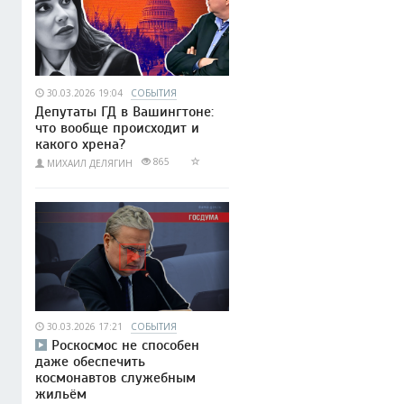
30.03.2026 19:04
СОБЫТИЯ
Депутаты ГД в Вашингтоне:
что вообще происходит и
какого хрена?
865
МИХАИЛ ДЕЛЯГИН
30.03.2026 17:21
СОБЫТИЯ
Роскосмос не способен
даже обеспечить
космонавтов служебным
жильём