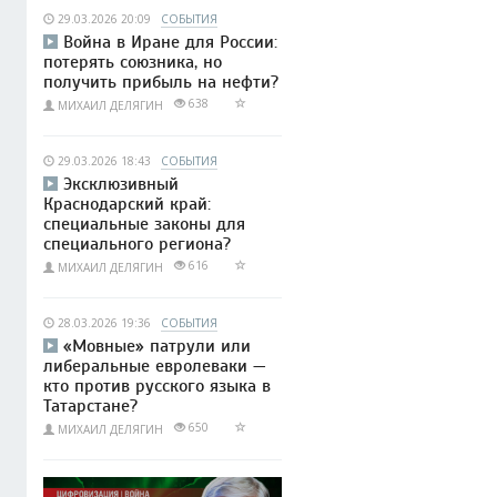
29.03.2026 20:09
СОБЫТИЯ
Война в Иране для России:
потерять союзника, но
получить прибыль на нефти?
638
МИХАИЛ ДЕЛЯГИН
29.03.2026 18:43
СОБЫТИЯ
Эксклюзивный
Краснодарский край:
специальные законы для
специального региона?
616
МИХАИЛ ДЕЛЯГИН
28.03.2026 19:36
СОБЫТИЯ
«Мовные» патрули или
либеральные евролеваки —
кто против русского языка в
Татарстане?
650
МИХАИЛ ДЕЛЯГИН