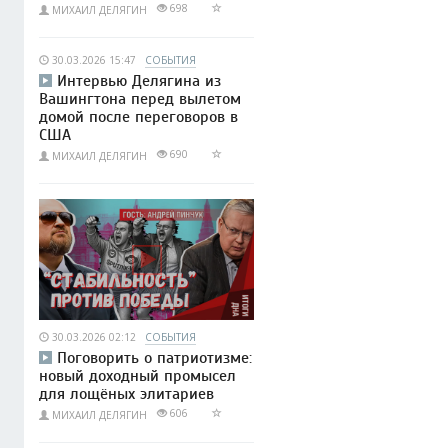
698
МИХАИЛ ДЕЛЯГИН
30.03.2026 15:47
СОБЫТИЯ
Интервью Делягина из
Вашингтона перед вылетом
домой после переговоров в
США
690
МИХАИЛ ДЕЛЯГИН
30.03.2026 02:12
СОБЫТИЯ
Поговорить о патриотизме:
новый доходный промысел
для лощёных элитариев
606
МИХАИЛ ДЕЛЯГИН