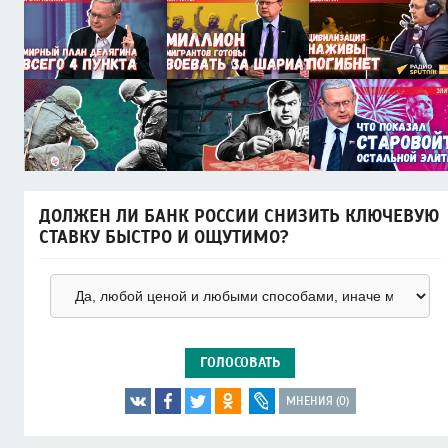
ДОЛЖЕН ЛИ БАНК РОССИИ СНИЗИТЬ КЛЮЧЕВУЮ
СТАВКУ БЫСТРО И ОЩУТИМО?
ГОЛОСОВАТЬ
МНЕНИЯ (0)