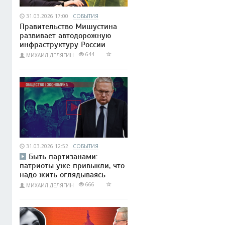
31.03.2026 17:00
СОБЫТИЯ
Правительство Мишустина
развивает автодорожную
инфраструктуру России
644
МИХАИЛ ДЕЛЯГИН
31.03.2026 12:52
СОБЫТИЯ
Быть партизанами:
патриоты уже привыкли, что
надо жить оглядываясь
666
МИХАИЛ ДЕЛЯГИН