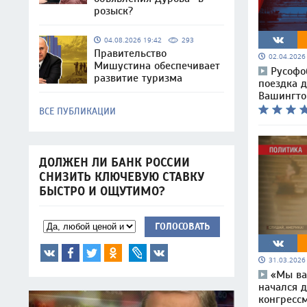
розыск?
04.08.2026 19:42
293
Правительство
02.04.202
Мишустина обеспечивает
Русофо
развитие туризма
поездка д
Вашингто
ВСЕ ПУБЛИКАЦИИ
ДОЛЖЕН ЛИ БАНК РОССИИ
СНИЗИТЬ КЛЮЧЕВУЮ СТАВКУ
БЫСТРО И ОЩУТИМО?
ГОЛОСОВАТЬ
31.03.202
«Мы ва
начался д
конгресс