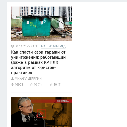
30.11.2025 21:33
МАТЕРИАЛЫ МГД
Как спасти свои гаражи от
уничтожения: работающий
(даже в рамках КРТ!!!!)
алгоритм от юристов-
практиков
МИХАИЛ ДЕЛЯГИН
16908
10 (1)
10 (1)