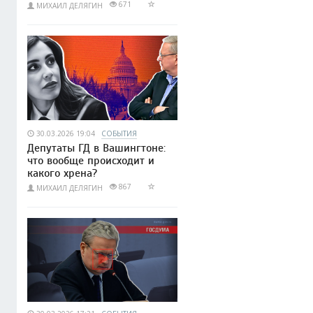
671
МИХАИЛ ДЕЛЯГИН
30.03.2026 19:04
СОБЫТИЯ
Депутаты ГД в Вашингтоне:
что вообще происходит и
какого хрена?
867
МИХАИЛ ДЕЛЯГИН