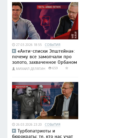
27.03.2026 18:55
СОБЫТИЯ
«Анти-списки Эпштейна»:
почему все замолчали про
золото, захваченное Орбаном
659
МИХАИЛ ДЕЛЯГИН
26.03.2026 23:20
СОБЫТИЯ
Турбопатриоты и
бюрократы: те, кто нас учат