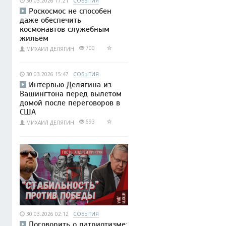
30.03.2026 17:21
СОБЫТИЯ
Роскосмос не способен
даже обеспечить
космонавтов служебным
жильём
700
МИХАИЛ ДЕЛЯГИН
30.03.2026 15:47
СОБЫТИЯ
Интервью Делягина из
Вашингтона перед вылетом
домой после переговоров в
США
693
МИХАИЛ ДЕЛЯГИН
30.03.2026 02:12
СОБЫТИЯ
Поговорить о патриотизме: