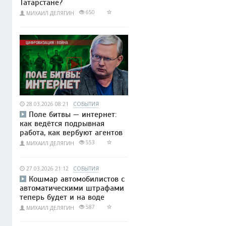
Татарстане?
650
МИХАИЛ ДЕЛЯГИН
28.03.2026 08:21
СОБЫТИЯ
Поле битвы — интернет:
как ведётся подрывная
работа, как вербуют агентов
553
МИХАИЛ ДЕЛЯГИН
27.03.2026 21:12
СОБЫТИЯ
Кошмар автомобилистов с
автоматическими штрафами
теперь будет и на воде
587
МИХАИЛ ДЕЛЯГИН