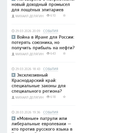
новый доходный промысел
для лощёных элитариев
610
МИХАИЛ ДЕЛЯГИН
29.03.2026 20:09
СОБЫТИЯ
Война в Иране для России:
потерять союзника, но
получить прибыль на нефти?
643
МИХАИЛ ДЕЛЯГИН
29.03.2026 18:43
СОБЫТИЯ
Эксклюзивный
Краснодарский край:
специальные законы для
специального региона?
618
МИХАИЛ ДЕЛЯГИН
28.03.2026 19:36
СОБЫТИЯ
«Мовные» патрули или
либеральные евролеваки —
кто против русского языка в