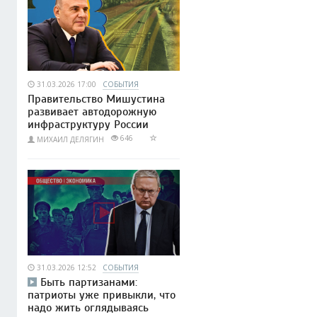
31.03.2026 17:00
СОБЫТИЯ
Правительство Мишустина
развивает автодорожную
инфраструктуру России
646
МИХАИЛ ДЕЛЯГИН
31.03.2026 12:52
СОБЫТИЯ
Быть партизанами:
патриоты уже привыкли, что
надо жить оглядываясь