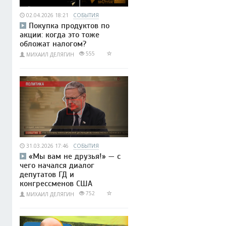
02.04.2026 18:21
СОБЫТИЯ
Покупка продуктов по
акции: когда это тоже
обложат налогом?
555
МИХАИЛ ДЕЛЯГИН
31.03.2026 17:46
СОБЫТИЯ
«Мы вам не друзья!» — с
чего начался диалог
депутатов ГД и
конгрессменов США
752
МИХАИЛ ДЕЛЯГИН