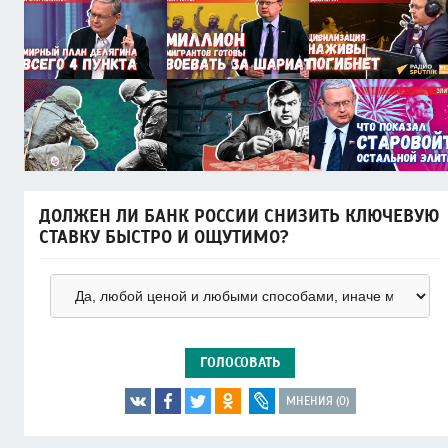
ДОЛЖЕН ЛИ БАНК РОССИИ СНИЗИТЬ КЛЮЧЕВУЮ
СТАВКУ БЫСТРО И ОЩУТИМО?
ГОЛОСОВАТЬ
МНЕНИЯ (0)