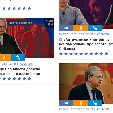
27.03.2026 18:55
655
СОБЫТИЯ
«Анти-списки Эпштейна»: 
все замолчали про золото, з
Орбаном
6 19:53
585
СОБЫТИЯ
ция во власти должна
ваться к измене Родине
26.03.2026 21:22
681
СОБЫТИЯ