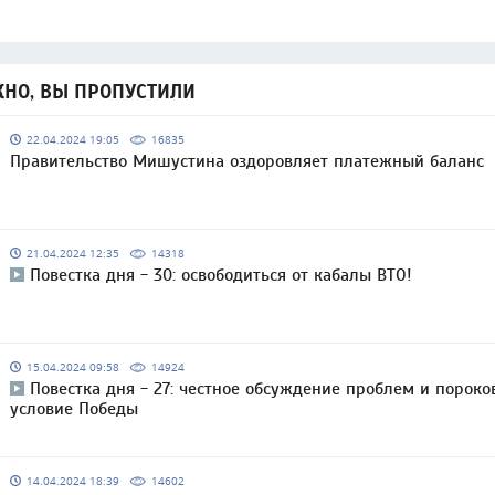
НО, ВЫ ПРОПУСТИЛИ
22.04.2024 19:05
16835
Правительство Мишустина оздоровляет платежный баланс
21.04.2024 12:35
14318
Повестка дня - 30: освободиться от кабалы ВТО!
15.04.2024 09:58
14924
Повестка дня - 27: честное обсуждение проблем и пороко
условие Победы
14.04.2024 18:39
14602