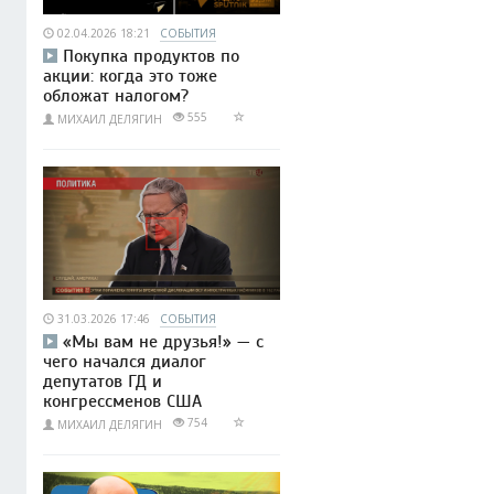
02.04.2026 18:21
СОБЫТИЯ
Покупка продуктов по
акции: когда это тоже
обложат налогом?
555
МИХАИЛ ДЕЛЯГИН
31.03.2026 17:46
СОБЫТИЯ
«Мы вам не друзья!» — с
чего начался диалог
депутатов ГД и
конгрессменов США
754
МИХАИЛ ДЕЛЯГИН