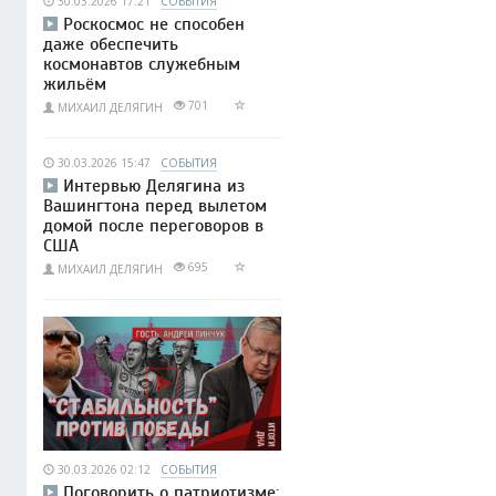
30.03.2026 17:21
СОБЫТИЯ
Роскосмос не способен
даже обеспечить
космонавтов служебным
жильём
701
МИХАИЛ ДЕЛЯГИН
30.03.2026 15:47
СОБЫТИЯ
Интервью Делягина из
Вашингтона перед вылетом
домой после переговоров в
США
695
МИХАИЛ ДЕЛЯГИН
30.03.2026 02:12
СОБЫТИЯ
Поговорить о патриотизме: