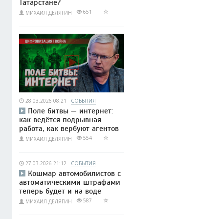
Татарстане?
651
МИХАИЛ ДЕЛЯГИН
28.03.2026 08:21
СОБЫТИЯ
Поле битвы — интернет:
как ведётся подрывная
работа, как вербуют агентов
554
МИХАИЛ ДЕЛЯГИН
27.03.2026 21:12
СОБЫТИЯ
Кошмар автомобилистов с
автоматическими штрафами
теперь будет и на воде
587
МИХАИЛ ДЕЛЯГИН