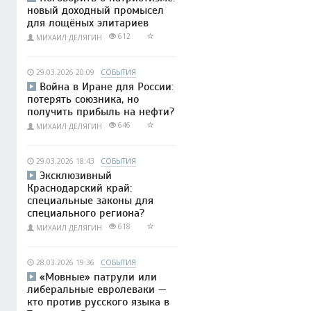
новый доходный промысел
для лощёных элитариев
612
МИХАИЛ ДЕЛЯГИН
29.03.2026 20:09
СОБЫТИЯ
Война в Иране для России:
потерять союзника, но
получить прибыль на нефти?
646
МИХАИЛ ДЕЛЯГИН
29.03.2026 18:43
СОБЫТИЯ
Эксклюзивный
Краснодарский край:
специальные законы для
специального региона?
618
МИХАИЛ ДЕЛЯГИН
28.03.2026 19:36
СОБЫТИЯ
«Мовные» патрули или
либеральные евролеваки —
кто против русского языка в