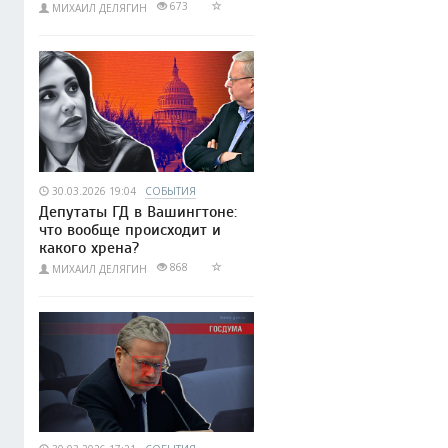
673
МИХАИЛ ДЕЛЯГИН
30.03.2026 19:04
СОБЫТИЯ
Депутаты ГД в Вашингтоне:
что вообще происходит и
какого хрена?
868
МИХАИЛ ДЕЛЯГИН