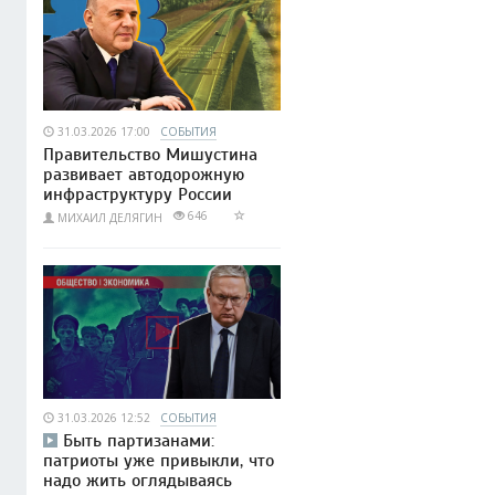
31.03.2026 17:00
СОБЫТИЯ
Правительство Мишустина
развивает автодорожную
инфраструктуру России
646
МИХАИЛ ДЕЛЯГИН
31.03.2026 12:52
СОБЫТИЯ
Быть партизанами:
патриоты уже привыкли, что
надо жить оглядываясь