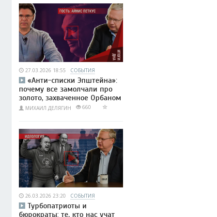
27.03.2026 18:55
СОБЫТИЯ
«Анти-списки Эпштейна»:
почему все замолчали про
золото, захваченное Орбаном
660
МИХАИЛ ДЕЛЯГИН
26.03.2026 23:20
СОБЫТИЯ
Турбопатриоты и
бюрократы: те, кто нас учат