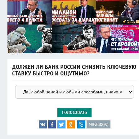
ДОЛЖЕН ЛИ БАНК РОССИИ СНИЗИТЬ КЛЮЧЕВУЮ
СТАВКУ БЫСТРО И ОЩУТИМО?
ГОЛОСОВАТЬ
МНЕНИЯ (0)