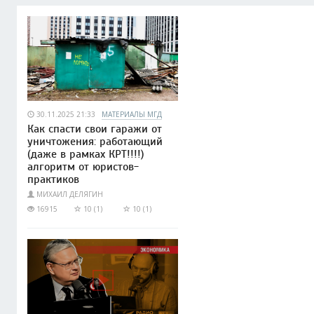
30.11.2025 21:33
МАТЕРИАЛЫ МГД
Как спасти свои гаражи от
уничтожения: работающий
(даже в рамках КРТ!!!!)
алгоритм от юристов-
практиков
МИХАИЛ ДЕЛЯГИН
16915
10 (1)
10 (1)