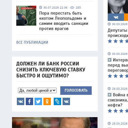
30.07.2026 22:36
285
Пора перестать быть
«котом Леопольдом» и
самим вводить санкции
30.03.202
против врагов
Депутаты 
происходи
ВСЕ ПУБЛИКАЦИИ
30.03.202
Интерв
ДОЛЖЕН ЛИ БАНК РОССИИ
перед вы
СНИЗИТЬ КЛЮЧЕВУЮ СТАВКУ
перегово
БЫСТРО И ОЩУТИМО?
29.03.202
ГОЛОСОВАТЬ
Война 
союзника
нефти?
28.03.202