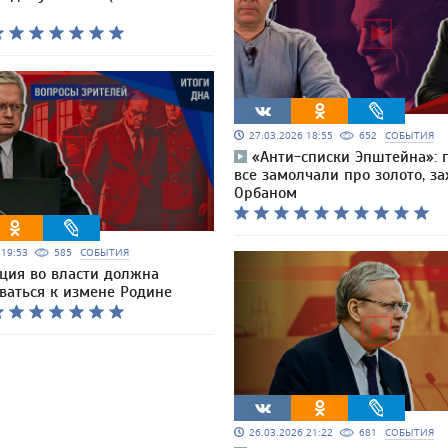
27.03.2026 18:55
652
СОБЫТИЯ
«Анти-списки Эпштейна»: 
все замолчали про золото, з
Орбаном
6 19:53
585
СОБЫТИЯ
ция во власти должна
ваться к измене Родине
26.03.2026 21:22
681
СОБЫТИЯ