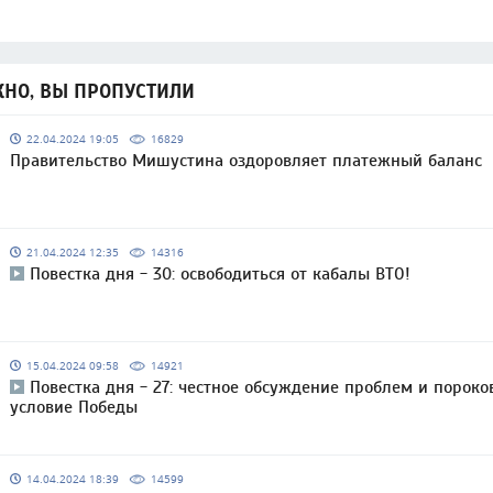
НО, ВЫ ПРОПУСТИЛИ
22.04.2024 19:05
16829
Правительство Мишустина оздоровляет платежный баланс
21.04.2024 12:35
14316
Повестка дня - 30: освободиться от кабалы ВТО!
15.04.2024 09:58
14921
Повестка дня - 27: честное обсуждение проблем и пороко
условие Победы
14.04.2024 18:39
14599