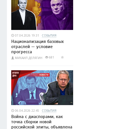
07.04.2026 19:31
СОБЫТИЯ
Национализация базовых
отраслей — условие
прогресса
681
МИХАИЛ ДЕЛЯГИН
06.04.2026 22:45
СОБЫТИЯ
Война с диаспорами, как
точка сборки новой
российской элиты, объявлена