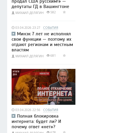
продал США русским!» —
депутаты ГД в Вашингтоне
582
МИХАИЛ ДЕЛЯГИН
03.04.2026 23:27
СОБЫТИЯ
Минэк 7 лет не исполнял
свои функции — поэтому их
отдают регионам и местным
властям
681
МИХАИЛ ДЕЛЯГИН
03.04.2026 22:56
СОБЫТИЯ
Полная блокировка
интернета: будет ли? И
почему ответ «нет»?
678
МИХАИЛ ДЕЛЯГИН