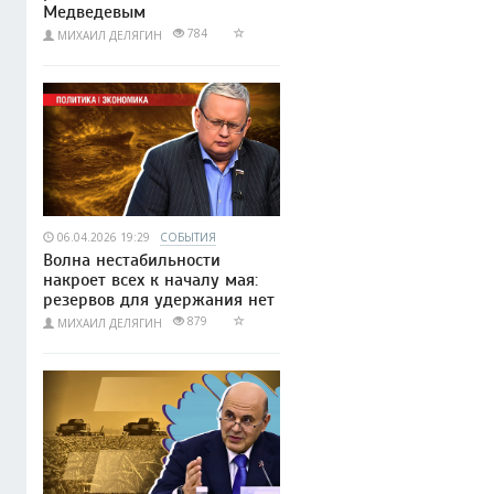
Медведевым
784
МИХАИЛ ДЕЛЯГИН
06.04.2026 19:29
СОБЫТИЯ
Волна нестабильности
накроет всех к началу мая:
резервов для удержания нет
879
МИХАИЛ ДЕЛЯГИН