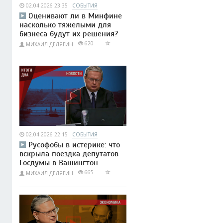
02.04.2026 23:35
СОБЫТИЯ
Оценивают ли в Минфине
насколько тяжелыми для
бизнеса будут их решения?
620
МИХАИЛ ДЕЛЯГИН
02.04.2026 22:15
СОБЫТИЯ
Русофобы в истерике: что
вскрыла поездка депутатов
Госдумы в Вашингтон
665
МИХАИЛ ДЕЛЯГИН