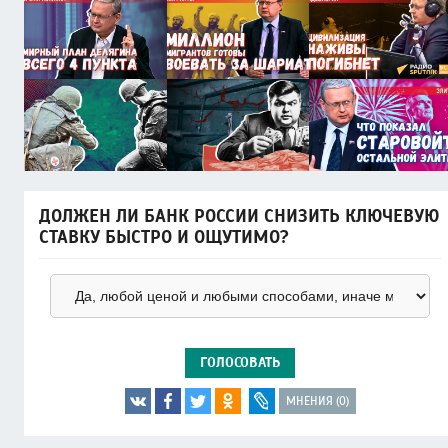
ДОЛЖЕН ЛИ БАНК РОССИИ СНИЗИТЬ КЛЮЧЕВУЮ
СТАВКУ БЫСТРО И ОЩУТИМО?
ГОЛОСОВАТЬ
МНЕНИЯ (0)