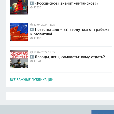
«Российское» значит «китайское»?
17330
30.04.2024 11:05
Повестка дня – 37: вернуться от грабежа
к развитию!
17100
29.04.2024 18:05
Дворцы, яхты, самолеты: кому отдать?
17341
ВСЕ ВАЖНЫЕ ПУБЛИКАЦИИ