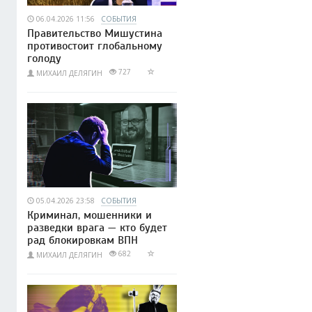
06.04.2026 11:56
СОБЫТИЯ
Правительство Мишустина
противостоит глобальному
голоду
727
МИХАИЛ ДЕЛЯГИН
05.04.2026 23:58
СОБЫТИЯ
Криминал, мошенники и
разведки врага — кто будет
рад блокировкам ВПН
682
МИХАИЛ ДЕЛЯГИН