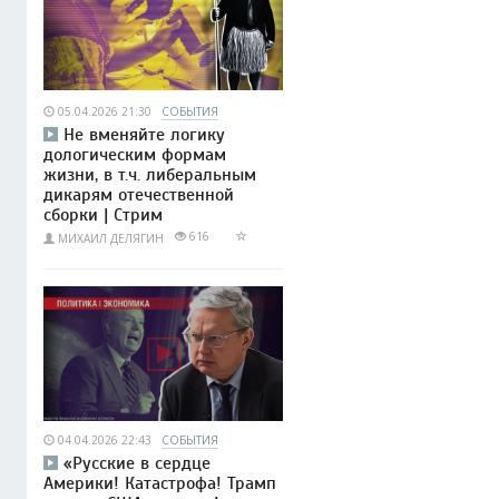
05.04.2026 21:30
СОБЫТИЯ
Не вменяйте логику
дологическим формам
жизни, в т.ч. либеральным
дикарям отечественной
сборки | Стрим
616
МИХАИЛ ДЕЛЯГИН
04.04.2026 22:43
СОБЫТИЯ
«Русские в сердце
Америки! Катастрофа! Трамп