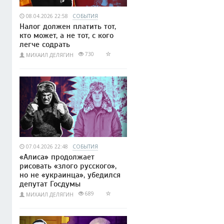
08.04.2026 22:58
СОБЫТИЯ
Налог должен платить тот,
кто может, а не тот, с кого
легче содрать
730
МИХАИЛ ДЕЛЯГИН
07.04.2026 22:48
СОБЫТИЯ
«Алиса» продолжает
рисовать «злого русского»,
но не «украинца», убедился
депутат Госдумы
689
МИХАИЛ ДЕЛЯГИН