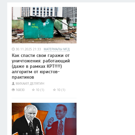
30.11.2025 21:33
МАТЕРИАЛЫ МГД
Как спасти свои гаражи от
уничтожения: работающий
(даже в рамках КРТ!!!!)
алгоритм от юристов-
практиков
МИХАИЛ ДЕЛЯГИН
16830
10 (1)
10 (1)