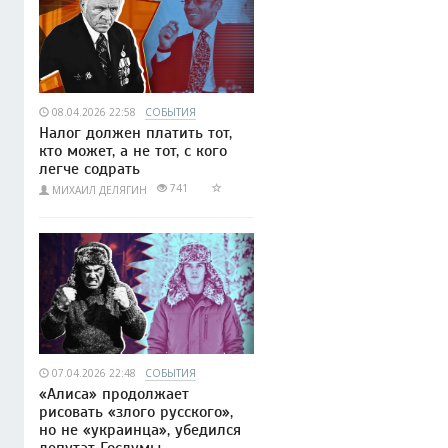
08.04.2026 22:58
СОБЫТИЯ
Налог должен платить тот,
кто может, а не тот, с кого
легче содрать
741
МИХАИЛ ДЕЛЯГИН
07.04.2026 22:48
СОБЫТИЯ
«Алиса» продолжает
рисовать «злого русского»,
но не «украинца», убедился