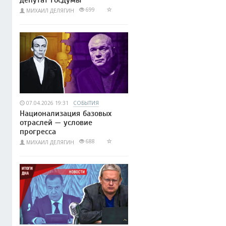
депутат Госдумы
699
МИХАИЛ ДЕЛЯГИН
07.04.2026 19:31
СОБЫТИЯ
Национализация базовых
отраслей — условие
прогресса
688
МИХАИЛ ДЕЛЯГИН