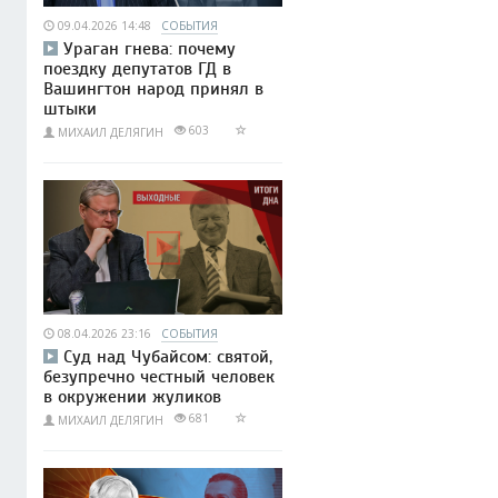
09.04.2026 14:48
СОБЫТИЯ
Ураган гнева: почему
поездку депутатов ГД в
Вашингтон народ принял в
штыки
603
МИХАИЛ ДЕЛЯГИН
08.04.2026 23:16
СОБЫТИЯ
Суд над Чубайсом: святой,
безупречно честный человек
в окружении жуликов
681
МИХАИЛ ДЕЛЯГИН