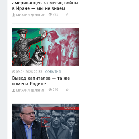
американцев за месяц войны
в Иране — мы не знаем
793
МИХАИЛ ДЕЛЯГИН
09.04.2026 22:33
СОБЫТИЯ
Вывод капиталов — та же
измена Родине
719
МИХАИЛ ДЕЛЯГИН