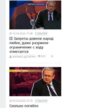
10.04.2026 17:48
СОБЫТИЯ
Запреты довели народ:
любое, даже разумное
ограничение с ходу
отметается
653
МИХАИЛ ДЕЛЯГИН
09.04.2026 22:35
СОБЫТИЯ
Сколько погибло