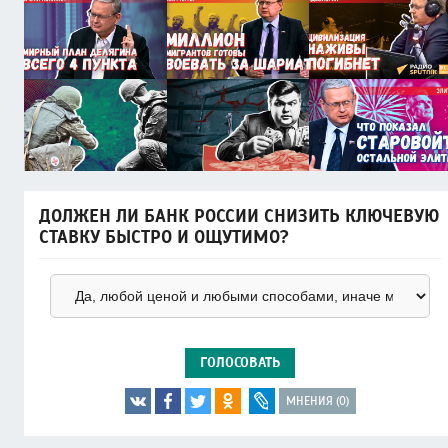
ДОЛЖЕН ЛИ БАНК РОССИИ СНИЗИТЬ КЛЮЧЕВУЮ
СТАВКУ БЫСТРО И ОЩУТИМО?
ГОЛОСОВАТЬ
МНЕНИЯ (0)