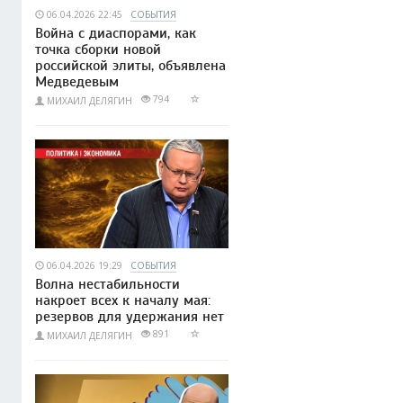
06.04.2026 22:45
СОБЫТИЯ
Война с диаспорами, как
точка сборки новой
российской элиты, объявлена
Медведевым
794
МИХАИЛ ДЕЛЯГИН
06.04.2026 19:29
СОБЫТИЯ
Волна нестабильности
накроет всех к началу мая:
резервов для удержания нет
891
МИХАИЛ ДЕЛЯГИН