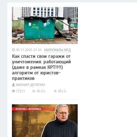
30.11.2025 21:33
МАТЕРИАЛЫ МГД
Как спасти свои гаражи от
уничтожения: работающий
(даже в рамках КРТ!!!!)
алгоритм от юристов-
практиков
МИХАИЛ ДЕЛЯГИН
17211
10 (1)
10 (1)