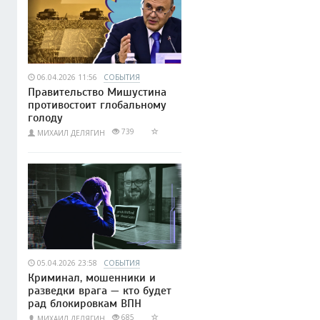
06.04.2026 11:56
СОБЫТИЯ
Правительство Мишустина
противостоит глобальному
голоду
739
МИХАИЛ ДЕЛЯГИН
05.04.2026 23:58
СОБЫТИЯ
Криминал, мошенники и
разведки врага — кто будет
рад блокировкам ВПН
685
МИХАИЛ ДЕЛЯГИН