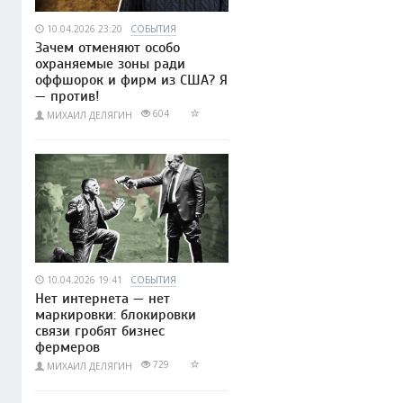
10.04.2026 23:20
СОБЫТИЯ
Зачем отменяют особо
охраняемые зоны ради
оффшорок и фирм из США? Я
— против!
604
МИХАИЛ ДЕЛЯГИН
10.04.2026 19:41
СОБЫТИЯ
Нет интернета — нет
маркировки: блокировки
связи гробят бизнес
фермеров
729
МИХАИЛ ДЕЛЯГИН