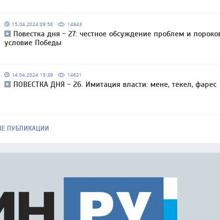
15.04.2024 09:58
14943
Повестка дня - 27: честное обсуждение проблем и пороко
условие Победы
14.04.2024 18:39
14621
ПОВЕСТКА ДНЯ - 26. Имитация власти: мене, текел, фарес
ЫЕ ПУБЛИКАЦИИ