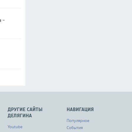
в -
ДРУГИЕ САЙТЫ
НАВИГАЦИЯ
ДЕЛЯГИНА
Популярное
Youtube
События