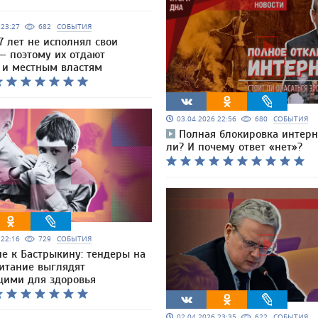
6 23:27
682
СОБЫТИЯ
7 лет не исполнял свои
— поэтому их отдают
 и местным властям
03.04.2026 22:56
680
СОБЫТИЯ
Полная блокировка интерн
ли? И почему ответ «нет»?
6 22:16
729
СОБЫТИЯ
е к Бастрыкину: тендеры на
питание выглядят
ими для здоровья
02.04.2026 23:35
622
СОБЫТИЯ