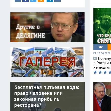
13.04.202
Почему
в России 
не подгот
Бесплатная питьевая вода:
право человека или
законная прибыль
ресторана?