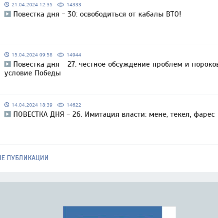
21.04.2024 12:35
14333
Повестка дня - 30: освободиться от кабалы ВТО!
15.04.2024 09:58
14944
Повестка дня - 27: честное обсуждение проблем и пороко
условие Победы
14.04.2024 18:39
14622
ПОВЕСТКА ДНЯ - 26. Имитация власти: мене, текел, фарес
ЫЕ ПУБЛИКАЦИИ