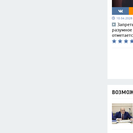
10.04.202
Запрет
разумное
отметает
ВОЗМОЖ