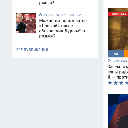
рынка?
03.08.2026 23:15
252
Можно ли пользоваться
«Телегой» после
объявления Дурова* в
розыск?
ВСЕ ПУБЛИКАЦИИ
10.04.202
Зачем от
зоны рад
Я — проти