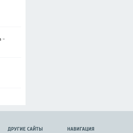
в -
ДРУГИЕ САЙТЫ
НАВИГАЦИЯ