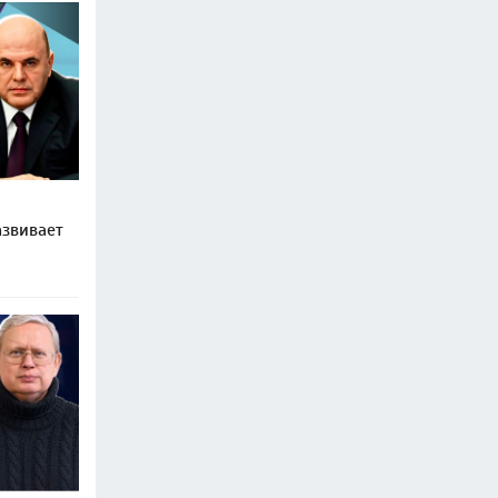
звивает