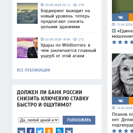
03.08.2026 23:12
276
Бордюринг выходит на
новый уровень: теперь
предлагают сносить
15.04.202
целыми зданиями
«Едина
мошеннич
02.08.2026 16:04
272
Удары по Wildberries: в
чём заключается главный
ущерб от этой атаки
ВСЕ ПУБЛИКАЦИИ
ДОЛЖЕН ЛИ БАНК РОССИИ
СНИЗИТЬ КЛЮЧЕВУЮ СТАВКУ
БЫСТРО И ОЩУТИМО?
14.04.202
Планов п
нет: Деля
ГОЛОСОВАТЬ
подтверди