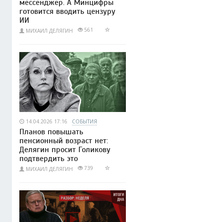
мессенджер. А Минцифры
готовится вводить цензуру
ИИ
561
МИХАИЛ ДЕЛЯГИН
14.04.2026 17:16
СОБЫТИЯ
Планов повышать
пенсионный возраст нет:
Делягин просит Голикову
подтвердить это
739
МИХАИЛ ДЕЛЯГИН