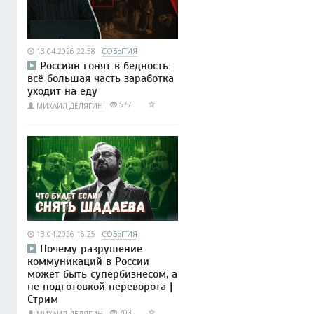
13.04.2026 22:58
СОБЫТИЯ
Россиян гонят в бедность:
всё большая часть заработка
уходит на еду
577
МИХАИЛ ДЕЛЯГИН
13.04.2026 16:25
СОБЫТИЯ
Почему разрушение
коммуникаций в России
может быть супербизнесом, а
не подготовкой переворота |
Стрим
703
МИХАИЛ ДЕЛЯГИН