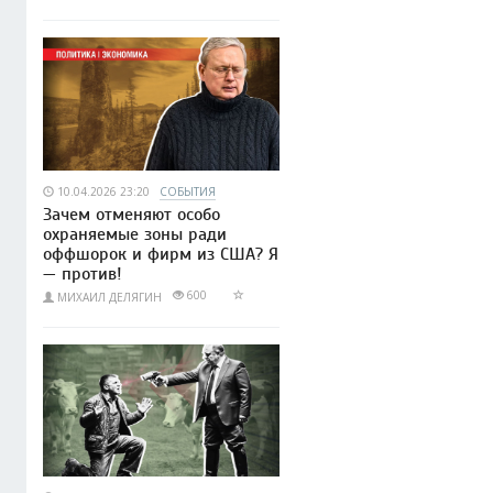
10.04.2026 23:20
СОБЫТИЯ
Зачем отменяют особо
охраняемые зоны ради
оффшорок и фирм из США? Я
— против!
600
МИХАИЛ ДЕЛЯГИН