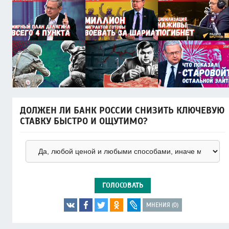
ДОЛЖЕН ЛИ БАНК РОССИИ СНИЗИТЬ КЛЮЧЕВУЮ
СТАВКУ БЫСТРО И ОЩУТИМО?
ГОЛОСОВАТЬ
МНЕНИЯ (0)