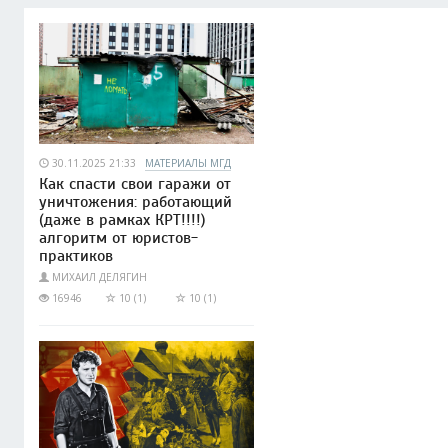
30.11.2025 21:33
МАТЕРИАЛЫ МГД
Как спасти свои гаражи от
уничтожения: работающий
(даже в рамках КРТ!!!!)
алгоритм от юристов-
практиков
МИХАИЛ ДЕЛЯГИН
16946
10 (1)
10 (1)