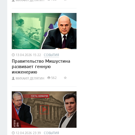
13.04.2026 15:22
СОБЫТИЯ
Правительство Мишустина
развивает генную
инженерию
562
МИХАИЛ ДЕЛЯГИН
12.04.2026 23:39
СОБЫТИЯ