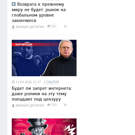
Возврата к прежнему
миру не будет: рынок на
глобальном уровне
закончился
551
МИХАИЛ ДЕЛЯГИН
12.04.2026 22:37
СОБЫТИЯ
Будет ли запрет интернета:
даже ролики на эту тему
попадают под цензуру
703
МИХАИЛ ДЕЛЯГИН