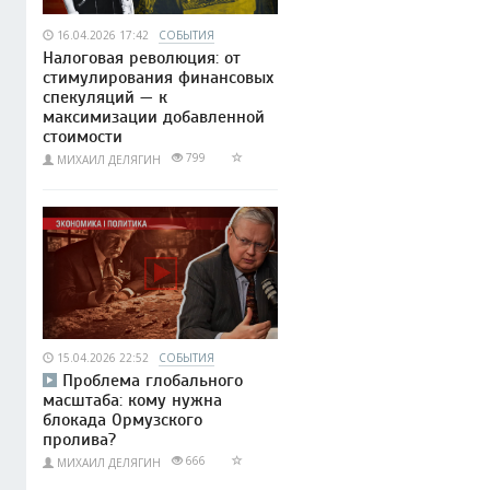
16.04.2026 17:42
СОБЫТИЯ
Налоговая революция: от
стимулирования финансовых
спекуляций — к
максимизации добавленной
стоимости
799
МИХАИЛ ДЕЛЯГИН
15.04.2026 22:52
СОБЫТИЯ
Проблема глобального
масштаба: кому нужна
блокада Ормузского
пролива?
666
МИХАИЛ ДЕЛЯГИН