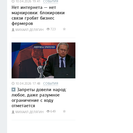
10.04.2026 19:41
СОБЫТИЯ
Нет интернета — нет
маркировки: блокировки
связи гробят бизнес
фермеров
723
МИХАИЛ ДЕЛЯГИН
10.04.2026 17:48
СОБЫТИЯ
Запреты довели народ:
любое, даже разумное
ограничение с ходу
отметается
649
МИХАИЛ ДЕЛЯГИН