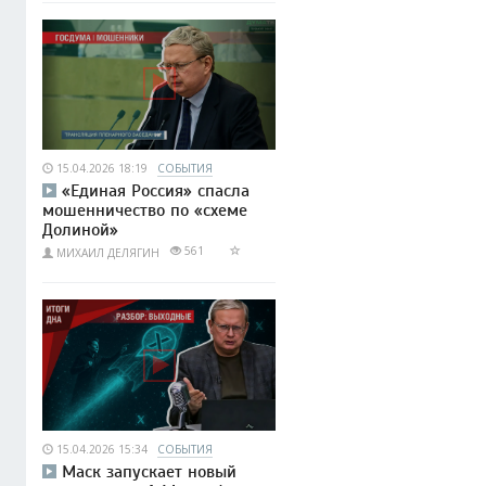
15.04.2026 18:19
СОБЫТИЯ
«Единая Россия» спасла
мошенничество по «схеме
Долиной»
561
МИХАИЛ ДЕЛЯГИН
15.04.2026 15:34
СОБЫТИЯ
Маск запускает новый