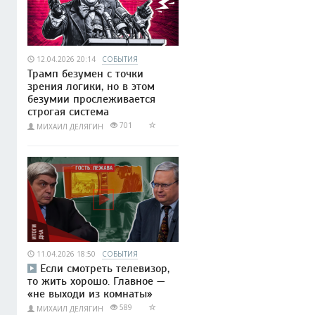
12.04.2026 20:14
СОБЫТИЯ
Трамп безумен с точки
зрения логики, но в этом
безумии прослеживается
строгая система
701
МИХАИЛ ДЕЛЯГИН
11.04.2026 18:50
СОБЫТИЯ
Если смотреть телевизор,
то жить хорошо. Главное —
«не выходи из комнаты»
589
МИХАИЛ ДЕЛЯГИН