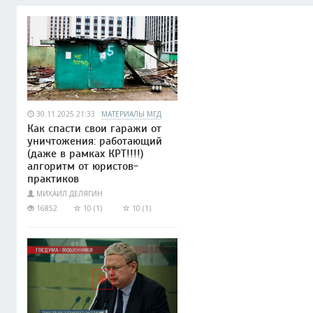
30.11.2025 21:33
МАТЕРИАЛЫ МГД
Как спасти свои гаражи от
уничтожения: работающий
(даже в рамках КРТ!!!!)
алгоритм от юристов-
практиков
МИХАИЛ ДЕЛЯГИН
16852
10 (1)
10 (1)