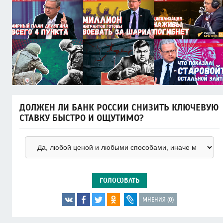
ДОЛЖЕН ЛИ БАНК РОССИИ СНИЗИТЬ КЛЮЧЕВУЮ
СТАВКУ БЫСТРО И ОЩУТИМО?
ГОЛОСОВАТЬ
МНЕНИЯ (0)