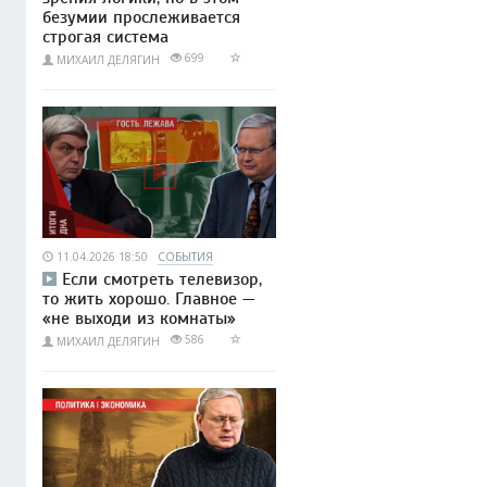
безумии прослеживается
строгая система
699
МИХАИЛ ДЕЛЯГИН
11.04.2026 18:50
СОБЫТИЯ
Если смотреть телевизор,
то жить хорошо. Главное —
«не выходи из комнаты»
586
МИХАИЛ ДЕЛЯГИН