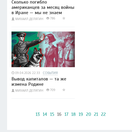
Сколько погибло
американцев за месяц войны
в Иране — мы не знаем
786
МИХАИЛ ДЕЛЯГИН
09.04.2026 22:33
СОБЫТИЯ
Вывод капиталов — та же
измена Родине
709
МИХАИЛ ДЕЛЯГИН
13
14
15
16
17
18
19
20
21
22