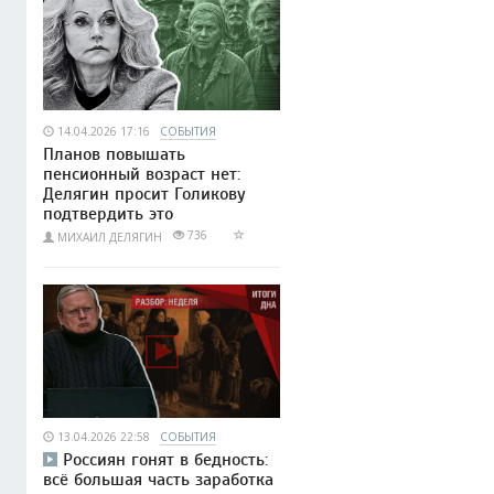
14.04.2026 17:16
СОБЫТИЯ
Планов повышать
пенсионный возраст нет:
Делягин просит Голикову
подтвердить это
736
МИХАИЛ ДЕЛЯГИН
13.04.2026 22:58
СОБЫТИЯ
Россиян гонят в бедность:
всё большая часть заработка