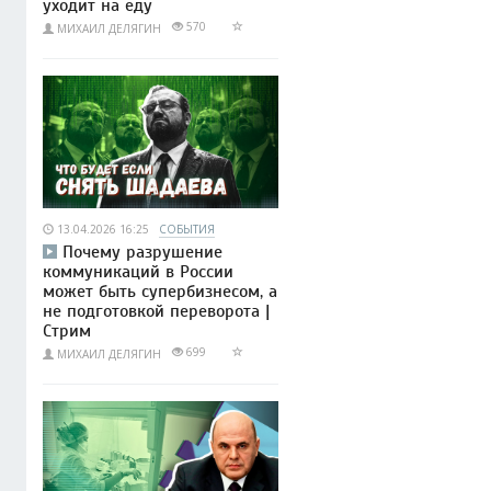
уходит на еду
570
МИХАИЛ ДЕЛЯГИН
13.04.2026 16:25
СОБЫТИЯ
Почему разрушение
коммуникаций в России
может быть супербизнесом, а
не подготовкой переворота |
Стрим
699
МИХАИЛ ДЕЛЯГИН