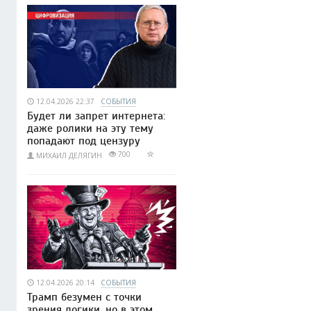
12.04.2026 22:37
СОБЫТИЯ
Будет ли запрет интернета:
даже ролики на эту тему
попадают под цензуру
700
МИХАИЛ ДЕЛЯГИН
12.04.2026 20:14
СОБЫТИЯ
Трамп безумен с точки
зрения логики, но в этом