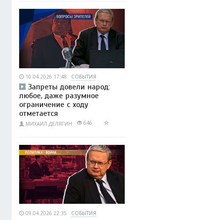
10.04.2026 17:48
СОБЫТИЯ
Запреты довели народ:
любое, даже разумное
ограничение с ходу
отметается
646
МИХАИЛ ДЕЛЯГИН
09.04.2026 22:35
СОБЫТИЯ