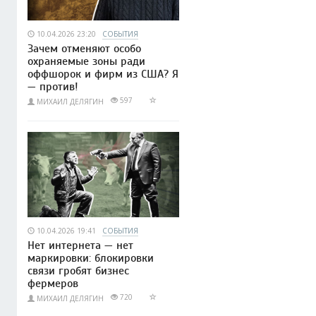
10.04.2026 23:20
СОБЫТИЯ
Зачем отменяют особо
охраняемые зоны ради
оффшорок и фирм из США? Я
— против!
597
МИХАИЛ ДЕЛЯГИН
10.04.2026 19:41
СОБЫТИЯ
Нет интернета — нет
маркировки: блокировки
связи гробят бизнес
фермеров
720
МИХАИЛ ДЕЛЯГИН