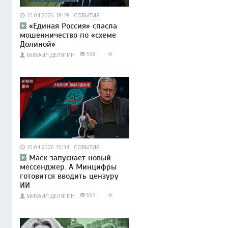
15.04.2026 18:19
СОБЫТИЯ
«Единая Россия» спасла
мошенничество по «схеме
Долиной»
558
МИХАИЛ ДЕЛЯГИН
15.04.2026 15:34
СОБЫТИЯ
Маск запускает новый
мессенджер. А Минцифры
готовится вводить цензуру
ИИ
557
МИХАИЛ ДЕЛЯГИН