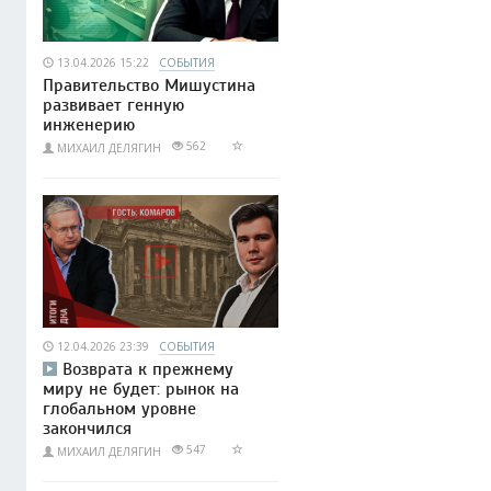
13.04.2026 15:22
СОБЫТИЯ
Правительство Мишустина
развивает генную
инженерию
562
МИХАИЛ ДЕЛЯГИН
12.04.2026 23:39
СОБЫТИЯ
Возврата к прежнему
миру не будет: рынок на
глобальном уровне
закончился
547
МИХАИЛ ДЕЛЯГИН