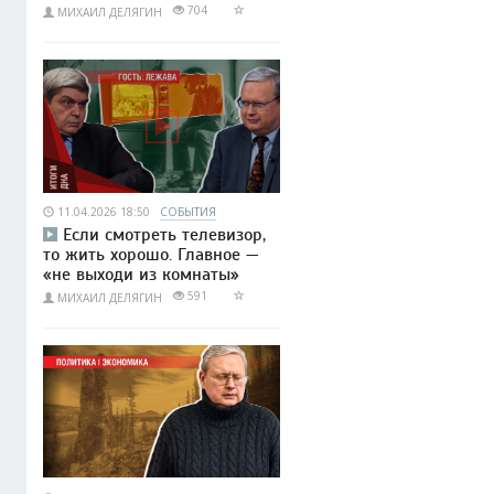
704
МИХАИЛ ДЕЛЯГИН
11.04.2026 18:50
СОБЫТИЯ
Если смотреть телевизор,
то жить хорошо. Главное —
«не выходи из комнаты»
591
МИХАИЛ ДЕЛЯГИН