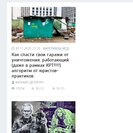
30.11.2025 21:33
МАТЕРИАЛЫ МГД
Как спасти свои гаражи от
уничтожения: работающий
(даже в рамках КРТ!!!!)
алгоритм от юристов-
практиков
МИХАИЛ ДЕЛЯГИН
17034
10 (1)
10 (1)