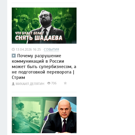
13.04.2026 16:25
СОБЫТИЯ
Почему разрушение
коммуникаций в России
может быть супербизнесом, а
не подготовкой переворота |
Стрим
706
МИХАИЛ ДЕЛЯГИН