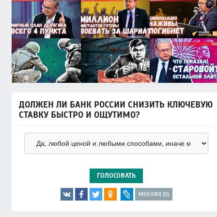
ДОЛЖЕН ЛИ БАНК РОССИИ СНИЗИТЬ КЛЮЧЕВУЮ
СТАВКУ БЫСТРО И ОЩУТИМО?
ГОЛОСОВАТЬ
МНЕНИЯ (0)