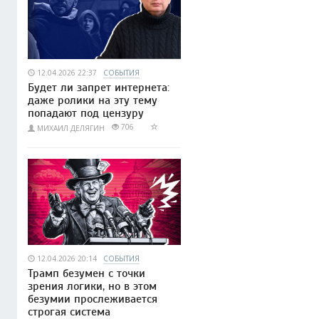
12.04.2026 22:37
СОБЫТИЯ
Будет ли запрет интернета:
даже ролики на эту тему
попадают под цензуру
706
МИХАИЛ ДЕЛЯГИН
12.04.2026 20:14
СОБЫТИЯ
Трамп безумен с точки
зрения логики, но в этом
безумии прослеживается
строгая система