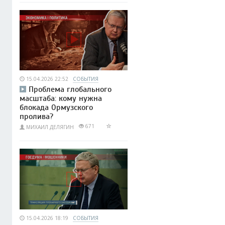
15.04.2026 22:52
СОБЫТИЯ
Проблема глобального
масштаба: кому нужна
блокада Ормузского
пролива?
671
МИХАИЛ ДЕЛЯГИН
15.04.2026 18:19
СОБЫТИЯ