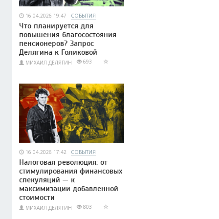
16.04.2026 19:47
СОБЫТИЯ
Что планируется для
повышения благосостояния
пенсионеров? Запрос
Делягина к Голиковой
693
МИХАИЛ ДЕЛЯГИН
16.04.2026 17:42
СОБЫТИЯ
Налоговая революция: от
стимулирования финансовых
спекуляций — к
максимизации добавленной
стоимости
803
МИХАИЛ ДЕЛЯГИН