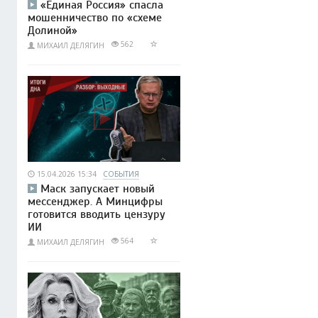
«Единая Россия» спасла
мошенничество по «схеме
Долиной»
562
МИХАИЛ ДЕЛЯГИН
15.04.2026 15:34
СОБЫТИЯ
Маск запускает новый
мессенджер. А Минцифры
готовится вводить цензуру
ИИ
564
МИХАИЛ ДЕЛЯГИН