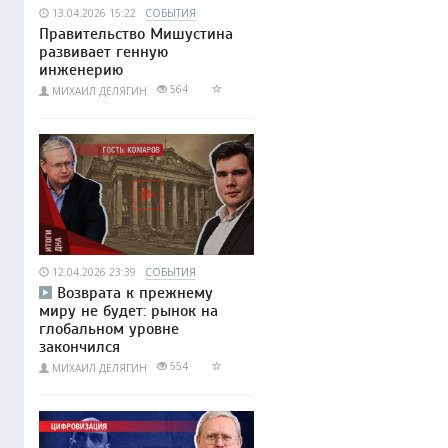
13.04.2026 15:22
СОБЫТИЯ
Правительство Мишустина
развивает генную
инженерию
564
МИХАИЛ ДЕЛЯГИН
12.04.2026 23:39
СОБЫТИЯ
Возврата к прежнему
миру не будет: рынок на
глобальном уровне
закончился
554
МИХАИЛ ДЕЛЯГИН