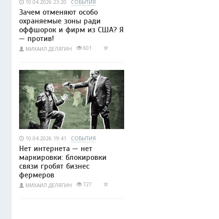
10.04.2026 23:20
СОБЫТИЯ
Зачем отменяют особо
охраняемые зоны ради
оффшорок и фирм из США? Я
— против!
601
МИХАИЛ ДЕЛЯГИН
10.04.2026 19:41
СОБЫТИЯ
Нет интернета — нет
маркировки: блокировки
связи гробят бизнес
фермеров
727
МИХАИЛ ДЕЛЯГИН