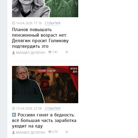
14.04.2026 17:16
СОБЫТИЯ
Планов повышать
пенсионный возраст нет:
Делягин просит Голикову
подтвердить это
741
МИХАИЛ ДЕЛЯГИН
13.04.2026 22:58
СОБЫТИЯ
Россиян гонят в бедность:
всё большая часть заработка
уходит на еду
579
МИХАИЛ ДЕЛЯГИН