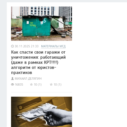
30.11.2025 21:33
МАТЕРИАЛЫ МГД
Как спасти свои гаражи от
уничтожения: работающий
(даже в рамках КРТ!!!!)
алгоритм от юристов-
практиков
МИХАИЛ ДЕЛЯГИН
16835
10 (1)
10 (1)