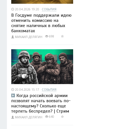
20.04.2026 19:20
СОБЫТИЯ
В Госдуме поддержали идею
отменить комиссию на
снятие наличных в любых
банкоматах
698
МИХАИЛ ДЕЛЯГИН
20.04.2026 15:17
СОБЫТИЯ
Когда российской армии
позволят начать воевать по-
настоящему? Сколько еще
терпеть беспредел? | Стрим
640
МИХАИЛ ДЕЛЯГИН