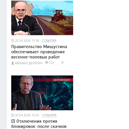
20.04.2026 13:58
СОБЫТИЯ
Правительство Мишустина
обеспечивает проведение
весенне-полевых работ
532
МИХАИЛ ДЕЛЯГИН
20.04.2026 13:55
СОБЫТИЯ
Отключения против
блокировок: после скачков