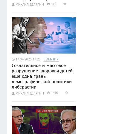
612
МИХАИЛ ДЕЛЯГИН
17.04.2026 17:26
СОБЫТИЯ
Сознательное и массовое
разрушение здоровья детей:
еще одна грань
демографической политики
либерастии
1456
МИХАИЛ ДЕЛЯГИН