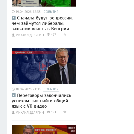
19.04.2026 12:35
СОБЫТИЯ
Сначала будут репрессии:
чем займутся либералы,
захватив власть в Венгрии
467
МИХАИЛ ДЕЛЯГИН
18.04.2026 21:36
СОБЫТИЯ
Переговоры закончились
успехом: как найти общий
язык с VK-видео
591
МИХАИЛ ДЕЛЯГИН