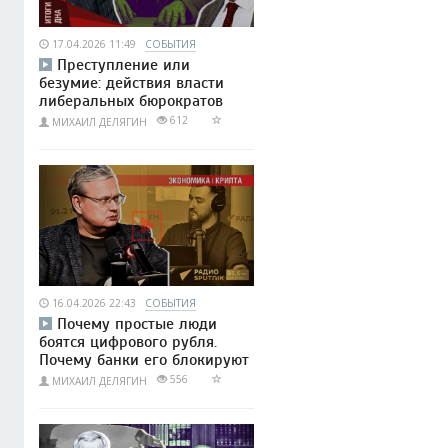
17.04.2026 11:49
СОБЫТИЯ
Преступление или
безумие: действия власти
либеральных бюрократов
612
МИХАИЛ ДЕЛЯГИН
16.04.2026 22:43
СОБЫТИЯ
Почему простые люди
боятся цифрового рубля.
Почему банки его блокируют
556
МИХАИЛ ДЕЛЯГИН