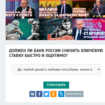
ДОЛЖЕН ЛИ БАНК РОССИИ СНИЗИТЬ КЛЮЧЕВУЮ
СТАВКУ БЫСТРО И ОЩУТИМО?
ГОЛОСОВАТЬ
МНЕНИЯ (0)