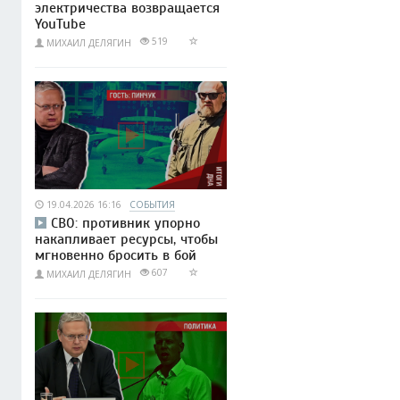
электричества возвращается
YouTube
519
МИХАИЛ ДЕЛЯГИН
19.04.2026 16:16
СОБЫТИЯ
СВО: противник упорно
накапливает ресурсы, чтобы
мгновенно бросить в бой
607
МИХАИЛ ДЕЛЯГИН