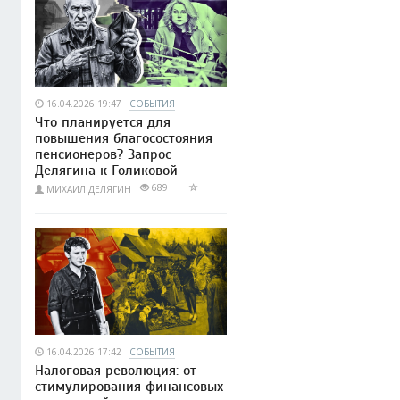
16.04.2026 19:47
СОБЫТИЯ
Что планируется для
повышения благосостояния
пенсионеров? Запрос
Делягина к Голиковой
689
МИХАИЛ ДЕЛЯГИН
16.04.2026 17:42
СОБЫТИЯ
Налоговая революция: от
стимулирования финансовых