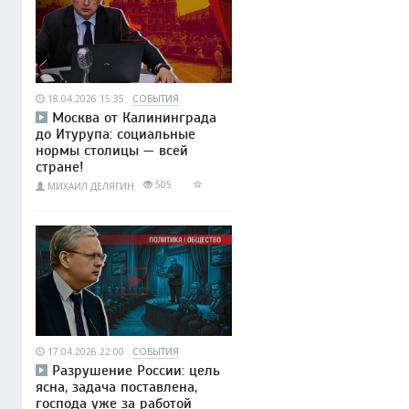
18.04.2026 15:35
СОБЫТИЯ
Москва от Калининграда
до Итурупа: социальные
нормы столицы — всей
стране!
505
МИХАИЛ ДЕЛЯГИН
17.04.2026 22:00
СОБЫТИЯ
Разрушение России: цель
ясна, задача поставлена,
господа уже за работой