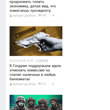
продолжить топить
экономику, делая вид, что
помогаешь президенту
628
МИХАИЛ ДЕЛЯГИН
20.04.2026 19:20
СОБЫТИЯ
В Госдуме поддержали идею
отменить комиссию на
снятие наличных в любых
банкоматах
702
МИХАИЛ ДЕЛЯГИН