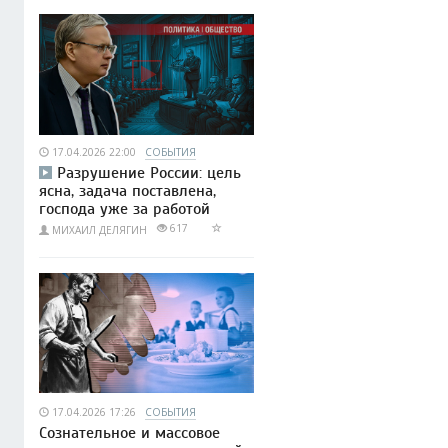
17.04.2026 22:00
СОБЫТИЯ
Разрушение России: цель
ясна, задача поставлена,
господа уже за работой
617
МИХАИЛ ДЕЛЯГИН
17.04.2026 17:26
СОБЫТИЯ
Сознательное и массовое