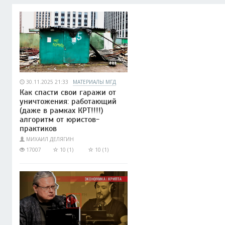
30.11.2025 21:33
МАТЕРИАЛЫ МГД
Как спасти свои гаражи от
уничтожения: работающий
(даже в рамках КРТ!!!!)
алгоритм от юристов-
практиков
МИХАИЛ ДЕЛЯГИН
17007
10 (1)
10 (1)