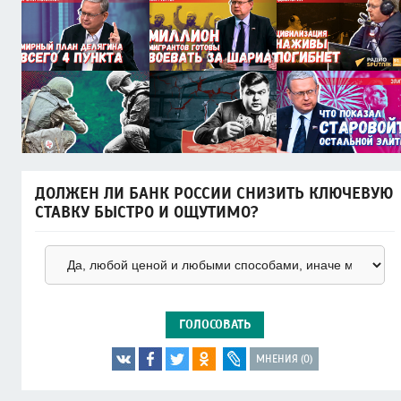
ДОЛЖЕН ЛИ БАНК РОССИИ СНИЗИТЬ КЛЮЧЕВУЮ
СТАВКУ БЫСТРО И ОЩУТИМО?
ГОЛОСОВАТЬ
МНЕНИЯ (0)