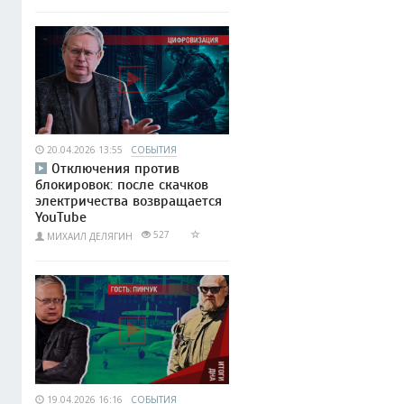
20.04.2026 13:55
СОБЫТИЯ
Отключения против
блокировок: после скачков
электричества возвращается
YouTube
527
МИХАИЛ ДЕЛЯГИН
19.04.2026 16:16
СОБЫТИЯ