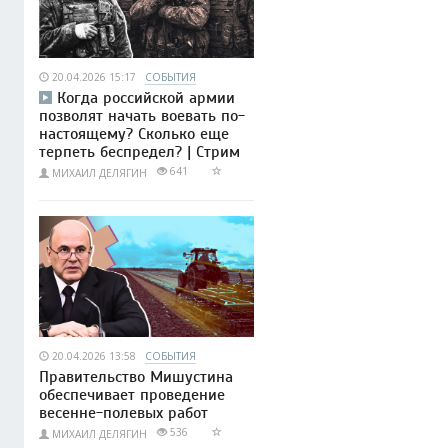
20.04.2026 15:17
СОБЫТИЯ
Когда российской армии
позволят начать воевать по-
настоящему? Сколько еще
терпеть беспредел? | Стрим
641
МИХАИЛ ДЕЛЯГИН
20.04.2026 13:58
СОБЫТИЯ
Правительство Мишустина
обеспечивает проведение
весенне-полевых работ
536
МИХАИЛ ДЕЛЯГИН