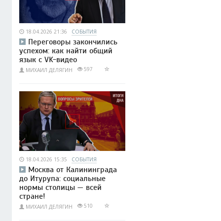
18.04.2026 21:36
СОБЫТИЯ
Переговоры закончились
успехом: как найти общий
язык с VK-видео
597
МИХАИЛ ДЕЛЯГИН
18.04.2026 15:35
СОБЫТИЯ
Москва от Калининграда
до Итурупа: социальные
нормы столицы — всей
стране!
510
МИХАИЛ ДЕЛЯГИН