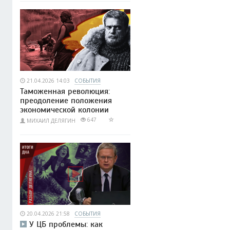
21.04.2026 14:03
СОБЫТИЯ
Таможенная революция:
преодоление положения
экономической колонии
647
МИХАИЛ ДЕЛЯГИН
20.04.2026 21:58
СОБЫТИЯ
У ЦБ проблемы: как