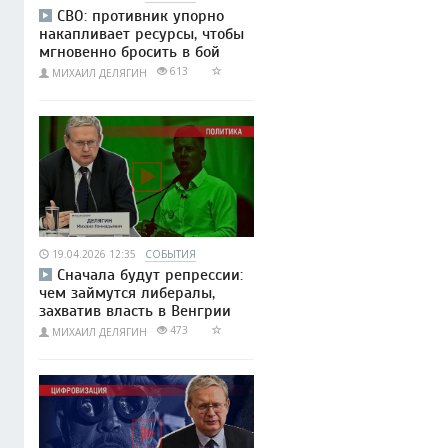
СВО: противник упорно
накапливает ресурсы, чтобы
мгновенно бросить в бой
613
МИХАИЛ ДЕЛЯГИН
19.04.2026 12:35
СОБЫТИЯ
Сначала будут репрессии:
чем займутся либералы,
захватив власть в Венгрии
473
МИХАИЛ ДЕЛЯГИН