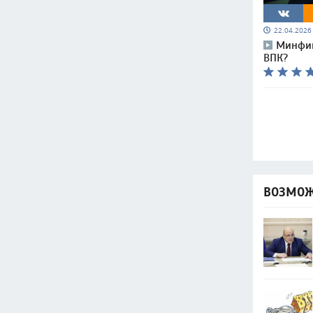
22.04.202
Минфин
ВПК?
ВОЗМОЖ