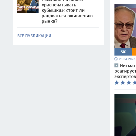
«распечатывать
кубышки»: стоит ли
радоваться оживлению
рынка?
ВСЕ ПУБЛИКАЦИИ
23.04.202
Нигмат
реагирует
экспертов