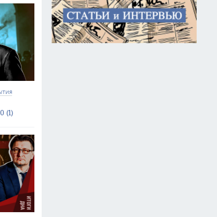
ЫТИЯ
0 (1)