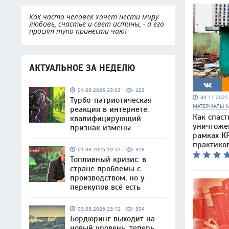
Как часто человек хочет нести миру
любовь, счастье и свет истины, - а его
просят тупо принести чаю!
АКТУАЛЬНОЕ ЗА НЕДЕЛЮ
01.08.2026 23:03
423
30.11.202
Турбо-патриотическая
МАТЕРИАЛЫ 
реакция в интернете:
Как спаст
квалифицирующий
уничтоже
признак измены
рамках КР
практико
01.08.2026 19:51
318
Топливный кризис: в
стране проблемы с
производством, но у
перекупов всё есть
03.08.2026 23:12
304
Бордюринг выходит на
новый уровень: теперь