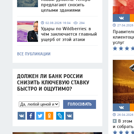
предлагают сносить
целыми зданиями
02.08.2026 16:04
294
27.04.202
Удары по Wildberries: в
Правител
чём заключается главный
клиентоц
ущерб от этой атаки
услуг
ВСЕ ПУБЛИКАЦИИ
ДОЛЖЕН ЛИ БАНК РОССИИ
СНИЗИТЬ КЛЮЧЕВУЮ СТАВКУ
БЫСТРО И ОЩУТИМО?
ГОЛОСОВАТЬ
26.04.202
В этом
и собрат