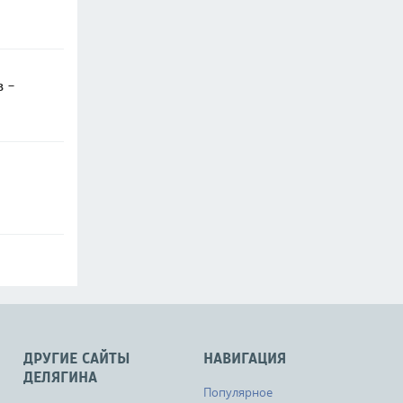
в -
ДРУГИЕ САЙТЫ
НАВИГАЦИЯ
ДЕЛЯГИНА
Популярное