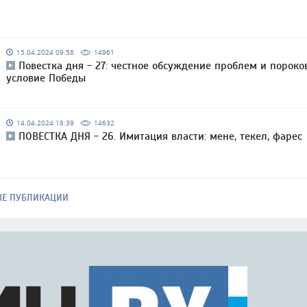
15.04.2024 09:58
14961
Повестка дня - 27: честное обсуждение проблем и пороко
условие Победы
14.04.2024 18:39
14632
ПОВЕСТКА ДНЯ - 26. Имитация власти: мене, текел, фарес
ЫЕ ПУБЛИКАЦИИ