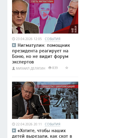
23.04.2026 12:05
СОБЫТИЯ
Нигматулин: помощник
президента реагирует на
Боню, но не видит форум
экспертов
839
МИХАИЛ ДЕЛЯГИН
22.04.2026 20:11
СОБЫТИЯ
«Хотите, чтобы наших
детей вырезали, как скот в