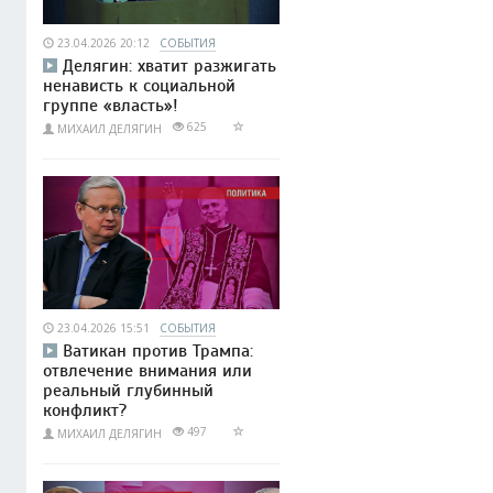
23.04.2026 20:12
СОБЫТИЯ
Делягин: хватит разжигать
ненависть к социальной
группе «власть»!
625
МИХАИЛ ДЕЛЯГИН
23.04.2026 15:51
СОБЫТИЯ
Ватикан против Трампа:
отвлечение внимания или
реальный глубинный
конфликт?
497
МИХАИЛ ДЕЛЯГИН