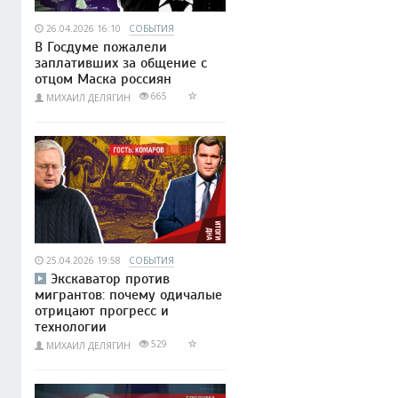
26.04.2026 16:10
СОБЫТИЯ
В Госдуме пожалели
заплативших за общение с
отцом Маска россиян
665
МИХАИЛ ДЕЛЯГИН
25.04.2026 19:58
СОБЫТИЯ
Экскаватор против
мигрантов: почему одичалые
отрицают прогресс и
технологии
529
МИХАИЛ ДЕЛЯГИН