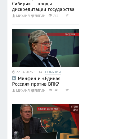
Сибири» — плоды
дискредитации государства
583
МИХАИЛ ДЕЛЯГИН
22.04.2026 16:14
СОБЫТИЯ
Минфин и «Единая
Россия» против ВПК?
548
МИХАИЛ ДЕЛЯГИН