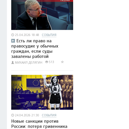
25.04.2026 18:48
СОБЫТИЯ
Есть ли право на
правосудие у обычных
граждан, если суды
завалены работой
513
МИХАИЛ ДЕЛЯГИН
24.04.2026 21:30
СОБЫТИЯ
Новые санкции против
России: потеря гривенника