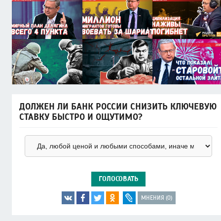
ДОЛЖЕН ЛИ БАНК РОССИИ СНИЗИТЬ КЛЮЧЕВУЮ
СТАВКУ БЫСТРО И ОЩУТИМО?
ГОЛОСОВАТЬ
МНЕНИЯ (0)