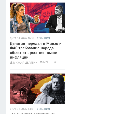
21.04.2026 16:58
СОБЫТИЯ
Делягин передал в Минэк и
ФАС требование народа
объяснить рост цен выше
инфляции
609
МИХАИЛ ДЕЛЯГИН
21.04.2026 14:03
СОБЫТИЯ