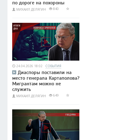
по дороге на похороны
840
МИХАИЛ ДЕЛЯГИН
24.04.2026 18:02
СОБЫТИЯ
Диаспоры поставили на
место генерала Картаполова?
Мигрантам можно не
служить
649
МИХАИЛ ДЕЛЯГИН