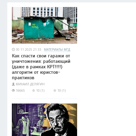
30.11.2025 21:33
МАТЕРИАЛЫ МГД
Как спасти свои гаражи от
уничтожения: работающий
(даже в рамках КРТ!!!!)
алгоритм от юристов-
практиков
МИХАИЛ ДЕЛЯГИН
16665
10 (1)
10 (1)