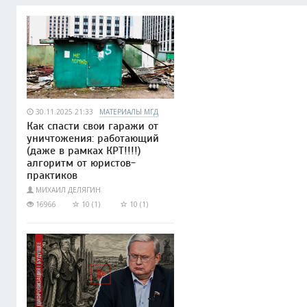
30.11.2025 21:33
МАТЕРИАЛЫ МГД
Как спасти свои гаражи от
уничтожения: работающий
(даже в рамках КРТ!!!!)
алгоритм от юристов-
практиков
МИХАИЛ ДЕЛЯГИН
16966
10 (1)
10 (1)