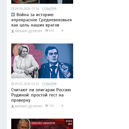
09.05.2026 17:16
СОБЫТИЯ
Война за историю:
«прекрасное Средневековье»
как цель наших врагов
643
МИХАИЛ ДЕЛЯГИН
09.05.2026 03:41
СОБЫТИЯ
Считают ли олигархи Россию
Родиной: простой тест на
проверку
725
МИХАИЛ ДЕЛЯГИН