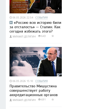
06.05.2026 22:54
СОБЫТИЯ
«Россию всю историю били
за отсталость» — Сталин. Как
сегодня избежать этого?
643
МИХАИЛ ДЕЛЯГИН
06.05.2026 15:10
СОБЫТИЯ
Правительство Мишустина
совершенствует работу
аккредитационных органов
691
МИХАИЛ ДЕЛЯГИН