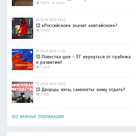
17675
10 (1)
30.04.2024 14:05
«Российское» значит «китайское»?
17344
30.04.2024 11:05
Повестка дня – 37: вернуться от грабежа
к развитию!
17124
29.04.2024 18:05
Дворцы, яхты, самолеты: кому отдать?
17356
ВСЕ ВАЖНЫЕ ПУБЛИКАЦИИ