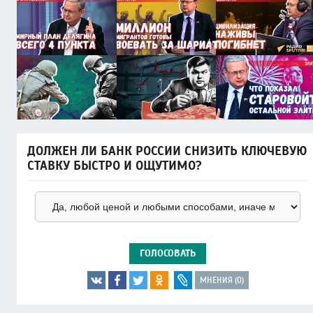
ДОЛЖЕН ЛИ БАНК РОССИИ СНИЗИТЬ КЛЮЧЕВУЮ
СТАВКУ БЫСТРО И ОЩУТИМО?
ГОЛОСОВАТЬ
МНЕНИЯ (0)