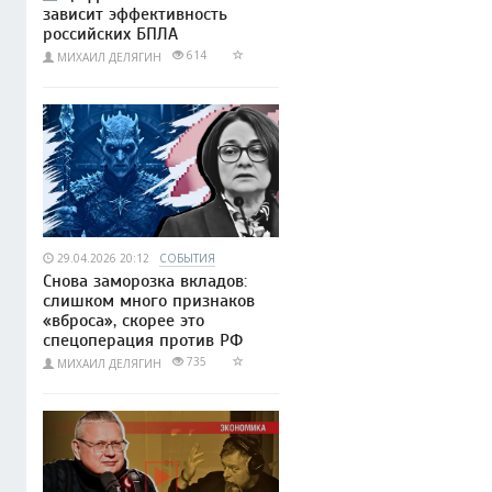
зависит эффективность
российских БПЛА
614
МИХАИЛ ДЕЛЯГИН
29.04.2026 20:12
СОБЫТИЯ
Снова заморозка вкладов:
слишком много признаков
«вброса», скорее это
спецоперация против РФ
735
МИХАИЛ ДЕЛЯГИН