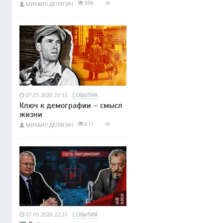
599
МИХАИЛ ДЕЛЯГИН
07.05.2026 23:15
СОБЫТИЯ
Ключ к демографии – смысл
жизни
617
МИХАИЛ ДЕЛЯГИН
07.05.2026 22:21
СОБЫТИЯ