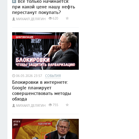
Всё только начинается:
при какой цене нашу нефть
перестанут покупать?
620
МИХАИЛ ДЕЛЯГИН
06.05.2026 23:57
СОБЫТИЯ
Блокировки в интернете:
Google планирует
совершенствовать методы
обхода
755
МИХАИЛ ДЕЛЯГИН