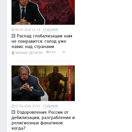
08.05.2026 22:14
СОБЫТИЯ
Распад глобализации нам
не понравится: голод уже
навис над странами
554
МИХАИЛ ДЕЛЯГИН
07.05.2026 23:41
СОБЫТИЯ
Оздоровление России от
дебилизации, разграбления и
религиозных фанатиков:
когда?