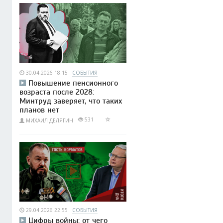
30.04.2026 18:15
СОБЫТИЯ
Повышение пенсионного
возраста после 2028:
Минтруд заверяет, что таких
планов нет
531
МИХАИЛ ДЕЛЯГИН
29.04.2026 22:55
СОБЫТИЯ
Цифры войны: от чего