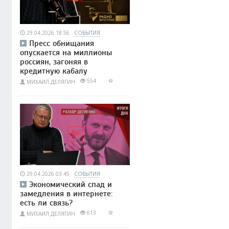
29.04.2026 18:56
СОБЫТИЯ
Пресс обнищания
опускается на миллионы
россиян, загоняя в
кредитную кабалу
554
МИХАИЛ ДЕЛЯГИН
29.04.2026 03:45
СОБЫТИЯ
Экономический спад и
замедления в интернете:
есть ли связь?
613
МИХАИЛ ДЕЛЯГИН