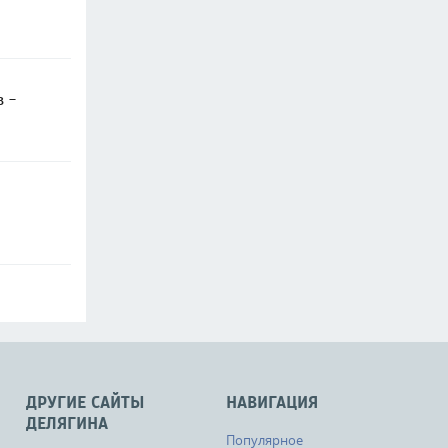
в -
ДРУГИЕ САЙТЫ
НАВИГАЦИЯ
ДЕЛЯГИНА
Популярное