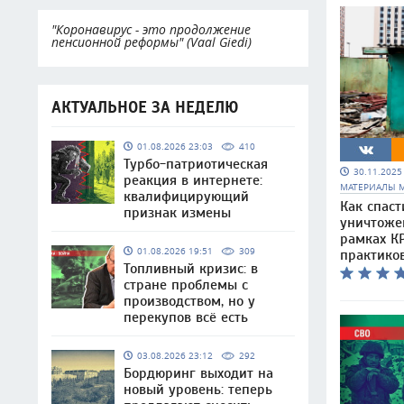
"Коронавирус - это продолжение
пенсионной реформы" (Vaal Giedi)
АКТУАЛЬНОЕ ЗА НЕДЕЛЮ
01.08.2026 23:03
410
Турбо-патриотическая
30.11.202
реакция в интернете:
МАТЕРИАЛЫ 
квалифицирующий
Как спаст
признак измены
уничтоже
рамках КР
01.08.2026 19:51
309
практико
Топливный кризис: в
стране проблемы с
производством, но у
перекупов всё есть
03.08.2026 23:12
292
Бордюринг выходит на
новый уровень: теперь