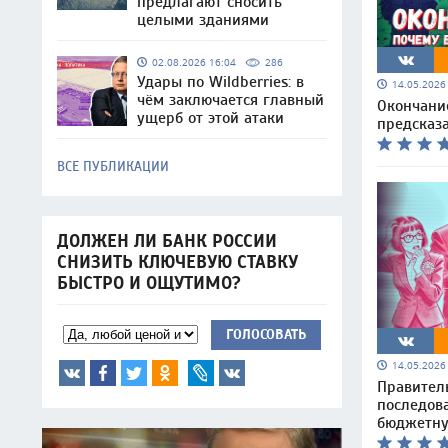
предлагают сносить
целыми зданиями
02.08.2026 16:04
286
Удары по Wildberries: в
14.05.202
чём заключается главный
Окончание
ущерб от этой атаки
предсказ
ВСЕ ПУБЛИКАЦИИ
ДОЛЖЕН ЛИ БАНК РОССИИ
СНИЗИТЬ КЛЮЧЕВУЮ СТАВКУ
БЫСТРО И ОЩУТИМО?
ГОЛОСОВАТЬ
14.05.202
Правител
последов
бюджетну