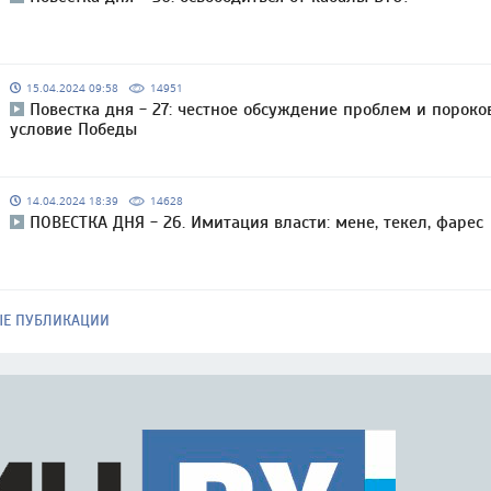
15.04.2024 09:58
14951
Повестка дня - 27: честное обсуждение проблем и пороко
условие Победы
14.04.2024 18:39
14628
ПОВЕСТКА ДНЯ - 26. Имитация власти: мене, текел, фарес
ЫЕ ПУБЛИКАЦИИ