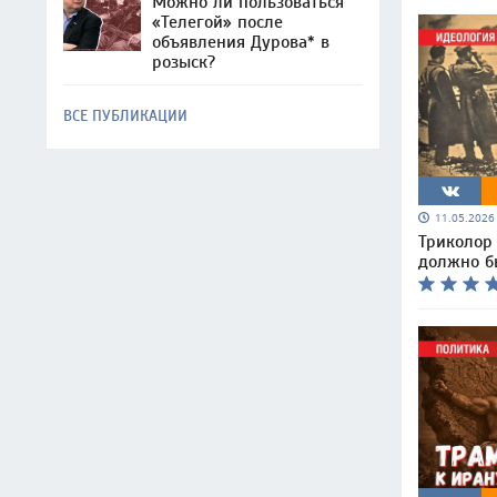
Можно ли пользоваться
«Телегой» после
объявления Дурова* в
розыск?
ВСЕ ПУБЛИКАЦИИ
11.05.202
Триколор 
должно б