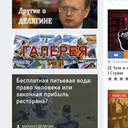
13.05.202
Чем и 
| Стрим
Бесплатная питьевая вода:
право человека или
законная прибыль
ресторана?
МИХАИЛ ДЕЛЯГИН