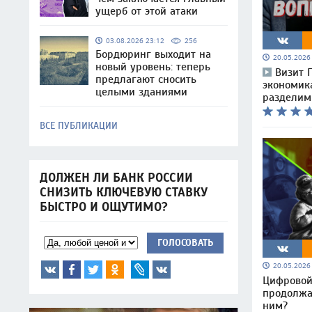
ущерб от этой атаки
03.08.2026 23:12
256
Бордюринг выходит на
20.05.202
новый уровень: теперь
Визит 
предлагают сносить
экономик
целыми зданиями
раздели
ВСЕ ПУБЛИКАЦИИ
ДОЛЖЕН ЛИ БАНК РОССИИ
СНИЗИТЬ КЛЮЧЕВУЮ СТАВКУ
БЫСТРО И ОЩУТИМО?
ГОЛОСОВАТЬ
20.05.202
Цифровой 
продолжа
ним?