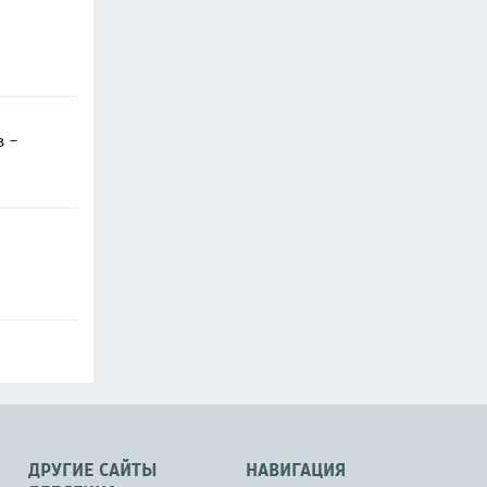
в -
ДРУГИЕ САЙТЫ
НАВИГАЦИЯ