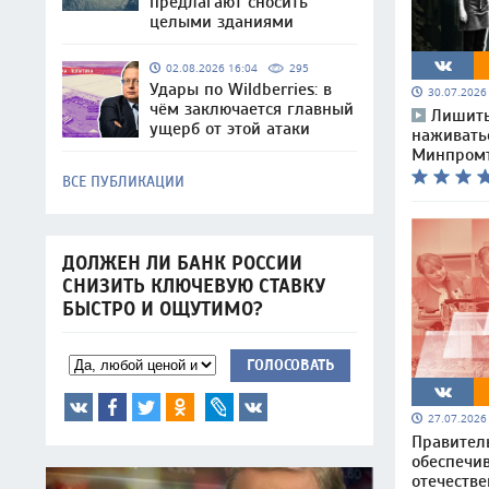
предлагают сносить
целыми зданиями
02.08.2026 16:04
295
Удары по Wildberries: в
30.07.202
чём заключается главный
Лишить
ущерб от этой атаки
наживатьс
Минпромт
ВСЕ ПУБЛИКАЦИИ
ДОЛЖЕН ЛИ БАНК РОССИИ
СНИЗИТЬ КЛЮЧЕВУЮ СТАВКУ
БЫСТРО И ОЩУТИМО?
ГОЛОСОВАТЬ
27.07.202
Правител
обеспечи
отечеств