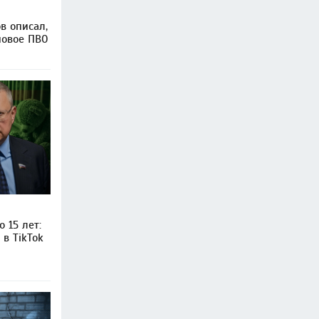
в описал,
новое ПВО
 15 лет:
в TikTok