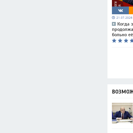
21.07.202
Когда 
продолжат
больно её
ВОЗМОЖ