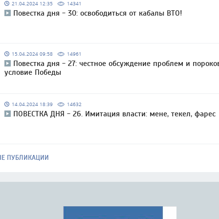
21.04.2024 12:35
14341
Повестка дня - 30: освободиться от кабалы ВТО!
15.04.2024 09:58
14961
Повестка дня - 27: честное обсуждение проблем и пороко
условие Победы
14.04.2024 18:39
14632
ПОВЕСТКА ДНЯ - 26. Имитация власти: мене, текел, фарес
ЫЕ ПУБЛИКАЦИИ