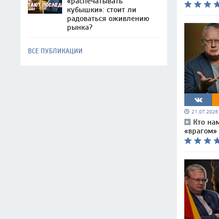
«распечатывать
кубышки»: стоит ли
радоваться оживлению
рынка?
ВСЕ ПУБЛИКАЦИИ
21.07.202
Кто на
«врагом» 