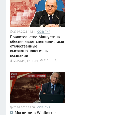
27.07.2026 14:51
СОБЫТИЯ
Правительство Мишустина
обеспечивает специалистами
отечественные
высокотехнологичные
компании
510
МИХАИЛ ДЕЛЯГИН
25.07.2026 23:50
СОБЫТИЯ
Могли ли в Wildberries