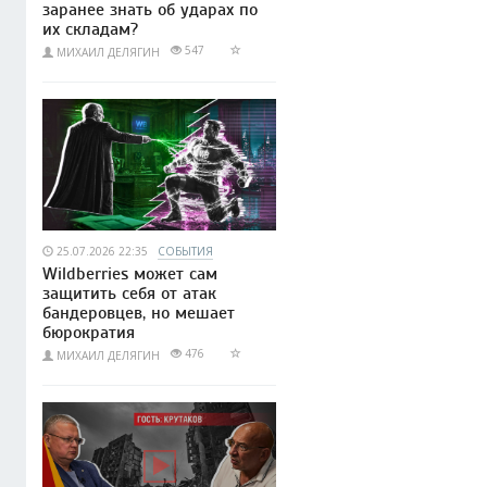
заранее знать об ударах по
их складам?
547
МИХАИЛ ДЕЛЯГИН
25.07.2026 22:35
СОБЫТИЯ
Wildberries может сам
защитить себя от атак
бандеровцев, но мешает
бюрократия
476
МИХАИЛ ДЕЛЯГИН