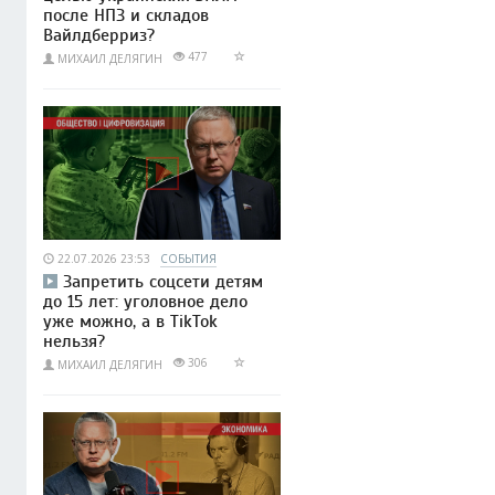
после НПЗ и складов
Вайлдберриз?
477
МИХАИЛ ДЕЛЯГИН
22.07.2026 23:53
СОБЫТИЯ
Запретить соцсети детям
до 15 лет: уголовное дело
уже можно, а в TikTok
нельзя?
306
МИХАИЛ ДЕЛЯГИН