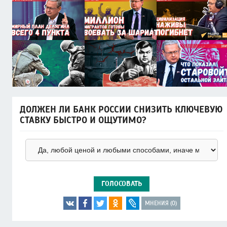
ДОЛЖЕН ЛИ БАНК РОССИИ СНИЗИТЬ КЛЮЧЕВУЮ
СТАВКУ БЫСТРО И ОЩУТИМО?
ГОЛОСОВАТЬ
МНЕНИЯ (0)