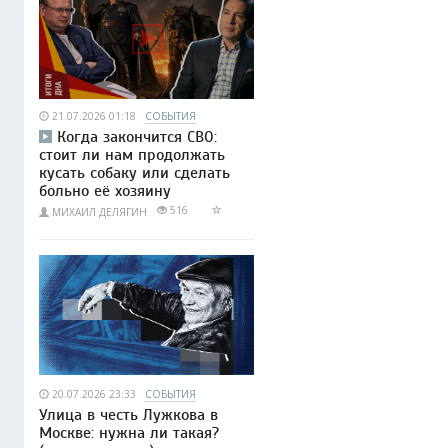
21.07.2026 01:18
СОБЫТИЯ
Когда закончится СВО:
стоит ли нам продолжать
кусать собаку или сделать
больно её хозяину
516
МИХАИЛ ДЕЛЯГИН
20.07.2026 23:33
СОБЫТИЯ
Улица в честь Лужкова в
Москве: нужна ли такая?