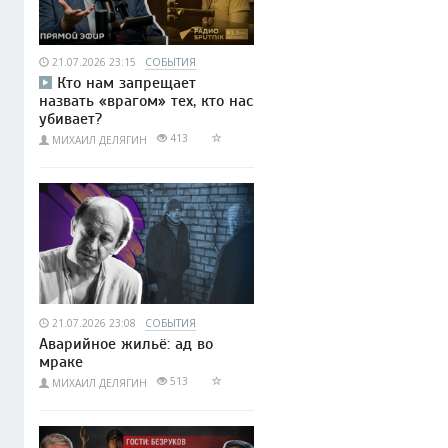
21.07.2026 23:15
СОБЫТИЯ
Кто нам запрещает
назвать «врагом» тех, кто нас
убивает?
413
МИХАИЛ ДЕЛЯГИН
21.07.2026 23:08
СОБЫТИЯ
Аварийное жильё: ад во
мраке
513
МИХАИЛ ДЕЛЯГИН