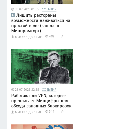
30.07.2026 01:35
СОБЫТИЯ
Лишить рестораны
возможности наживаться на
простой воде (запрос в
Минпромторг)
418
МИХАИЛ ДЕЛЯГИН
28.07.2026 22:55
СОБЫТИЯ
Работают ли VPN, которые
предлагает Минцифры для
обхода западных блокировок
544
МИХАИЛ ДЕЛЯГИН