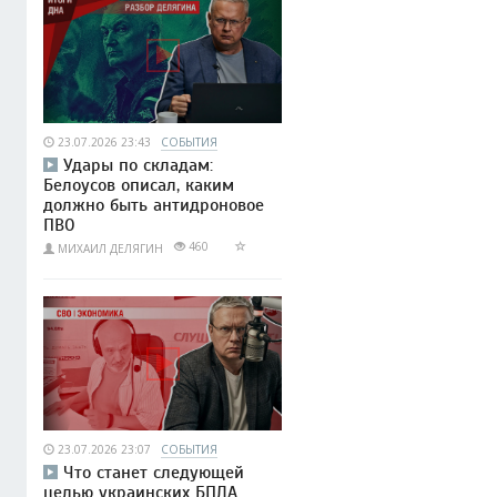
23.07.2026 23:43
СОБЫТИЯ
Удары по складам:
Белоусов описал, каким
должно быть антидроновое
ПВО
460
МИХАИЛ ДЕЛЯГИН
23.07.2026 23:07
СОБЫТИЯ
Что станет следующей
целью украинских БПЛА