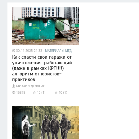
30.11.2025 21:33
МАТЕРИАЛЫ МГД
Как спасти свои гаражи от
уничтожения: работающий
(даже в рамках КРТ!!!!)
алгоритм от юристов-
практиков
МИХАИЛ ДЕЛЯГИН
16878
10 (1)
10 (1)