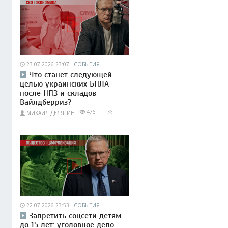
23.07.2026 23:07
СОБЫТИЯ
Что станет следующей
целью украинских БПЛА
после НПЗ и складов
Вайлдберриз?
476
МИХАИЛ ДЕЛЯГИН
22.07.2026 23:53
СОБЫТИЯ
Запретить соцсети детям
до 15 лет: уголовное дело