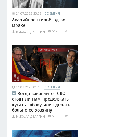
21.07.2026 23:08
СОБЫТИЯ
Аварийное жильё: ад во
мраке
512
МИХАИЛ ДЕЛЯГИН
21.07.2026 01:18
СОБЫТИЯ
Когда закончится СВО:
стоит ли нам продолжать
кусать собаку или сделать
больно её хозяину
515
МИХАИЛ ДЕЛЯГИН