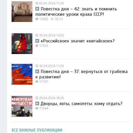
05.05.2024 11:05
Повестка дня – 42: знать и помнить
политические уроки краха СССР!
17660
10 (1)
30.04.2024 14:05
«Российское» значит «китайское»?
17333
30.04.2024 11:05
Повестка дня – 37: вернуться от грабежа
к развитию!
17107
29.04.2024 18:05
Дворцы, яхты, самолеты: кому отдать?
17344
ВСЕ ВАЖНЫЕ ПУБЛИКАЦИИ