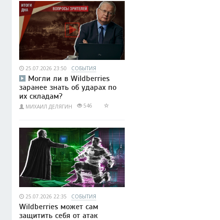
25.07.2026 23:50
СОБЫТИЯ
Могли ли в Wildberries
заранее знать об ударах по
их складам?
546
МИХАИЛ ДЕЛЯГИН
25.07.2026 22:35
СОБЫТИЯ
Wildberries может сам
защитить себя от атак