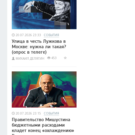
20.07.2026 23:33
СОБЫТИЯ
Улица в честь Лужкова в
Москве: нужна ли такая?
(опрос в телеге)
453
МИХАИЛ ДЕЛЯГИН
20.07.2026 23:15
СОБЫТИЯ
Правительство Мишустина
бюджетными расходами
кладет конец «охлаждению»