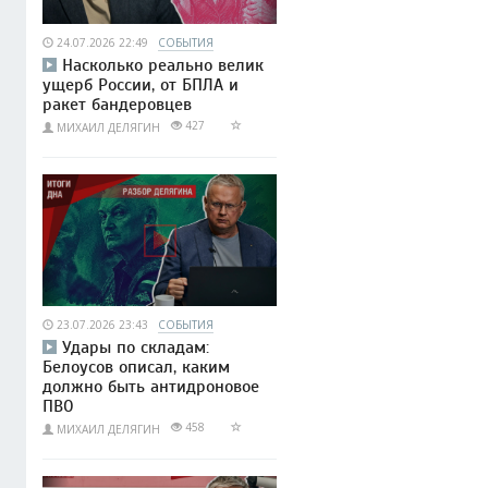
24.07.2026 22:49
СОБЫТИЯ
Насколько реально велик
ущерб России, от БПЛА и
ракет бандеровцев
427
МИХАИЛ ДЕЛЯГИН
23.07.2026 23:43
СОБЫТИЯ
Удары по складам:
Белоусов описал, каким
должно быть антидроновое
ПВО
458
МИХАИЛ ДЕЛЯГИН