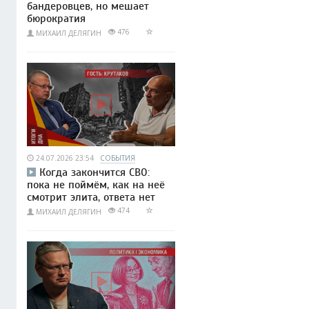
бандеровцев, но мешает
бюрократия
476
МИХАИЛ ДЕЛЯГИН
24.07.2026 23:54
СОБЫТИЯ
Когда закончится СВО:
пока не поймём, как на неё
смотрит элита, ответа нет
474
МИХАИЛ ДЕЛЯГИН