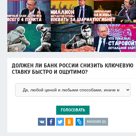
ДОЛЖЕН ЛИ БАНК РОССИИ СНИЗИТЬ КЛЮЧЕВУЮ
СТАВКУ БЫСТРО И ОЩУТИМО?
ГОЛОСОВАТЬ
МНЕНИЯ (0)