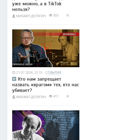
уже можно, а в TikTok
нельзя?
305
МИХАИЛ ДЕЛЯГИН
21.07.2026 23:15
СОБЫТИЯ
Кто нам запрещает
назвать «врагом» тех, кто нас
убивает?
411
МИХАИЛ ДЕЛЯГИН