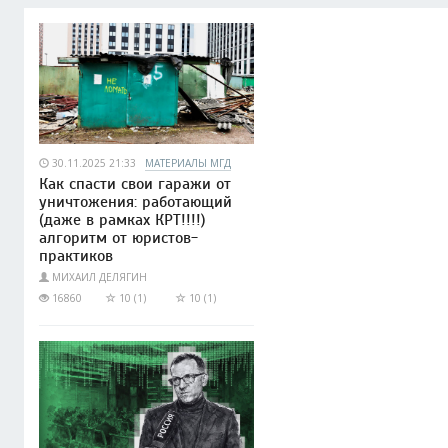
30.11.2025 21:33
МАТЕРИАЛЫ МГД
Как спасти свои гаражи от
уничтожения: работающий
(даже в рамках КРТ!!!!)
алгоритм от юристов-
практиков
МИХАИЛ ДЕЛЯГИН
16860
10 (1)
10 (1)