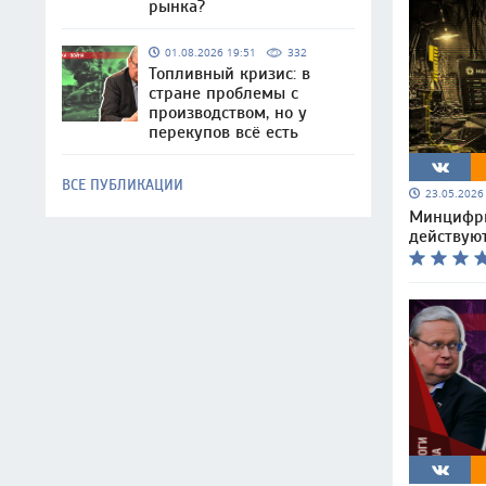
рынка?
01.08.2026 19:51
332
Топливный кризис: в
стране проблемы с
производством, но у
перекупов всё есть
ВСЕ ПУБЛИКАЦИИ
23.05.202
Минцифры
действуют