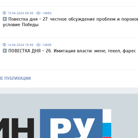
15.04.2024 09:58
14963
Повестка дня - 27: честное обсуждение проблем и пороко
условие Победы
14.04.2024 18:39
14636
ПОВЕСТКА ДНЯ - 26. Имитация власти: мене, текел, фарес
ЫЕ ПУБЛИКАЦИИ