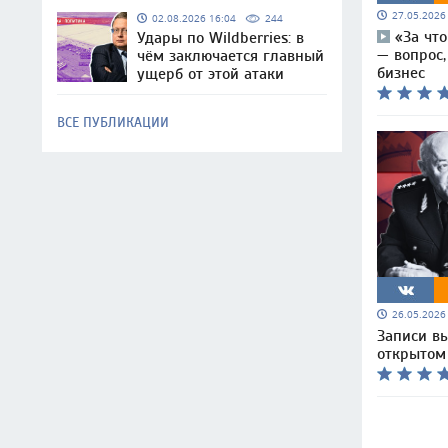
27.05.202
02.08.2026 16:04
244
«За чт
Удары по Wildberries: в
— вопрос
чём заключается главный
бизнес
ущерб от этой атаки
ВСЕ ПУБЛИКАЦИИ
26.05.202
Записи вы
открытом