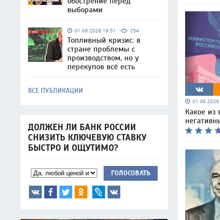
обострение перед
выборами
01.08.2026 19:51
254
Топливный кризис: в
стране проблемы с
производством, но у
перекупов всё есть
ВСЕ ПУБЛИКАЦИИ
01.06.202
Какое из 
негативны
ДОЛЖЕН ЛИ БАНК РОССИИ
СНИЗИТЬ КЛЮЧЕВУЮ СТАВКУ
БЫСТРО И ОЩУТИМО?
ГОЛОСОВАТЬ