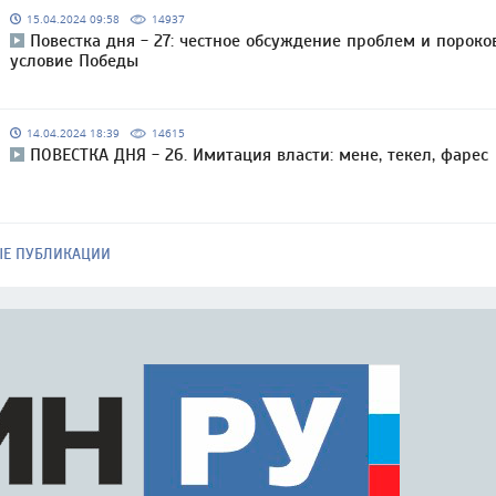
15.04.2024 09:58
14937
Повестка дня - 27: честное обсуждение проблем и пороко
условие Победы
14.04.2024 18:39
14615
ПОВЕСТКА ДНЯ - 26. Имитация власти: мене, текел, фарес
ЫЕ ПУБЛИКАЦИИ