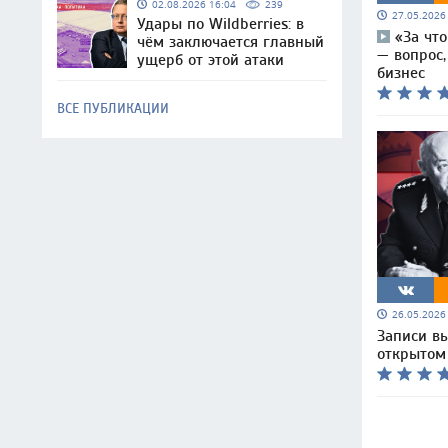
02.08.2026 16:04
239
27.05.202
Удары по Wildberries: в
«За чт
чём заключается главный
— вопрос
ущерб от этой атаки
бизнес
ВСЕ ПУБЛИКАЦИИ
26.05.202
Записи вы
открытом