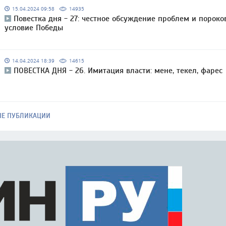
15.04.2024 09:58
14935
Повестка дня - 27: честное обсуждение проблем и пороко
условие Победы
14.04.2024 18:39
14615
ПОВЕСТКА ДНЯ - 26. Имитация власти: мене, текел, фарес
ЫЕ ПУБЛИКАЦИИ