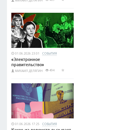
МИХАИЛ ДЕЛЯГИН
01.06.2026 23:01
СОБЫТИЯ
«Электронное
правительство»
494
МИХАИЛ ДЕЛЯГИН
01.06.2026 17:25
СОБЫТИЯ
Какое из ведомств вызывает