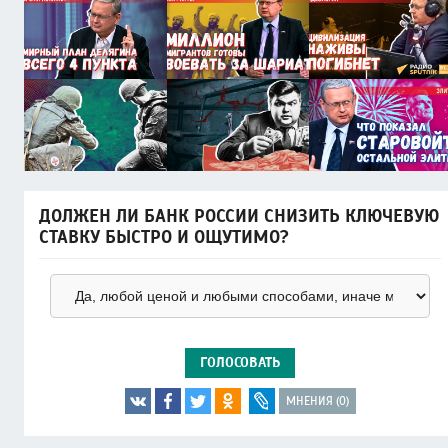
ДОЛЖЕН ЛИ БАНК РОССИИ СНИЗИТЬ КЛЮЧЕВУЮ
СТАВКУ БЫСТРО И ОЩУТИМО?
ГОЛОСОВАТЬ
МНЕНИЯ (0)