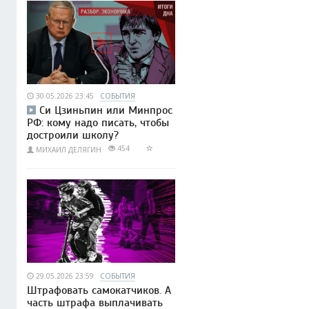
30.05.2026 23:45
СОБЫТИЯ
Си Цзиньпин или Минпрос
РФ: кому надо писать, чтобы
достроили школу?
454
МИХАИЛ ДЕЛЯГИН
29.05.2026 23:59
СОБЫТИЯ
Штрафовать самокатчиков. А
часть штрафа выплачивать