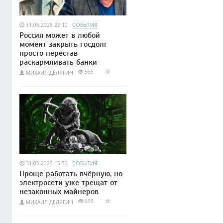
31.05.2026 22:10
СОБЫТИЯ
Россия может в любой
момент закрыть госдолг
просто перестав
раскармливать банки
565
МИХАИЛ ДЕЛЯГИН
31.05.2026 15:33
СОБЫТИЯ
Проще работать вчёрную, но
электросети уже трещат от
незаконных майнеров
665
МИХАИЛ ДЕЛЯГИН