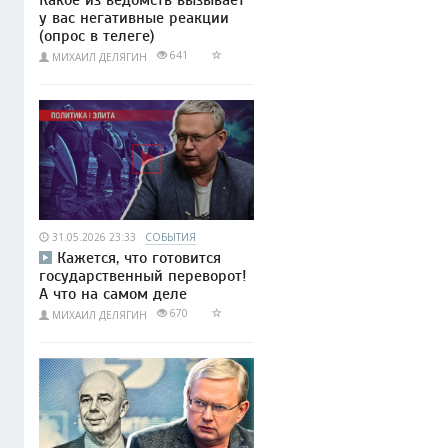
у вас негативные реакции
(опрос в телеге)
641
МИХАИЛ ДЕЛЯГИН
31.05.2026 23:33
СОБЫТИЯ
Кажется, что готовится
государственный переворот!
А что на самом деле
670
МИХАИЛ ДЕЛЯГИН