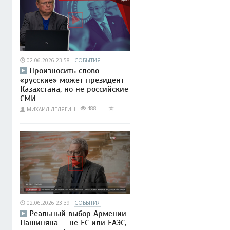
02.06.2026 23:58
СОБЫТИЯ
Произносить слово
«русские» может президент
Казахстана, но не российские
СМИ
488
МИХАИЛ ДЕЛЯГИН
02.06.2026 23:39
СОБЫТИЯ
Реальный выбор Армении
Пашиняна — не ЕС или ЕАЭС,