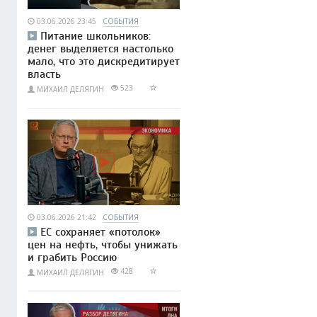
03.06.2026 23:45
СОБЫТИЯ
Питание школьников:
денег выделяется настолько
мало, что это дискредитирует
власть
523
МИХАИЛ ДЕЛЯГИН
03.06.2026 21:42
СОБЫТИЯ
ЕС сохраняет «потолок»
цен на нефть, чтобы унижать
и грабить Россию
428
МИХАИЛ ДЕЛЯГИН