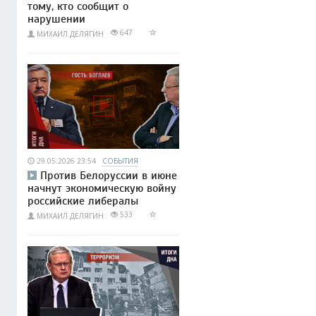
тому, кто сообщит о
нарушении
647
МИХАИЛ ДЕЛЯГИН
29.05.2026 23:54
СОБЫТИЯ
Против Белоруссии в июне
начнут экономическую войну
российские либералы
533
МИХАИЛ ДЕЛЯГИН