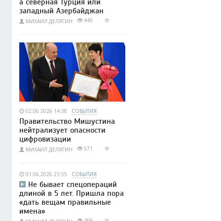
а северная Турция или
западный Азербайджан
445
МИХАИЛ ДЕЛЯГИН
02.06.2026 14:38
СОБЫТИЯ
Правительство Мишустина
нейтрализует опасности
цифровизации
571
МИХАИЛ ДЕЛЯГИН
01.06.2026 23:55
СОБЫТИЯ
Не бывает спецопераций
длиной в 5 лет. Пришла пора
«дать вещам правильные
имена»
469