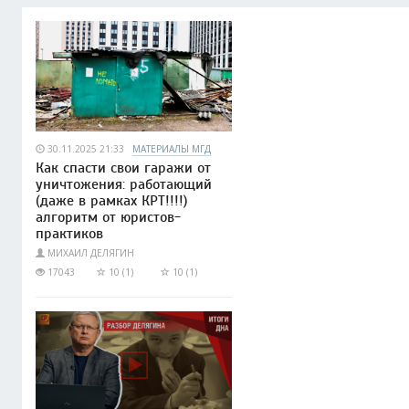
30.11.2025 21:33
МАТЕРИАЛЫ МГД
Как спасти свои гаражи от
уничтожения: работающий
(даже в рамках КРТ!!!!)
алгоритм от юристов-
практиков
МИХАИЛ ДЕЛЯГИН
17043
10 (1)
10 (1)