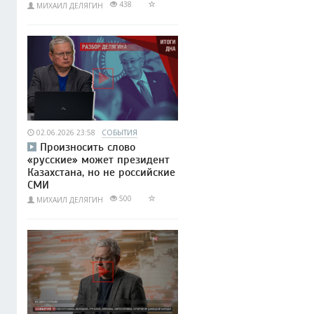
438
МИХАИЛ ДЕЛЯГИН
02.06.2026 23:58
СОБЫТИЯ
Произносить слово
«русские» может президент
Казахстана, но не российские
СМИ
500
МИХАИЛ ДЕЛЯГИН