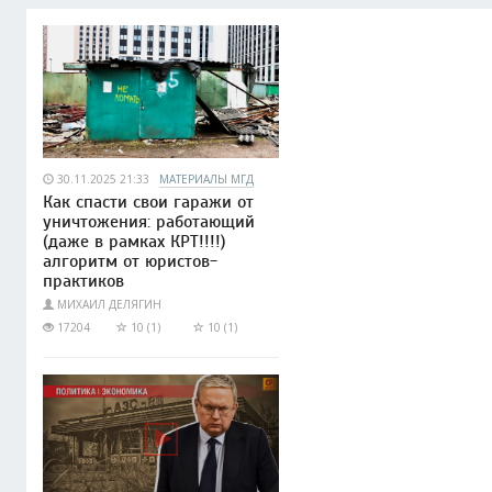
30.11.2025 21:33
МАТЕРИАЛЫ МГД
Как спасти свои гаражи от
уничтожения: работающий
(даже в рамках КРТ!!!!)
алгоритм от юристов-
практиков
МИХАИЛ ДЕЛЯГИН
17204
10 (1)
10 (1)