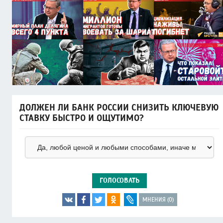
ДОЛЖЕН ЛИ БАНК РОССИИ СНИЗИТЬ КЛЮЧЕВУЮ
СТАВКУ БЫСТРО И ОЩУТИМО?
ГОЛОСОВАТЬ
МНЕНИЯ (0)