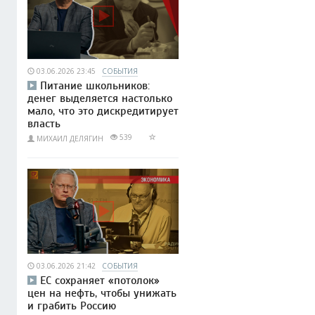
03.06.2026 23:45
СОБЫТИЯ
Питание школьников:
денег выделяется настолько
мало, что это дискредитирует
власть
539
МИХАИЛ ДЕЛЯГИН
03.06.2026 21:42
СОБЫТИЯ
ЕС сохраняет «потолок»
цен на нефть, чтобы унижать
и грабить Россию