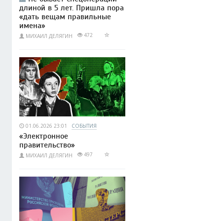
длиной в 5 лет. Пришла пора
«дать вещам правильные
имена»
472
МИХАИЛ ДЕЛЯГИН
01.06.2026 23:01
СОБЫТИЯ
«Электронное
правительство»
497
МИХАИЛ ДЕЛЯГИН