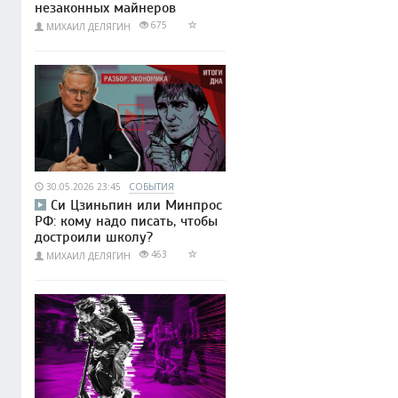
незаконных майнеров
675
МИХАИЛ ДЕЛЯГИН
30.05.2026 23:45
СОБЫТИЯ
Си Цзиньпин или Минпрос
РФ: кому надо писать, чтобы
достроили школу?
463
МИХАИЛ ДЕЛЯГИН