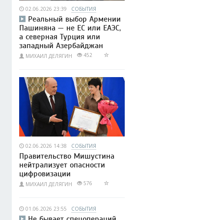
02.06.2026 23:39
СОБЫТИЯ
Реальный выбор Армении
Пашиняна — не ЕС или ЕАЭС,
а северная Турция или
западный Азербайджан
452
МИХАИЛ ДЕЛЯГИН
02.06.2026 14:38
СОБЫТИЯ
Правительство Мишустина
нейтрализует опасности
цифровизации
576
МИХАИЛ ДЕЛЯГИН
01.06.2026 23:55
СОБЫТИЯ
Не бывает спецопераций