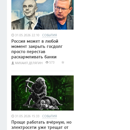
31.05.2026 22:10
СОБЫТИЯ
Россия может в любой
момент закрыть госдолг
просто перестав
раскармливать банки
573
МИХАИЛ ДЕЛЯГИН
31.05.2026 15:33
СОБЫТИЯ
Проще работать вчёрную, но
электросети уже трещат от