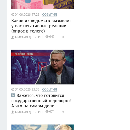
01.06.2026 17:25
СОБЫТИЯ
Какое из ведомств вызывает
у вас негативные реакции
(опрос в телеге)
647
МИХАИЛ ДЕЛЯГИН
31.05.2026 23:33
СОБЫТИЯ
Кажется, что готовится
государственный переворот!
А что на самом деле
671
МИХАИЛ ДЕЛЯГИН