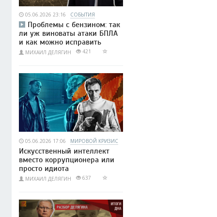
05.06.2026 23:16
СОБЫТИЯ
Проблемы с бензином: так
ли уж виноваты атаки БПЛА
и как можно исправить
421
МИХАИЛ ДЕЛЯГИН
05.06.2026 17:06
МИРОВОЙ КРИЗИС
Искусственный интеллект
вместо коррупционера или
просто идиота
637
МИХАИЛ ДЕЛЯГИН