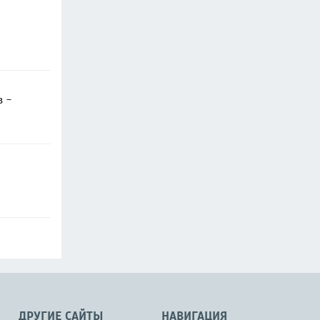
в -
ДРУГИЕ САЙТЫ
НАВИГАЦИЯ