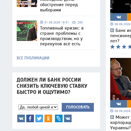
обострение перед
выборами
01.08.2026 19:51
280
09.06.202
Топливный кризис: в
Банк и
стране проблемы с
пенсионе
производством, но у
лет?
перекупов всё есть
ВСЕ ПУБЛИКАЦИИ
ДОЛЖЕН ЛИ БАНК РОССИИ
СНИЗИТЬ КЛЮЧЕВУЮ СТАВКУ
БЫСТРО И ОЩУТИМО?
ГОЛОСОВАТЬ
08.06.202
Может 
корпорац
Украины?