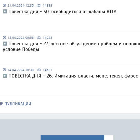
21.04.2024 12:35
14333
Повестка дня - 30: освободиться от кабалы ВТО!
15.04.2024 09:58
14943
Повестка дня - 27: честное обсуждение проблем и пороко
условие Победы
14.04.2024 18:39
14621
ПОВЕСТКА ДНЯ - 26. Имитация власти: мене, текел, фарес
ЫЕ ПУБЛИКАЦИИ