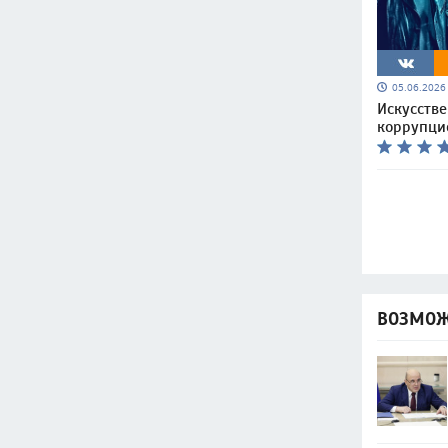
05.06.202
Искусств
коррупци
ВОЗМОЖ