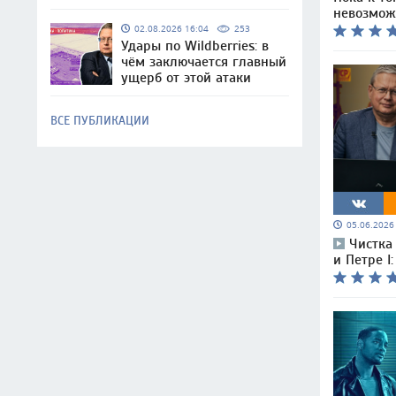
невозмож
02.08.2026 16:04
253
Удары по Wildberries: в
чём заключается главный
ущерб от этой атаки
ВСЕ ПУБЛИКАЦИИ
05.06.202
Чистка
и Петре I