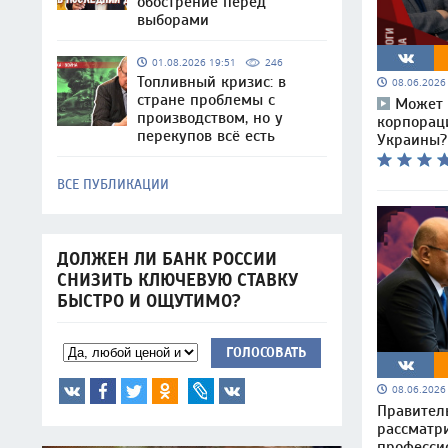
обострение перед
выборами
01.08.2026 19:51
246
Топливный кризис: в
08.06.202
стране проблемы с
Может 
производством, но у
корпорац
перекупов всё есть
Украины?
ВСЕ ПУБЛИКАЦИИ
ДОЛЖЕН ЛИ БАНК РОССИИ
СНИЗИТЬ КЛЮЧЕВУЮ СТАВКУ
БЫСТРО И ОЩУТИМО?
ГОЛОСОВАТЬ
08.06.202
Правител
рассматр
професси