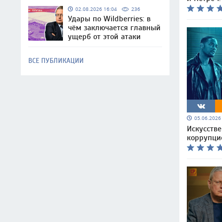
02.08.2026 16:04
236
Удары по Wildberries: в
чём заключается главный
ущерб от этой атаки
ВСЕ ПУБЛИКАЦИИ
05.06.202
Искусств
коррупци