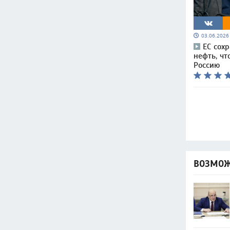
03.06.202
ЕС сох
нефть, чт
Россию
ВОЗМОЖ