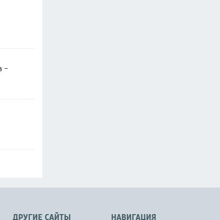
в -
ДРУГИЕ САЙТЫ
НАВИГАЦИЯ