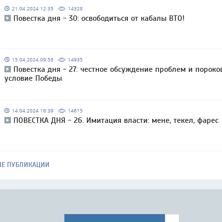
21.04.2024 12:35
14328
Повестка дня - 30: освободиться от кабалы ВТО!
15.04.2024 09:58
14935
Повестка дня - 27: честное обсуждение проблем и пороко
условие Победы
14.04.2024 18:39
14615
ПОВЕСТКА ДНЯ - 26. Имитация власти: мене, текел, фарес
ЫЕ ПУБЛИКАЦИИ